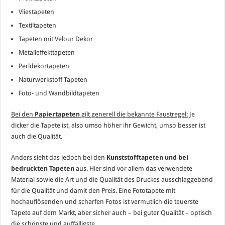
Vliestapeten
Textiltapeten
Tapeten mit Velour Dekor
Metalleffekttapeten
Perldekortapeten
Naturwerkstoff Tapeten
Foto- und Wandbildtapeten
Bei den
Papiertapeten
gilt generell die bekannte Faustregel:
Je
dicker die Tapete ist, also umso höher ihr Gewicht, umso besser ist
auch die Qualität.
Anders sieht das jedoch bei den
Kunststofftapeten und bei
bedruckten Tapeten
aus. Hier sind vor allem das verwendete
Material sowie die Art und die Qualität des Druckes ausschlaggebend
für die Qualität und damit den Preis. Eine Fototapete mit
hochauflösenden und scharfen Fotos ist vermutlich die teuerste
Tapete auf dem Markt, aber sicher auch – bei guter Qualität – optisch
die schönste und auffälligste.