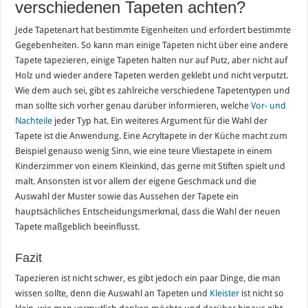
verschiedenen Tapeten achten?
Jede Tapetenart hat bestimmte Eigenheiten und erfordert bestimmte
Gegebenheiten. So kann man einige Tapeten nicht über eine andere
Tapete tapezieren, einige Tapeten halten nur auf Putz, aber nicht auf
Holz und wieder andere Tapeten werden geklebt und nicht verputzt.
Wie dem auch sei, gibt es zahlreiche verschiedene Tapetentypen und
man sollte sich vorher genau darüber informieren, welche
Vor- und
Nachteile
jeder Typ hat. Ein weiteres Argument für die Wahl der
Tapete ist die Anwendung. Eine Acryltapete in der Küche macht zum
Beispiel genauso wenig Sinn, wie eine teure Vliestapete in einem
Kinderzimmer von einem Kleinkind, das gerne mit Stiften spielt und
malt. Ansonsten ist vor allem der eigene Geschmack und die
Auswahl der Muster sowie das Aussehen der Tapete ein
hauptsächliches Entscheidungsmerkmal, dass die Wahl der neuen
Tapete maßgeblich beeinflusst.
Fazit
Tapezieren ist nicht schwer, es gibt jedoch ein paar Dinge, die man
wissen sollte, denn die Auswahl an Tapeten und
Kleister
ist nicht so