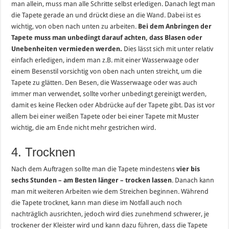
man allein, muss man alle Schritte selbst erledigen.
Danach legt man
die Tapete gerade an und drückt diese an die Wand.
Dabei ist es
wichtig, von oben nach unten zu arbeiten.
Bei dem Anbringen der
Tapete muss man unbedingt darauf achten, dass Blasen oder
Unebenheiten vermieden werden.
Dies lässt sich mit unter relativ
einfach erledigen, indem man z.B. mit einer Wasserwaage oder
einem Besenstil vorsichtig von oben nach unten streicht, um die
Tapete zu glätten.
Den Besen, die Wasserwaage oder was auch
immer man verwendet, sollte vorher unbedingt gereinigt werden,
damit es keine Flecken oder Abdrücke auf der Tapete gibt.
Das ist vor
allem bei einer weißen Tapete oder bei einer Tapete mit Muster
wichtig, die am Ende nicht mehr gestrichen wird.
4. Trocknen
Nach dem Auftragen sollte man die Tapete mindestens
vier bis
sechs Stunden – am Besten länger – trocken lassen
. Danach kann
man mit weiteren Arbeiten wie dem Streichen beginnen. Während
die Tapete trocknet, kann man diese im Notfall auch noch
nachträglich ausrichten, jedoch wird dies zunehmend schwerer, je
trockener der Kleister wird und kann dazu führen, dass die Tapete