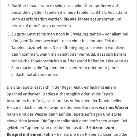
Darüber hinaus kann es sein, dass beim Übertapezieren auf
besonders glatten Tapeten die neue Tapete nicht hält. Auch dann
kann es erforderlich werden, die alte Tapete abzunehmen um
direkt auf dem Putz zu tapezieren.
Zu guter Letzt sollte man noch in Erwägung ziehen – vor allem bei
häufigem Tapetenwechsel – nach einer bestimmten Zeit die
Tapeten abzunehmen. Diese Überlegung sollte einem vor allem
dann kommen, wenn man sieht oder vermutet, dass sich bereits
zahlreiche Tapetenschichten auf der Wand befinden. Hier kann es
Sinn machen, die Tapeten der letzten zehn oder mehr Jahre
einfach mal abzunehmen.
Die alte Tapete lässt sich in der Regel relativ einfach mit einem
Spachtel entfernen. Ist dies nicht möglich oder ist die Tapete
besonders hartnäckig, so kann das Anfeuchten der Tapete helfen.
Hierzu einfach einen Schwamm oder eine Bürste in
warmes Wasser
halten und das Wasser dann auf die Tapete auftragen und etwas
einweichen lassen. Die Tapete sollte sich dann entfernen lassen. Bei
geklebten Tapeten kann darüber hinaus das
Erhitzen – zum
Beispiel mit einem Föhn –
helfen, um den Kleber zu lösen und die