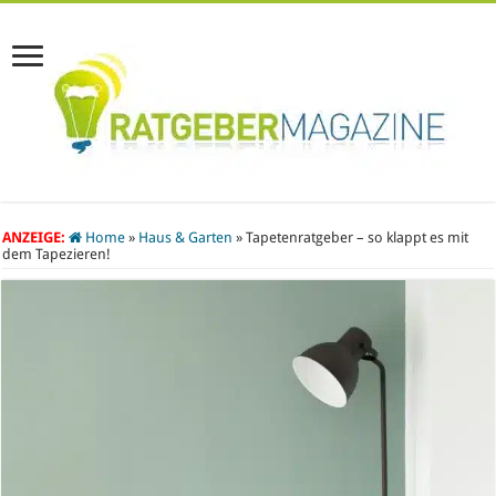
ANZEIGE:
Home
»
Haus & Garten
»
Tapetenratgeber – so klappt es mit
dem Tapezieren!