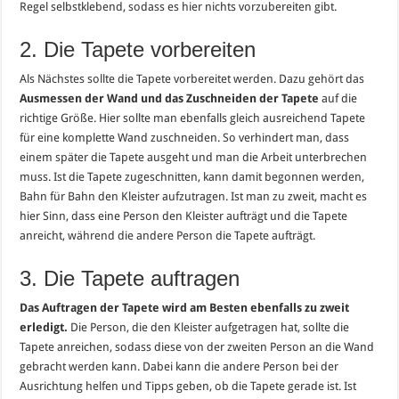
Regel selbstklebend, sodass es hier nichts vorzubereiten gibt.
2. Die Tapete vorbereiten
Als Nächstes sollte die Tapete vorbereitet werden.
Dazu
gehört
das
Ausmessen der Wand und das Zuschneiden
der Tapete
auf die
richtige Größe.
Hier sollte man ebenfalls gleich ausreichend Tapete
für eine komplette Wand zuschneiden.
So verhindert man, dass
einem später die Tapete ausgeht und man die Arbeit unterbrechen
muss.
Ist die Tapete zugeschnitten, kann damit begonnen werden,
Bahn für Bahn den Kleister aufzutragen.
Ist man zu zweit, macht es
hier Sinn, dass eine Person den Kleister aufträgt und die Tapete
anreicht, während die andere Person die Tapete aufträgt.
3. Die Tapete auftragen
Das Auftragen der Tapete wird am Besten ebenfalls zu zweit
erledigt.
Die Person, die den Kleister aufgetragen hat, sollte die
Tapete anreichen, sodass diese von der zweiten Person an die Wand
gebracht werden kann.
Dabei kann die andere Person bei der
Ausrichtung helfen und Tipps geben, ob die Tapete gerade ist.
Ist