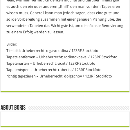
klein, wie man vermutlich denken möchte und darüber hinaus gibt
es auch den ein oder anderen „Kniff“ den man vor dem Tapezieren
wissen muss.
Generell kann man jedoch sagen, dass eine gute und
solide Vorbereitung zusammen mit einer genauen Planung übe, die
verwendeten Tapeten das Wichtigste ist, um die nächste Renovierung
zu einem Erfolg werden zu lassen.
Bilder:
Titelbild: Urheberrecht: olgavolodina / 123RF Stockfoto
Tapete entfernen – Urheberrecht: rodimovpavel / 123RF Stockfoto
Tapetenarten – Urheberrecht: vicnt / 123RF Stockfoto
Tapetentypen – Urheberrecht: robertsj / 123RF Stockfoto
richtig tapezieren – Urheberrecht: dolgachov / 123RF Stockfoto
About Boris