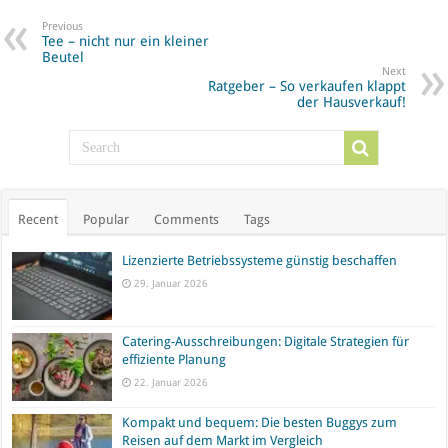
Previous
Tee – nicht nur ein kleiner
Beutel
Next
Ratgeber – So verkaufen klappt
der Hausverkauf!
Recent
Popular
Comments
Tags
Lizenzierte Betriebssysteme günstig beschaffen
29. Januar 2026
Catering-Ausschreibungen: Digitale Strategien für
effiziente Planung
22. Januar 2026
Kompakt und bequem: Die besten Buggys zum
Reisen auf dem Markt im Vergleich