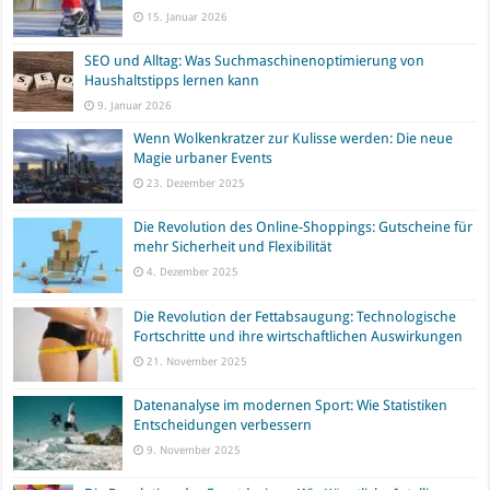
15. Januar 2026
SEO und Alltag: Was Suchmaschinenoptimierung von
Haushaltstipps lernen kann
9. Januar 2026
Wenn Wolkenkratzer zur Kulisse werden: Die neue
Magie urbaner Events
23. Dezember 2025
Die Revolution des Online-Shoppings: Gutscheine für
mehr Sicherheit und Flexibilität
4. Dezember 2025
Die Revolution der Fettabsaugung: Technologische
Fortschritte und ihre wirtschaftlichen Auswirkungen
21. November 2025
Datenanalyse im modernen Sport: Wie Statistiken
Entscheidungen verbessern
9. November 2025