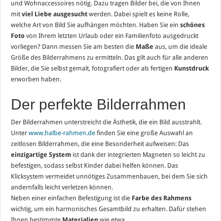
und Wohnaccessoires nötig. Dazu tragen Bilder bei, die von Ihnen
mit
viel Liebe ausgesucht
werden. Dabei spielt es keine Rolle,
welche Art von Bild Sie aufhängen möchten. Haben Sie ein
schönes
Foto
von Ihrem letzten Urlaub oder ein Familienfoto ausgedruckt
vorliegen? Dann messen Sie am besten die
Maße
aus, um die ideale
Größe des Bilderrahmens zu ermitteln. Das gilt auch für alle anderen
Bilder, die Sie selbst gemalt, fotografiert oder als fertigen
Kunstdruck
erworben haben.
Der perfekte Bilderrahmen
Der Bilderrahmen unterstreicht die Ästhetik, die ein Bild ausstrahlt.
Unter
www.halbe-rahmen.de
finden Sie eine große Auswahl an
zeitlosen Bilderrahmen, die eine Besonderheit aufweisen: Das
einzigartige System
ist dank der integrierten Magneten so leicht zu
befestigen, sodass selbst Kinder dabei helfen können. Das
Klicksystem vermeidet unnötiges Zusammenbauen, bei dem Sie sich
andernfalls leicht verletzen können.
Neben einer einfachen Befestigung ist die
Farbe des Rahmens
wichtig, um ein harmonisches Gesamtbild zu erhalten. Dafür stehen
Ihnen bestimmte
Materialien
wie etwa