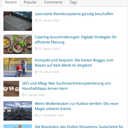
Recent
Popular
Comments
Tags
Lizenzierte Betriebssysteme günstig beschaffen
29. Januar 2026
Catering-Ausschreibungen: Digitale Strategien für
effiziente Planung
22. Januar 2026
Kompakt und bequem: Die besten Buggys zum
Reisen auf dem Markt im Vergleich
15. Januar 2026
SEO und Alltag: Was Suchmaschinenoptimierung von
Haushaltstipps lernen kann
9. Januar 2026
Wenn Wolkenkratzer zur Kulisse werden: Die neue
Magie urbaner Events
23. Dezember 2025
Die Revolution des Online-Shoppings: Gutscheine für