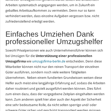
Arbeiten systematisch angegangen werden, um in Zukunft ein
geballtes Arbeitsaufkommen zu vermeiden. Denn nur so kann
verhindert werden, dass einzelne Aufgaben vergessen bzw. nicht
zufriedenstellend erledigt werden.
Einfaches Umziehen Dank
professioneller Umzugshelfer
Sowohl Privatpersonen wie auch Unternehmensführer können sich
bei Umzügen für die
Unterstützung einer professionellen
Umzugsfirma
wie
umzugsfirma-berlin.de
entscheiden. Denn diese
Mitarbeiter können nicht nur den reinen Transport der einzelnen
Güter ausführen, sondern noch viele weitere Tätigkeiten
übernehmen. Neben einem fundierten Grundwissen weisen diese
Helfer auch meist eine langjährige Erfahrung auf, sodass die Arbeiten
daher routiniert und gezielt ausgeführt werden können. Dies führt
zum einen dazu, dass der vorgegebene Zeitplan eingehalten werden
kann. Zum anderen spielt hier aber auch der Aspekt der Sicherheit
eine sehr bedeutsame Rolle, da nicht selten sperrige und/ oder
schwere Güter sicher und geschützt transportiert werden müssen.