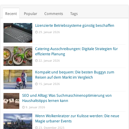
Recent
Popular
Comments
Tags
Lizenzierte Betriebssysteme günstig beschaffen
29. Januar 2026
Catering-Ausschreibungen: Digitale Strategien für
effiziente Planung
22. Januar 2026
Kompakt und bequem: Die besten Buggys zum
Reisen auf dem Markt im Vergleich
15. Januar 2026
SEO und Alltag: Was Suchmaschinenoptimierung von
Haushaltstipps lernen kann
9. Januar 2026
Wenn Wolkenkratzer zur Kulisse werden: Die neue
Magie urbaner Events
23. Dezember 2025