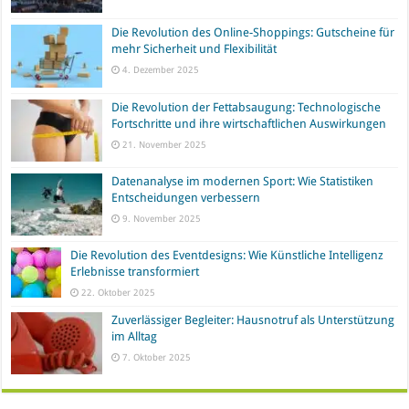
Die Revolution des Online-Shoppings: Gutscheine für
mehr Sicherheit und Flexibilität
4. Dezember 2025
Die Revolution der Fettabsaugung: Technologische
Fortschritte und ihre wirtschaftlichen Auswirkungen
21. November 2025
Datenanalyse im modernen Sport: Wie Statistiken
Entscheidungen verbessern
9. November 2025
Die Revolution des Eventdesigns: Wie Künstliche Intelligenz
Erlebnisse transformiert
22. Oktober 2025
Zuverlässiger Begleiter: Hausnotruf als Unterstützung
im Alltag
7. Oktober 2025