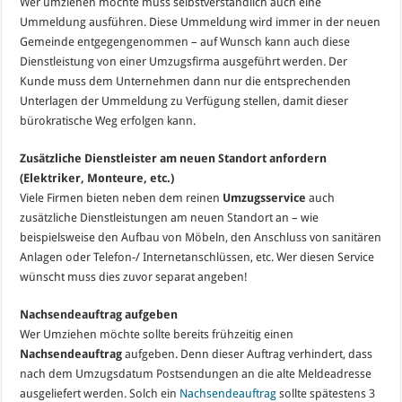
Wer umziehen möchte muss selbstverständlich auch eine
Ummeldung ausführen. Diese Ummeldung wird immer in der neuen
Gemeinde entgegengenommen – auf Wunsch kann auch diese
Dienstleistung von einer Umzugsfirma ausgeführt werden. Der
Kunde muss dem Unternehmen dann nur die entsprechenden
Unterlagen der Ummeldung zu Verfügung stellen, damit dieser
bürokratische Weg erfolgen kann.
Zusätzliche Dienstleister am neuen Standort anfordern
(Elektriker, Monteure, etc.)
Viele Firmen bieten neben dem reinen
Umzugsservice
auch
zusätzliche Dienstleistungen am neuen Standort an – wie
beispielsweise den Aufbau von Möbeln, den Anschluss von sanitären
Anlagen oder Telefon-/ Internetanschlüssen, etc. Wer diesen Service
wünscht muss dies zuvor separat angeben!
Nachsendeauftrag aufgeben
Wer Umziehen möchte sollte bereits frühzeitig einen
Nachsendeauftrag
aufgeben. Denn dieser Auftrag verhindert, dass
nach dem Umzugsdatum Postsendungen an die alte Meldeadresse
ausgeliefert werden. Solch ein
Nachsendeauftrag
sollte spätestens 3