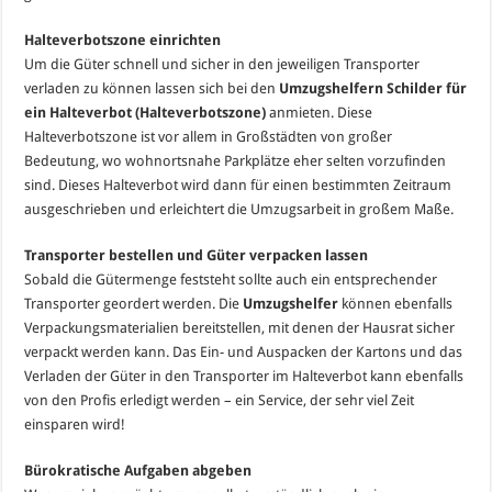
Halteverbotszone einrichten
Um die Güter schnell und sicher in den jeweiligen Transporter
verladen zu können lassen sich bei den
Umzugshelfern Schilder für
ein Halteverbot (Halteverbotszone)
anmieten. Diese
Halteverbotszone ist vor allem in Großstädten von großer
Bedeutung, wo wohnortsnahe Parkplätze eher selten vorzufinden
sind. Dieses Halteverbot wird dann für einen bestimmten Zeitraum
ausgeschrieben und erleichtert die Umzugsarbeit in großem Maße.
Transporter bestellen und Güter verpacken lassen
Sobald die Gütermenge feststeht sollte auch ein entsprechender
Transporter geordert werden. Die
Umzugshelfer
können ebenfalls
Verpackungsmaterialien bereitstellen, mit denen der Hausrat sicher
verpackt werden kann. Das Ein- und Auspacken der Kartons und das
Verladen der Güter in den Transporter im Halteverbot kann ebenfalls
von den Profis erledigt werden – ein Service, der sehr viel Zeit
einsparen wird!
Bürokratische Aufgaben abgeben