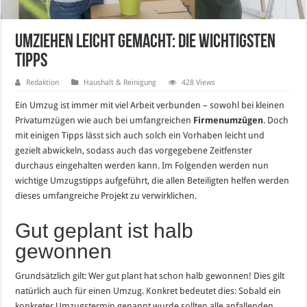
Umziehen leicht gemacht: Die wichtigsten
Tipps
Redaktion
Haushalt & Reinigung
428 Views
Ein Umzug ist immer mit viel Arbeit verbunden – sowohl bei kleinen
Privatumzügen wie auch bei umfangreichen
Firmenumzügen
. Doch
mit einigen Tipps lässt sich auch solch ein Vorhaben leicht und
gezielt abwickeln, sodass auch das vorgegebene Zeitfenster
durchaus eingehalten werden kann. Im Folgenden werden nun
wichtige Umzugstipps aufgeführt, die allen Beteiligten helfen werden
dieses umfangreiche Projekt zu verwirklichen.
Gut geplant ist halb
gewonnen
Grundsätzlich gilt: Wer gut plant hat schon halb gewonnen! Dies gilt
natürlich auch für einen Umzug. Konkret bedeutet dies: Sobald ein
konkreter Umzugstermin genannt wurde sollten alle anfallenden