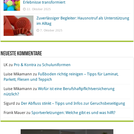
Erlebnisse transformiert
22. Oktober 2025
Zuverlässiger Begleiter: Hausnotruf als Unterstützung
im Alltag
7. Oktober 2025
Neueste Kommentare
LK
zu
Pro & Kontra zu Schuluniformen
Luise Mikamann
zu
Fußboden richtig reinigen – Tipps für Laminat,
Parkett, Fliesen und Teppich
Luise Mikamann
zu
Wofür ist eine Berufshaftpflichtversicherung
nützlich?
Sigurd
zu
Der Abfluss stinkt – Tipps und Infos zur Geruchsbeseitigung
Frank Mauer
zu
Sportverletzungen: Welche gibt es und was hilft?