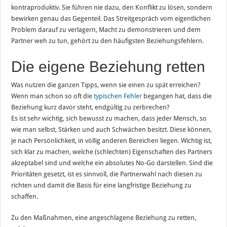
kontraproduktiv. Sie führen nie dazu, den Konflikt zu lösen, sondern
bewirken genau das Gegenteil. Das Streitgespräch vom eigentlichen
Problem darauf zu verlagern, Macht zu demonstrieren und dem
Partner weh zu tun, gehört zu den häufigsten Beziehungsfehlern.
Die eigene Beziehung retten
Was nutzen die ganzen Tipps, wenn sie einen zu spät erreichen?
Wenn man schon so oft die
typischen Fehler
begangen hat, dass die
Beziehung kurz davor steht, endgültig zu zerbrechen?
Es ist sehr wichtig, sich bewusst zu machen, dass jeder Mensch, so
wie man selbst, Stärken und auch Schwächen besitzt. Diese können,
je nach Persönlichkeit, in völlig anderen Bereichen liegen. Wichtig ist,
sich klar zu machen, welche (schlechten) Eigenschaften des Partners
akzeptabel sind und welche ein absolutes No-Go darstellen. Sind die
Prioritäten gesetzt, ist es sinnvoll, die Partnerwahl nach diesen zu
richten und damit die Basis für eine langfristige Beziehung zu
schaffen.
Zu den Maßnahmen, eine angeschlagene Beziehung zu retten,