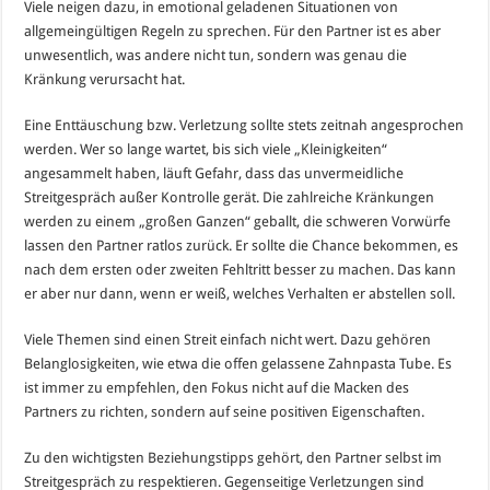
Viele neigen dazu, in emotional geladenen Situationen von
allgemeingültigen Regeln zu sprechen. Für den Partner ist es aber
unwesentlich, was andere nicht tun, sondern was genau die
Kränkung verursacht hat.
Eine Enttäuschung bzw. Verletzung sollte stets zeitnah angesprochen
werden. Wer so lange wartet, bis sich viele „Kleinigkeiten“
angesammelt haben, läuft Gefahr, dass das unvermeidliche
Streitgespräch außer Kontrolle gerät. Die zahlreiche Kränkungen
werden zu einem „großen Ganzen“ geballt, die schweren Vorwürfe
lassen den Partner ratlos zurück. Er sollte die Chance bekommen, es
nach dem ersten oder zweiten Fehltritt besser zu machen. Das kann
er aber nur dann, wenn er weiß, welches Verhalten er abstellen soll.
Viele Themen sind einen Streit einfach nicht wert. Dazu gehören
Belanglosigkeiten, wie etwa die offen gelassene Zahnpasta Tube. Es
ist immer zu empfehlen, den Fokus nicht auf die Macken des
Partners zu richten, sondern auf seine positiven Eigenschaften.
Zu den wichtigsten Beziehungstipps gehört, den Partner selbst im
Streitgespräch zu respektieren. Gegenseitige Verletzungen sind