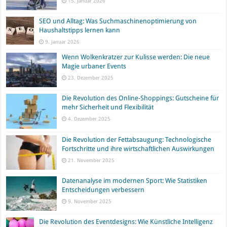
15. Januar 2026
SEO und Alltag: Was Suchmaschinenoptimierung von
Haushaltstipps lernen kann
9. Januar 2026
Wenn Wolkenkratzer zur Kulisse werden: Die neue
Magie urbaner Events
23. Dezember 2025
Die Revolution des Online-Shoppings: Gutscheine für
mehr Sicherheit und Flexibilität
4. Dezember 2025
Die Revolution der Fettabsaugung: Technologische
Fortschritte und ihre wirtschaftlichen Auswirkungen
21. November 2025
Datenanalyse im modernen Sport: Wie Statistiken
Entscheidungen verbessern
9. November 2025
Die Revolution des Eventdesigns: Wie Künstliche Intelligenz