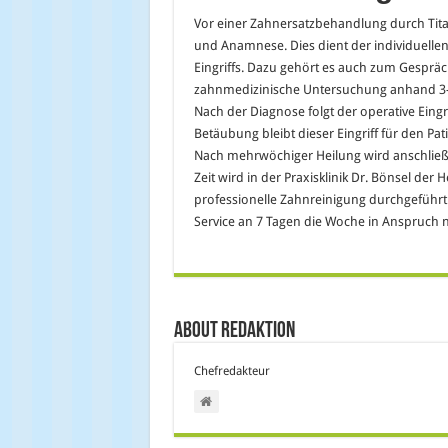
Vor einer Zahnersatzbehandlung durch Tita
und Anamnese. Dies dient der individuell
Eingriffs. Dazu gehört es auch zum Gespräc
zahnmedizinische Untersuchung anhand 3
Nach der Diagnose folgt der operative Eingr
Betäubung bleibt dieser Eingriff für den Pa
Nach mehrwöchiger Heilung wird anschließe
Zeit wird in der Praxisklinik Dr. Bönsel der
professionelle Zahnreinigung durchgeführt.
Service an 7 Tagen die Woche in Anspruch n
About Redaktion
Chefredakteur