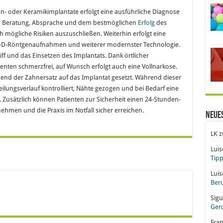
n- oder Keramikimplantate erfolgt eine ausführliche Diagnose
en Beratung, Absprache und dem bestmöglichen
Erfolg
des
h mögliche Risiken auszuschließen. Weiterhin erfolgt eine
-D-Röntgenaufnahmen und weiterer modernster Technologie.
iff und das Einsetzen des Implantats. Dank örtlicher
tienten schmerzfrei, auf Wunsch erfolgt auch eine Vollnarkose.
nd der Zahnersatz auf das Implantat gesetzt. Während dieser
 Heilungsverlauf kontrolliert, Nähte gezogen und bei Bedarf eine
 Zusätzlich können Patienten zur Sicherheit einen 24-Stunden-
ehmen und die Praxis im Notfall sicher erreichen.
Neue
LK
z
Lui
Tipp
Lui
Beru
Sigu
Ger
Fra