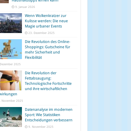
Haushaltstipps lernen kann
9. Januar 2026
Wenn Wolkenkratzer zur
Kulisse werden: Die neue
Magie urbaner Events
23. Dezember 2025
Die Revolution des Online-
Shoppings: Gutscheine für
mehr Sicherheit und
Flexibilität
 Dezember 2025
Die Revolution der
Fettabsaugung:
Technologische Fortschritte
und ihre wirtschaftlichen
wirkungen
. November 2025
Datenanalyse im modernen
Sport: Wie Statistiken
Entscheidungen verbessern
9. November 2025