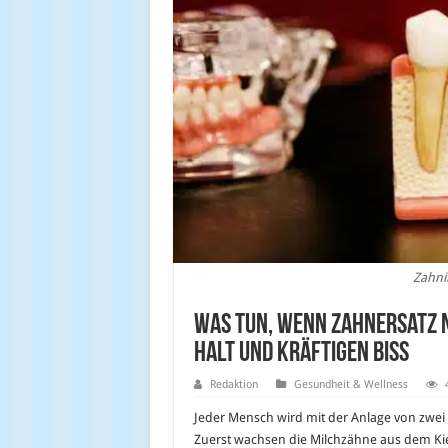
Zahni
Was tun, wenn Zahnersatz n
Halt und kräftigen Biss
Redaktion
Gesundheit & Wellness
Jeder Mensch wird mit der Anlage von zwei
Zuerst wachsen die Milchzähne aus dem Kief