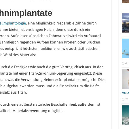
ahnimplantate
e Implantologie
, eine Möglichkeit irreparable Zähne durch
Zähne bieten lebenslangen Halt, indem diese durch ein
rden. Auf dieser künstlichen Zahnwurzel wird ein Aufbauteil
 Zahnfleisch ragenden Aufbau können Kronen oder Brücken
zes entspricht höchsten funktionellen wie auch ästhetischen
e Wahl des Materials:
4.
ch die Festigkeit wie auch die gute Verträglichkeit aus. In der
plantate mit einer Titan-Zirkonium-Legierung eingesetzt. Diese
titan, was die Verwendung kleinerer Implantate ermöglicht. Dies
ch aufgebaut werden muss und die Einheilzeit um die Hälfte
satz aus Titan.
Aus
21
urch eine äußerst natürliche Beschaffenheit, außerdem ist
allfreie Materialverwendung möglich.