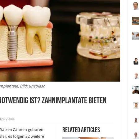
mplantate, Bild: unsplash
otwendig ist? Zahnimplantate bieten
428 Views
Related Articles
 Sätzen Zähnen geboren.
er, es folgen 32 weitere