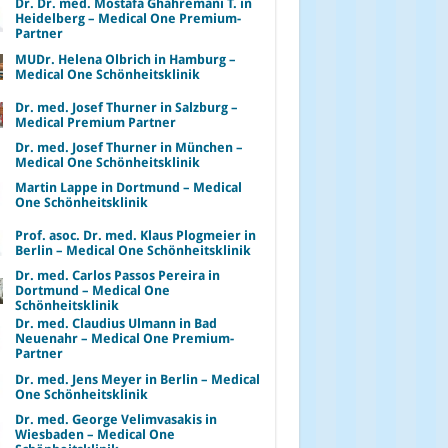
Dr. Dr. med. Mostafa Ghahremani T. in
Heidelberg – Medical One Premium-
Partner
MUDr. Helena Olbrich in Hamburg –
Medical One Schönheitsklinik
Dr. med. Josef Thurner in Salzburg –
Medical Premium Partner
Dr. med. Josef Thurner in München –
Medical One Schönheitsklinik
Martin Lappe in Dortmund – Medical
One Schönheitsklinik
Prof. asoc. Dr. med. Klaus Plogmeier in
Berlin – Medical One Schönheitsklinik
Dr. med. Carlos Passos Pereira in
Dortmund – Medical One
Schönheitsklinik
Dr. med. Claudius Ulmann in Bad
Neuenahr – Medical One Premium-
Partner
Dr. med. Jens Meyer in Berlin – Medical
One Schönheitsklinik
Dr. med. George Velimvasakis in
Wiesbaden – Medical One