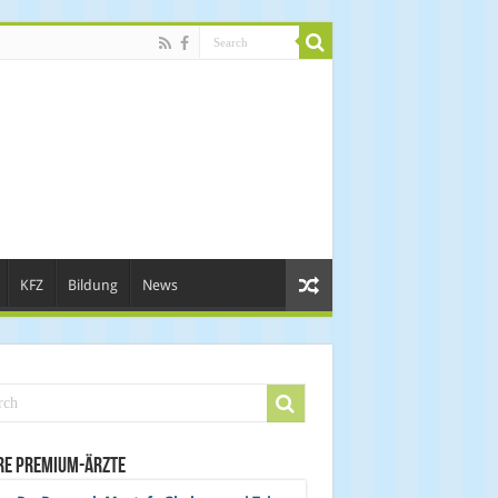
KFZ
Bildung
News
re Premium-Ärzte