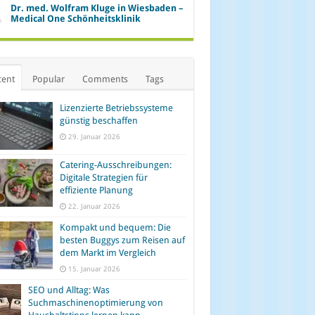
Dr. med. Wolfram Kluge in Wiesbaden –
Medical One Schönheitsklinik
cent
Popular
Comments
Tags
Lizenzierte Betriebssysteme
günstig beschaffen
29. Januar 2026
Catering-Ausschreibungen:
Digitale Strategien für
effiziente Planung
22. Januar 2026
Kompakt und bequem: Die
besten Buggys zum Reisen auf
dem Markt im Vergleich
15. Januar 2026
SEO und Alltag: Was
Suchmaschinenoptimierung von