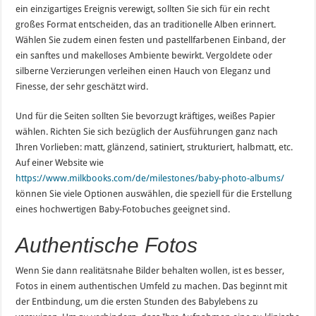
ein einzigartiges Ereignis verewigt, sollten Sie sich für ein recht
großes Format entscheiden, das an traditionelle Alben erinnert.
Wählen Sie zudem einen festen und pastellfarbenen Einband, der
ein sanftes und makelloses Ambiente bewirkt. Vergoldete oder
silberne Verzierungen verleihen einen Hauch von Eleganz und
Finesse, der sehr geschätzt wird.
Und für die Seiten sollten Sie bevorzugt kräftiges, weißes Papier
wählen. Richten Sie sich bezüglich der Ausführungen ganz nach
Ihren Vorlieben: matt, glänzend, satiniert, strukturiert, halbmatt, etc.
Auf einer Website wie
https://www.milkbooks.com/de/milestones/baby-photo-albums/
können Sie viele Optionen auswählen, die speziell für die Erstellung
eines hochwertigen Baby-Fotobuches geeignet sind.
Authentische Fotos
Wenn Sie dann realitätsnahe Bilder behalten wollen, ist es besser,
Fotos in einem authentischen Umfeld zu machen. Das beginnt mit
der Entbindung, um die ersten Stunden des Babylebens zu