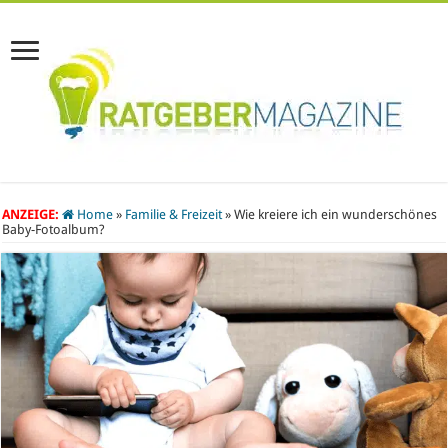
ANZEIGE:
Home
»
Familie & Freizeit
»
Wie kreiere ich ein wunderschönes
Baby-Fotoalbum?