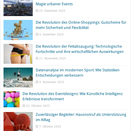
Magie urbaner Events
23. Dezember 2025
Die Revolution des Online-Shoppings: Gutscheine für
mehr Sicherheit und Flexibilität
4. Dezember 2025
Die Revolution der Fettabsaugung: Technologische
Fortschritte und ihre wirtschaftlichen Auswirkungen
21. November 2025
Datenanalyse im modernen Sport: Wie Statistiken
Entscheidungen verbessern
9. November 2025
Die Revolution des Eventdesigns: Wie Künstliche Intelligenz
Erlebnisse transformiert
22. Oktober 2025
Zuverlässiger Begleiter: Hausnotruf als Unterstützung
im Alltag
7. Oktober 2025