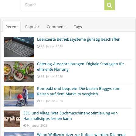
Recent
Popular
Comments
Tags
Lizenzierte Betriebssysteme günstig beschaffen
29. Januar 2026
Catering-Ausschreibungen: Digitale Strategien für
effiziente Planung
22. Januar 2026
Kompakt und bequem: Die besten Buggys zum
Reisen auf dem Markt im Vergleich
15. Januar 2026
SEO und Alltag: Was Suchmaschinenoptimierung von
Haushaltstipps lernen kann
9. Januar 2026
Wenn Wolkenkratzer zur Kulisse werden: Die neue