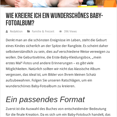
Wie kreiere ich ein wunderschönes Baby-
Fotoalbum?
Redaktion
Familie & Freizeit
396 Views
Denkt man an die schönsten Ereignisse im Leben, steht die Geburt
eines Kindes sicherlich an der Spitze der Rangliste. Es scheint daher
selbstverständlich zu sein, dies auf verschiedene Weise verewigen zu
wollen. Die Geburtsvitrine, die Erste-Baby-Kleidungsbox, „mein
erstes Mal“-Fotos und andere Erinnerungen – es gibt viele
Möglichkeiten. Natürlich sollten wir nicht das klassische Album
vergessen, das ideal ist, um Bilder von Ihrem kleinen Schatz
aufzubewahren. Folgen Sie unseren Ratschlägen, um ein
wunderschönes Baby-Fotoalbum zu kreieren.
Ein passendes Format
Zuerst ist die Auswahl des Buches von entscheidender Bedeutung
für die finale Kreation. Da es sich um ein Baby-Fotobuch handelt, das