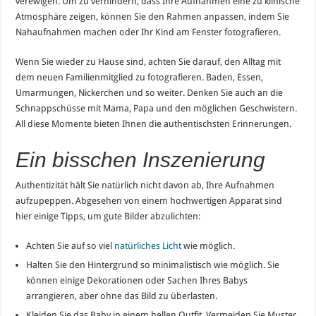
verewigen. Um zu verhindern, dass Ihre Aufnahmen eine zu klinische
Atmosphäre zeigen, können Sie den Rahmen anpassen, indem Sie
Nahaufnahmen machen oder Ihr Kind am Fenster fotografieren.
Wenn Sie wieder zu Hause sind, achten Sie darauf, den Alltag mit
dem neuen Familienmitglied zu fotografieren. Baden, Essen,
Umarmungen, Nickerchen und so weiter. Denken Sie auch an die
Schnappschüsse mit Mama, Papa und den möglichen Geschwistern.
All diese Momente bieten Ihnen die authentischsten Erinnerungen.
Ein bisschen Inszenierung
Authentizität hält Sie natürlich nicht davon ab, Ihre Aufnahmen
aufzupeppen. Abgesehen von einem hochwertigen Apparat sind
hier einige Tipps, um gute Bilder abzulichten:
Achten Sie auf so viel
natürliches Licht
wie möglich.
Halten Sie den Hintergrund so minimalistisch wie möglich. Sie
können einige Dekorationen oder Sachen Ihres Babys
arrangieren, aber ohne das Bild zu überlasten.
Kleiden Sie das Baby in einem hellen Outfit. Vermeiden Sie Muster,