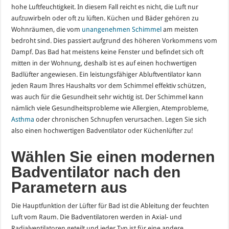
hohe Luftfeuchtigkeit. In diesem Fall reicht es nicht, die Luft nur
aufzuwirbeln oder oft zu lüften. Küchen und Bäder gehören zu
Wohnräumen, die vom
unangenehmen Schimmel
am meisten
bedroht sind. Dies passiert aufgrund des höheren Vorkommens vom
Dampf. Das Bad hat meistens keine Fenster und befindet sich oft
mitten in der Wohnung, deshalb ist es auf einen hochwertigen
Badlüfter angewiesen. Ein leistungsfähiger Abluftventilator kann
jeden Raum Ihres Haushalts vor dem Schimmel effektiv schützen,
was auch für die Gesundheit sehr wichtig ist. Der Schimmel kann
nämlich viele Gesundheitsprobleme wie Allergien, Atemprobleme,
Asthma
oder chronischen Schnupfen verursachen. Legen Sie sich
also einen hochwertigen Badventilator oder Küchenlüfter zu!
Wählen Sie einen modernen
Badventilator nach den
Parametern aus
Die Hauptfunktion der Lüfter für Bad ist die Ableitung der feuchten
Luft vom Raum. Die Badventilatoren werden in Axial- und
Radialventilatoren geteilt und jeder Typ ist für eine andere