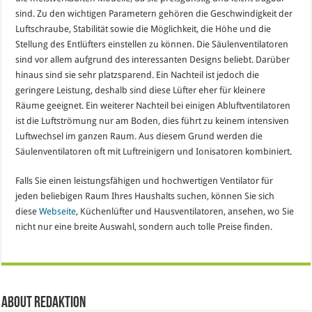
sind. Zu den wichtigen Parametern gehören die Geschwindigkeit der
Luftschraube, Stabilität sowie die Möglichkeit, die Höhe und die
Stellung des Entlüfters einstellen zu können. Die Säulenventilatoren
sind vor allem aufgrund des interessanten Designs beliebt. Darüber
hinaus sind sie sehr platzsparend. Ein Nachteil ist jedoch die
geringere Leistung, deshalb sind diese Lüfter eher für kleinere
Räume geeignet. Ein weiterer Nachteil bei einigen Abluftventilatoren
ist die Luftströmung nur am Boden, dies führt zu keinem intensiven
Luftwechsel im ganzen Raum. Aus diesem Grund werden die
Säulenventilatoren oft mit Luftreinigern und Ionisatoren kombiniert.
Falls Sie einen leistungsfähigen und hochwertigen Ventilator für
jeden beliebigen Raum Ihres Haushalts suchen, können Sie sich
diese
Webseite
, Küchenlüfter und Hausventilatoren, ansehen, wo Sie
nicht nur eine breite Auswahl, sondern auch tolle Preise finden.
About Redaktion