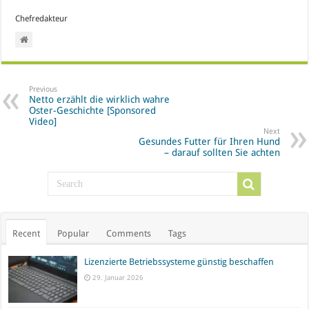
Chefredakteur
Previous
Netto erzählt die wirklich wahre
Oster-Geschichte [Sponsored
Video]
Next
Gesundes Futter für Ihren Hund
– darauf sollten Sie achten
Recent
Popular
Comments
Tags
Lizenzierte Betriebssysteme günstig beschaffen
29. Januar 2026