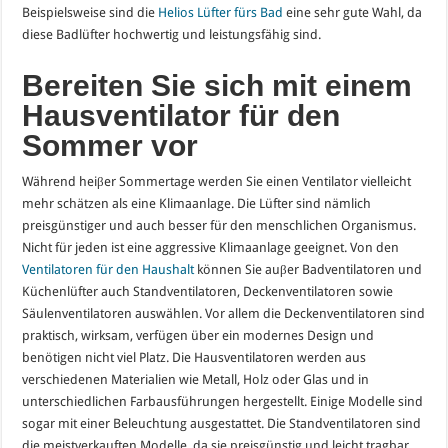
Beispielsweise sind die
Helios Lüfter fürs Bad
eine sehr gute Wahl, da
diese Badlüfter hochwertig und leistungsfähig sind.
Bereiten Si
e sich mit einem
Hausventilator für den
Sommer vor
Während heiβer Sommertage werden Sie einen Ventilator vielleicht
mehr schätzen als eine Klimaanlage. Die Lüfter sind nämlich
preisgünstiger und auch besser für den menschlichen Organismus.
Nicht für jeden ist eine aggressive Klimaanlage geeignet. Von den
Ventilatoren für den Haushalt
können Sie auβer Badventilatoren und
Küchenlüfter auch Standventilatoren, Deckenventilatoren sowie
Säulenventilatoren auswählen. Vor allem die Deckenventilatoren sind
praktisch, wirksam, verfügen über ein modernes Design und
benötigen nicht viel Platz. Die Hausventilatoren werden aus
verschiedenen Materialien wie Metall, Holz oder Glas und in
unterschiedlichen Farbausführungen hergestellt. Einige Modelle sind
sogar mit einer Beleuchtung ausgestattet. Die Standventilatoren sind
die meistverkauften Modelle, da sie preisgünstig und leicht tragbar