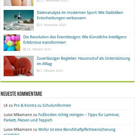
21. November 2025
Datenanalyse im modernen Sport: Wie Statistiken
Entscheidungen verbessern
9. November 2025
Die Revolution des Eventdesigns: Wie Künstliche Intelligenz
Erlebnisse transformiert
22. Oktober 2025
Zuverlässiger Begleiter: Hausnotruf als Unterstützung
im Alltag
7. Oktober 2025
Neueste Kommentare
LK
zu
Pro & Kontra zu Schuluniformen
Luise Mikamann
zu
Fußboden richtig reinigen – Tipps für Laminat,
Parkett, Fliesen und Teppich
Luise Mikamann
zu
Wofür ist eine Berufshaftpflichtversicherung
nützlich?