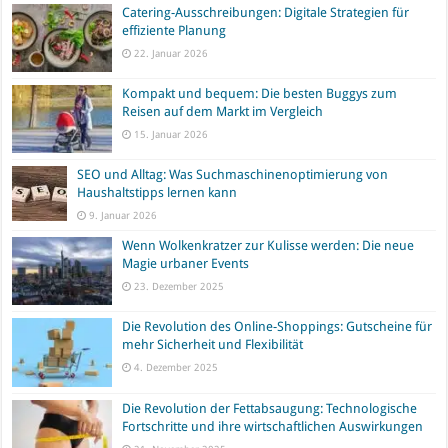
Catering-Ausschreibungen: Digitale Strategien für
effiziente Planung
22. Januar 2026
Kompakt und bequem: Die besten Buggys zum
Reisen auf dem Markt im Vergleich
15. Januar 2026
SEO und Alltag: Was Suchmaschinenoptimierung von
Haushaltstipps lernen kann
9. Januar 2026
Wenn Wolkenkratzer zur Kulisse werden: Die neue
Magie urbaner Events
23. Dezember 2025
Die Revolution des Online-Shoppings: Gutscheine für
mehr Sicherheit und Flexibilität
4. Dezember 2025
Die Revolution der Fettabsaugung: Technologische
Fortschritte und ihre wirtschaftlichen Auswirkungen