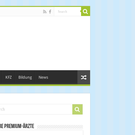
KFZ
Bildung
News
re Premium-Ärzte