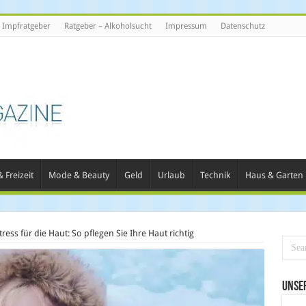
Impfratgeber
Ratgeber – Alkoholsucht
Impressum
Datenschutz
 Freizeit
Mode & Beauty
Geld
Urlaub
Technik
Haus & Garten
tress für die Haut: So pflegen Sie Ihre Haut richtig
Unse