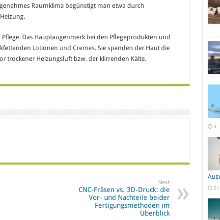
 angenehmes Raumklima begünstigt man etwa durch
 Heizung.
r Pflege. Das Hauptaugenmerk bei den Pflegeprodukten und
ückfettenden Lotionen und Cremes. Sie spenden der Haut die
r trockener Heizungsluft bzw. der klirrenden Kälte.
4.
Aus
Next
21
CNC-Fräsen vs. 3D-Druck: die
Vor- und Nachteile beider
Fertigungsmethoden im
Überblick