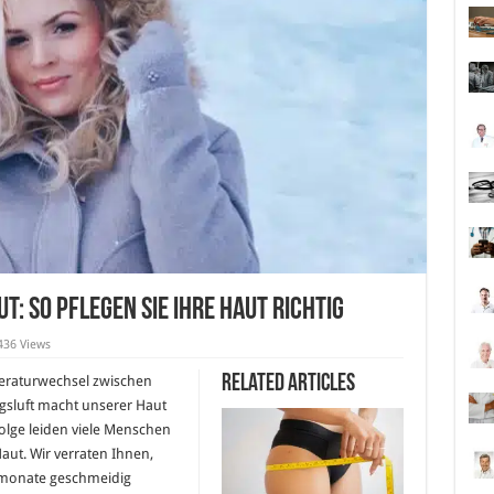
ut: So pflegen Sie Ihre Haut richtig
436 Views
Related Articles
peraturwechsel zwischen
gsluft macht unserer Haut
 Folge leiden viele Menschen
aut. Wir verraten Ihnen,
rmonate geschmeidig