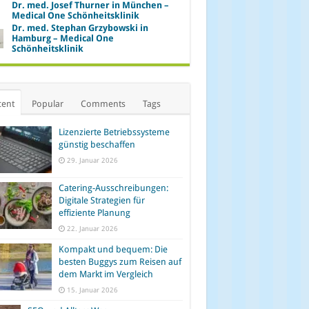
Dr. med. Josef Thurner in München –
Medical One Schönheitsklinik
Dr. med. Stephan Grzybowski in
Hamburg – Medical One
Schönheitsklinik
cent
Popular
Comments
Tags
Lizenzierte Betriebssysteme
günstig beschaffen
29. Januar 2026
Catering-Ausschreibungen:
Digitale Strategien für
effiziente Planung
22. Januar 2026
Kompakt und bequem: Die
besten Buggys zum Reisen auf
dem Markt im Vergleich
15. Januar 2026