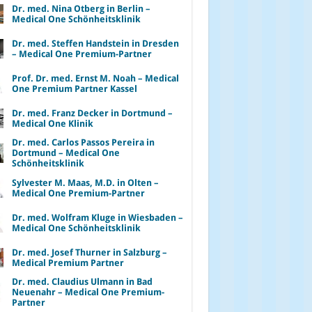
Dr. med. Nina Otberg in Berlin –
Medical One Schönheitsklinik
Dr. med. Steffen Handstein in Dresden
– Medical One Premium-Partner
Prof. Dr. med. Ernst M. Noah – Medical
One Premium Partner Kassel
Dr. med. Franz Decker in Dortmund –
Medical One Klinik
Dr. med. Carlos Passos Pereira in
Dortmund – Medical One
Schönheitsklinik
Sylvester M. Maas, M.D. in Olten –
Medical One Premium-Partner
Dr. med. Wolfram Kluge in Wiesbaden –
Medical One Schönheitsklinik
Dr. med. Josef Thurner in Salzburg –
Medical Premium Partner
Dr. med. Claudius Ulmann in Bad
Neuenahr – Medical One Premium-
Partner