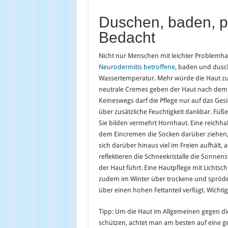
Duschen, baden, p
Bedacht
Nicht nur Menschen mit leichter Problemh
Neurodermitis betroffene
, baden und dusc
Wassertemperatur. Mehr würde die Haut zus
neutrale Cremes geben der Haut nach dem 
Keineswegs darf die Pflege nur auf das Ges
über zusätzliche Feuchtigkeit dankbar. Füße
Sie bilden vermehrt Hornhaut. Eine reichhal
dem Eincremen die Socken darüber ziehen,
sich darüber hinaus viel im Freien aufhält
reflektieren die Schneekristalle die Sonnen
der Haut führt. Eine Hautpflege mit Lichtsch
zudem im Winter über trockene und spröde 
über einen hohen Fettanteil verfügt. Wichtig
Tipp: Um die Haut im Allgemeinen gegen die
schützen, achtet man am besten auf eine g