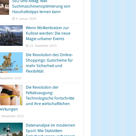
SEO und Alltag: Was
Suchmaschinenoptimierung von
Haushaltstipps lernen kann
9. Januar 2026
Wenn Wolkenkratzer zur
Kulisse werden: Die neue
Magie urbaner Events
23. Dezember 2025
Die Revolution des Online-
Shoppings: Gutscheine für
mehr Sicherheit und
Flexibilität
 Dezember 2025
Die Revolution der
Fettabsaugung:
Technologische Fortschritte
und ihre wirtschaftlichen
wirkungen
. November 2025
Datenanalyse im modernen
Sport: Wie Statistiken