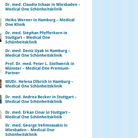
Dr. med. Claudia Schaar in Wiesbaden –
Medical One Schönheitsklinik
Heiko Werner in Hamburg – Medical
One Klinik
Dr. med. Stephan Pfefferkorn in
Stuttgart – Medical One
Schönheitsklinik
Dr. med. Deniz Uyak in Hamburg –
Medical One Schönheitsklinik
Prof. Dr. med. Peter L. Stollwerck in
Münster – Medical One Premium-
Partner
MUDr. Helena Olbrich in Hamburg –
Medical One Schönheitsklinik
Dr. med. Andrea Becker in Stuttgart –
Medical One Schönheitsklinik
Dr. med. Erkan Cinar in Stuttgart –
Medical One Schönheitsklinik
Dr. med. George Velimvasakis in
Wiesbaden – Medical One
Schönheitsklinik