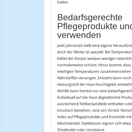
halten.
Bedarfsgerechte
Pflegeprodukte un
verwenden
Jede Jahreszeit stellt eine eigene Herausfor
doch der Winter ist speziell. Bei Temperatu
bildet der Körper weitaus weniger natürlich
normalerweise schützt. Hinzu kommt, dass d
niedrigen Temperaturen zusammenziehen u
Nährstoffen versorgen. Entzieht dann noch 
Heizungsluft der Haut Feuchtigkeit, entsteht
Abhilfe kann hierbei nur eine bedarfsgerec
Individuell auf die Haut abgestimmte Produk
ausreichend Fettbestandteile enthalten ode
Emulsion bestehen, sind von Vorteil. Verzic
indes auf Pflegeprodukte und Kosmetik mi
Alkoholanteil. Stattdessen eignen sich etwa 
Sheabutter oder Linolsäure.