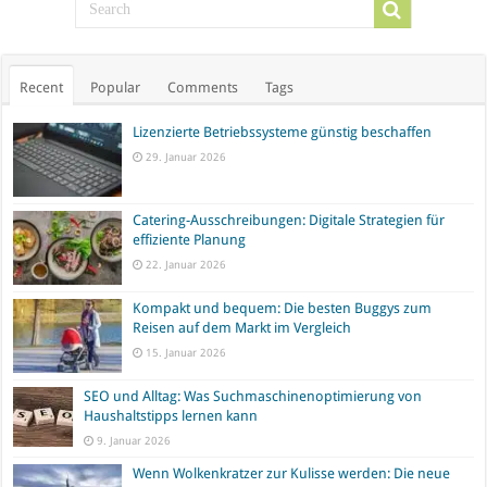
Recent
Popular
Comments
Tags
Lizenzierte Betriebssysteme günstig beschaffen
29. Januar 2026
Catering-Ausschreibungen: Digitale Strategien für
effiziente Planung
22. Januar 2026
Kompakt und bequem: Die besten Buggys zum
Reisen auf dem Markt im Vergleich
15. Januar 2026
SEO und Alltag: Was Suchmaschinenoptimierung von
Haushaltstipps lernen kann
9. Januar 2026
Wenn Wolkenkratzer zur Kulisse werden: Die neue