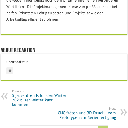
die weder ihnen selbst noch dem Unternehmen einen besonderen
Wert liefern. Die Projektmanagement Kurse von pm33 sollen dabei
helfen, Prioritäten richtig zu setzen und Projekte sowie den
Arbeitsalltag effizient zu planen.
About Redaktion
Chefredakteur
Previous
5 Jackentrends für den Winter
2020: Der Winter kann
kommen!
Next
CNC fräsen und 3D Druck – vom
Prototypen zur Serienfertigung