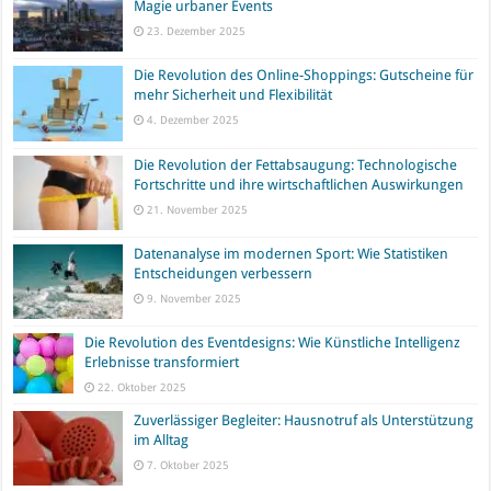
Magie urbaner Events
23. Dezember 2025
Die Revolution des Online-Shoppings: Gutscheine für
mehr Sicherheit und Flexibilität
4. Dezember 2025
Die Revolution der Fettabsaugung: Technologische
Fortschritte und ihre wirtschaftlichen Auswirkungen
21. November 2025
Datenanalyse im modernen Sport: Wie Statistiken
Entscheidungen verbessern
9. November 2025
Die Revolution des Eventdesigns: Wie Künstliche Intelligenz
Erlebnisse transformiert
22. Oktober 2025
Zuverlässiger Begleiter: Hausnotruf als Unterstützung
im Alltag
7. Oktober 2025