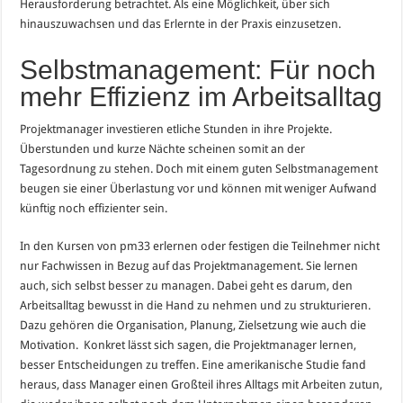
Herausforderung betrachtet. Als eine Möglichkeit, über sich
hinauszuwachsen und das Erlernte in der Praxis einzusetzen.
Selbstmanagement: Für noch
mehr Effizienz im Arbeitsalltag
Projektmanager investieren etliche Stunden in ihre Projekte.
Überstunden und kurze Nächte scheinen somit an der
Tagesordnung zu stehen. Doch mit einem guten Selbstmanagement
beugen sie einer Überlastung vor und können mit weniger Aufwand
künftig noch effizienter sein.
In den Kursen von pm33 erlernen oder festigen die Teilnehmer nicht
nur Fachwissen in Bezug auf das Projektmanagement. Sie lernen
auch, sich selbst besser zu managen. Dabei geht es darum, den
Arbeitsalltag bewusst in die Hand zu nehmen und zu strukturieren.
Dazu gehören die Organisation, Planung, Zielsetzung wie auch die
Motivation. Konkret lässt sich sagen, die Projektmanager lernen,
besser Entscheidungen zu treffen. Eine amerikanische Studie fand
heraus, dass Manager einen Großteil ihres Alltags mit Arbeiten zutun,