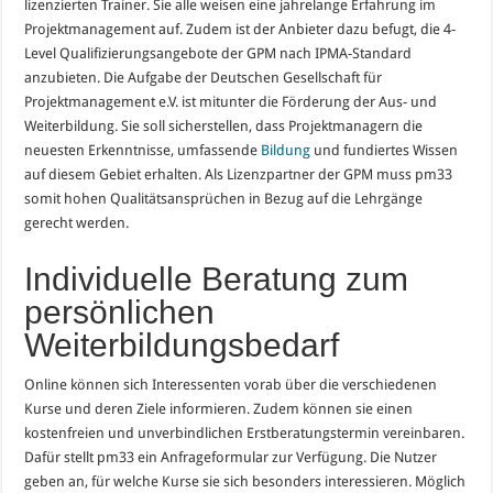
lizenzierten Trainer. Sie alle weisen eine jahrelange Erfahrung im
Projektmanagement auf. Zudem ist der Anbieter dazu befugt, die 4-
Level Qualifizierungsangebote der GPM nach IPMA-Standard
anzubieten. Die Aufgabe der Deutschen Gesellschaft für
Projektmanagement e.V. ist mitunter die Förderung der Aus- und
Weiterbildung. Sie soll sicherstellen, dass Projektmanagern die
neuesten Erkenntnisse, umfassende
Bildung
und fundiertes Wissen
auf diesem Gebiet erhalten. Als Lizenzpartner der GPM muss pm33
somit hohen Qualitätsansprüchen in Bezug auf die Lehrgänge
gerecht werden.
Individuelle Beratung zum
persönlichen
Weiterbildungsbedarf
Online können sich Interessenten vorab über die verschiedenen
Kurse und deren Ziele informieren. Zudem können sie einen
kostenfreien und unverbindlichen Erstberatungstermin vereinbaren.
Dafür stellt pm33 ein Anfrageformular zur Verfügung. Die Nutzer
geben an, für welche Kurse sie sich besonders interessieren. Möglich