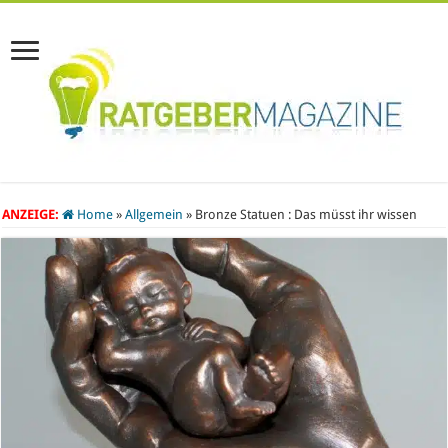
ANZEIGE:
Home
»
Allgemein
»
Bronze Statuen : Das müsst ihr wissen