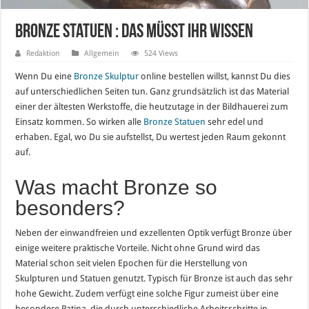
Bronze Statuen : Das müsst ihr wissen
Redaktion
Allgemein
524 Views
Wenn Du eine
Bronze Skulptur
online bestellen willst, kannst Du dies
auf unterschiedlichen Seiten tun. Ganz grundsätzlich ist das Material
einer der ältesten Werkstoffe, die heutzutage in der Bildhauerei zum
Einsatz kommen. So wirken alle
Bronze Statuen
sehr edel und
erhaben. Egal, wo Du sie aufstellst, Du wertest jeden Raum gekonnt
auf.
Was macht Bronze so
besonders?
Neben der einwandfreien und exzellenten Optik verfügt Bronze über
einige weitere praktische Vorteile. Nicht ohne Grund wird das
Material schon seit vielen Epochen für die Herstellung von
Skulpturen und Statuen genutzt. Typisch für Bronze ist auch das sehr
hohe Gewicht. Zudem verfügt eine solche Figur zumeist über eine
besondere Patina, die durch unterschiedliche Arbeitsschritte in