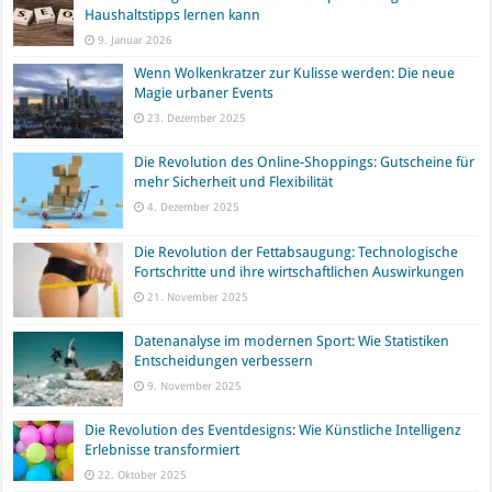
Haushaltstipps lernen kann
9. Januar 2026
Wenn Wolkenkratzer zur Kulisse werden: Die neue
Magie urbaner Events
23. Dezember 2025
Die Revolution des Online-Shoppings: Gutscheine für
mehr Sicherheit und Flexibilität
4. Dezember 2025
Die Revolution der Fettabsaugung: Technologische
Fortschritte und ihre wirtschaftlichen Auswirkungen
21. November 2025
Datenanalyse im modernen Sport: Wie Statistiken
Entscheidungen verbessern
9. November 2025
Die Revolution des Eventdesigns: Wie Künstliche Intelligenz
Erlebnisse transformiert
22. Oktober 2025