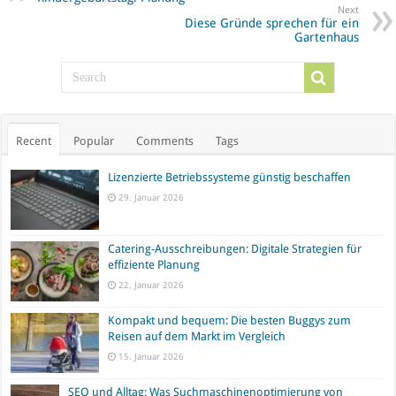
Next
Diese Gründe sprechen für ein
Gartenhaus
Recent
Popular
Comments
Tags
Lizenzierte Betriebssysteme günstig beschaffen
29. Januar 2026
Catering-Ausschreibungen: Digitale Strategien für
effiziente Planung
22. Januar 2026
Kompakt und bequem: Die besten Buggys zum
Reisen auf dem Markt im Vergleich
15. Januar 2026
SEO und Alltag: Was Suchmaschinenoptimierung von