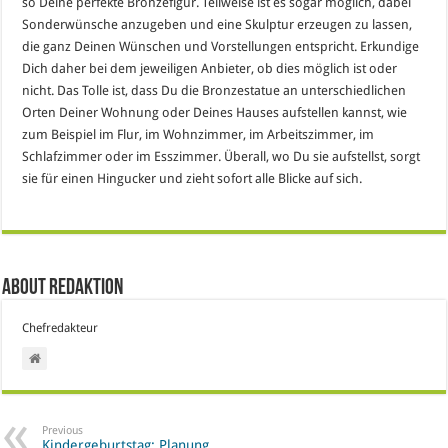
so Deine perfekte Bronzefigur. Teilweise ist es sogar möglich, dabei
Sonderwünsche anzugeben und eine Skulptur erzeugen zu lassen,
die ganz Deinen Wünschen und Vorstellungen entspricht. Erkundige
Dich daher bei dem jeweiligen Anbieter, ob dies möglich ist oder
nicht. Das Tolle ist, dass Du die Bronzestatue an unterschiedlichen
Orten Deiner Wohnung oder Deines Hauses aufstellen kannst, wie
zum Beispiel im Flur, im Wohnzimmer, im Arbeitszimmer, im
Schlafzimmer oder im Esszimmer. Überall, wo Du sie aufstellst, sorgt
sie für einen Hingucker und zieht sofort alle Blicke auf sich.
About Redaktion
Chefredakteur
Previous
Kindergeburtstag: Planung