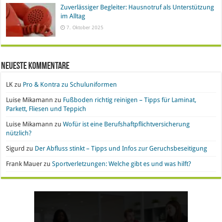
Zuverlässiger Begleiter: Hausnotruf als Unterstützung
im Alltag
7. Oktober 2025
Neueste Kommentare
LK
zu
Pro & Kontra zu Schuluniformen
Luise Mikamann
zu
Fußboden richtig reinigen – Tipps für Laminat,
Parkett, Fliesen und Teppich
Luise Mikamann
zu
Wofür ist eine Berufshaftpflichtversicherung
nützlich?
Sigurd
zu
Der Abfluss stinkt – Tipps und Infos zur Geruchsbeseitigung
Frank Mauer
zu
Sportverletzungen: Welche gibt es und was hilft?