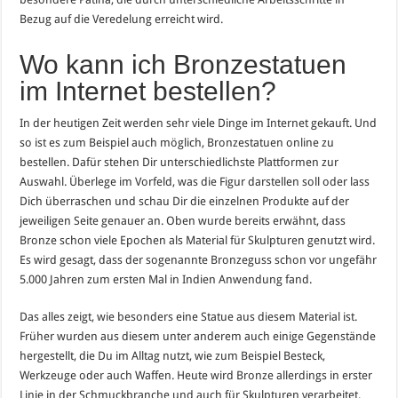
Bezug auf die Veredelung erreicht wird.
Wo kann ich Bronzestatuen
im Internet bestellen?
In der heutigen Zeit werden sehr viele Dinge im Internet gekauft. Und
so ist es zum Beispiel auch möglich, Bronzestatuen online zu
bestellen. Dafür stehen Dir unterschiedlichste Plattformen zur
Auswahl. Überlege im Vorfeld, was die Figur darstellen soll oder lass
Dich überraschen und schau Dir die einzelnen Produkte auf der
jeweiligen Seite genauer an. Oben wurde bereits erwähnt, dass
Bronze schon viele Epochen als Material für Skulpturen genutzt wird.
Es wird gesagt, dass der sogenannte Bronzeguss schon vor ungefähr
5.000 Jahren zum ersten Mal in Indien Anwendung fand.
Das alles zeigt, wie besonders eine Statue aus diesem Material ist.
Früher wurden aus diesem unter anderem auch einige Gegenstände
hergestellt, die Du im Alltag nutzt, wie zum Beispiel Besteck,
Werkzeuge oder auch Waffen. Heute wird Bronze allerdings in erster
Linie in der Schmuckbranche und auch für Skulpturen verarbeitet.