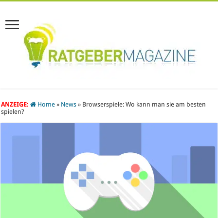
ANZEIGE:
Home
»
News
»
Browserspiele: Wo kann man sie am besten
spielen?