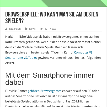
Browserspiele: Wo kann man sie am besten
spielen?
Redaktion
News
421 Views
Herkömmliche Videospiele haben mit Browsergames einen starken
Konkurrenten gefunden. Wer auf der Konsole zockt, verpasst hierbei
deutlich die Vorteile mobiler Spiele. Doch wo lassen sich
Browserspiele am besten spielen? Wer im Kampf
Computer VS.
Smartphone VS. Tablet
gewinnt, verraten wir euch im nachfolgenden
Artikel.
Mit dem Smartphone immer
dabei
Für viele Gamer
gehören Browsergames
entweder auf den PC oder
auf das Smartphone. Inzwischen ist das Smartphone sogar die
beliebteste Spieleplattform in Deutschland. Fast 20 Millionen
Deutsche spielen regelmäßig auf ihrem Handy. Hierbei werden nicht