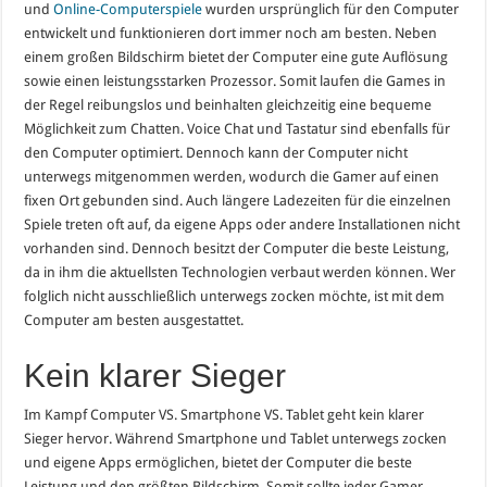
und
Online-Computerspiele
wurden ursprünglich für den Computer
entwickelt und funktionieren dort immer noch am besten. Neben
einem großen Bildschirm bietet der Computer eine gute Auflösung
sowie einen leistungsstarken Prozessor. Somit laufen die Games in
der Regel reibungslos und beinhalten gleichzeitig eine bequeme
Möglichkeit zum Chatten. Voice Chat und Tastatur sind ebenfalls für
den Computer optimiert. Dennoch kann der Computer nicht
unterwegs mitgenommen werden, wodurch die Gamer auf einen
fixen Ort gebunden sind. Auch längere Ladezeiten für die einzelnen
Spiele treten oft auf, da eigene Apps oder andere Installationen nicht
vorhanden sind. Dennoch besitzt der Computer die beste Leistung,
da in ihm die aktuellsten Technologien verbaut werden können. Wer
folglich nicht ausschließlich unterwegs zocken möchte, ist mit dem
Computer am besten ausgestattet.
Kein klarer Sieger
Im Kampf Computer VS. Smartphone VS. Tablet geht kein klarer
Sieger hervor. Während Smartphone und Tablet unterwegs zocken
und eigene Apps ermöglichen, bietet der Computer die beste
Leistung und den größten Bildschirm. Somit sollte jeder Gamer