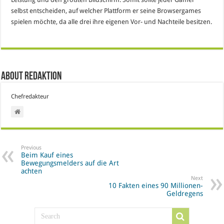
selbst entscheiden, auf welcher Plattform er seine Browsergames
spielen möchte, da alle drei ihre eigenen Vor- und Nachteile besitzen.
About Redaktion
Chefredakteur
Previous
Beim Kauf eines
Bewegungsmelders auf die Art
achten
Next
10 Fakten eines 90 Millionen-
Geldregens