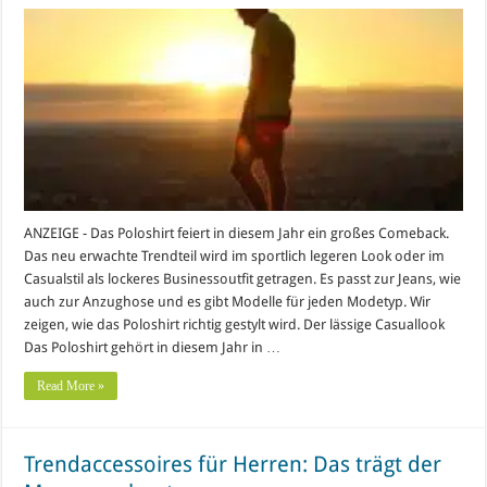
ANZEIGE - Das Poloshirt feiert in diesem Jahr ein großes Comeback.
Das neu erwachte Trendteil wird im sportlich legeren Look oder im
Casualstil als lockeres Businessoutfit getragen. Es passt zur Jeans, wie
auch zur Anzughose und es gibt Modelle für jeden Modetyp. Wir
zeigen, wie das Poloshirt richtig gestylt wird. Der lässige Casuallook
Das Poloshirt gehört in diesem Jahr in …
Read More »
Trendaccessoires für Herren: Das trägt der