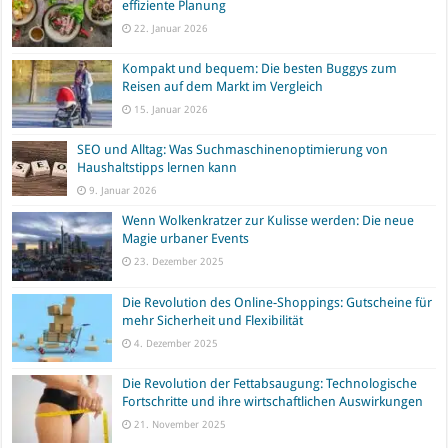
effiziente Planung
22. Januar 2026
Kompakt und bequem: Die besten Buggys zum
Reisen auf dem Markt im Vergleich
15. Januar 2026
SEO und Alltag: Was Suchmaschinenoptimierung von
Haushaltstipps lernen kann
9. Januar 2026
Wenn Wolkenkratzer zur Kulisse werden: Die neue
Magie urbaner Events
23. Dezember 2025
Die Revolution des Online-Shoppings: Gutscheine für
mehr Sicherheit und Flexibilität
4. Dezember 2025
Die Revolution der Fettabsaugung: Technologische
Fortschritte und ihre wirtschaftlichen Auswirkungen
21. November 2025