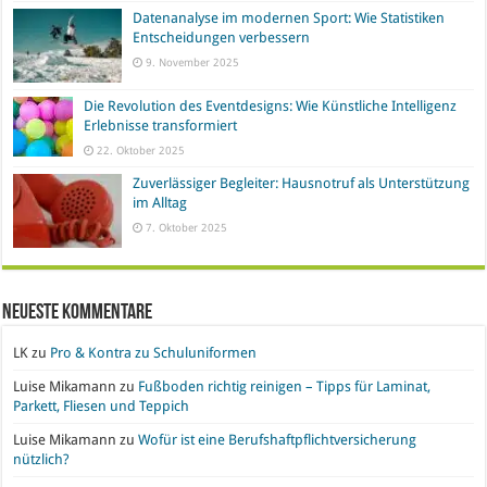
Datenanalyse im modernen Sport: Wie Statistiken
Entscheidungen verbessern
9. November 2025
Die Revolution des Eventdesigns: Wie Künstliche Intelligenz
Erlebnisse transformiert
22. Oktober 2025
Zuverlässiger Begleiter: Hausnotruf als Unterstützung
im Alltag
7. Oktober 2025
Neueste Kommentare
LK
zu
Pro & Kontra zu Schuluniformen
Luise Mikamann
zu
Fußboden richtig reinigen – Tipps für Laminat,
Parkett, Fliesen und Teppich
Luise Mikamann
zu
Wofür ist eine Berufshaftpflichtversicherung
nützlich?