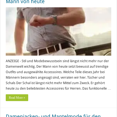
Mann von heute
ANZEIGE - Stil und Modebewusstsein sind längst nicht mehr nur der
Damenwelt wichtig. Der Mann von heute setzt bewusst auf trendige
Outfits und ausgewählte Accessoires. Welche Teile dieses Jahr bei
Männern besonders angesagt sind, verraten wir hier. Tücher und
Schals Der Schal ist längst nicht mehr Mittel zum Zweck. Er gehört
heute zu den beliebtesten Accessoires für Herren. Das funktionelle …
Read More »
Damenjacken- und Mantelmode für den