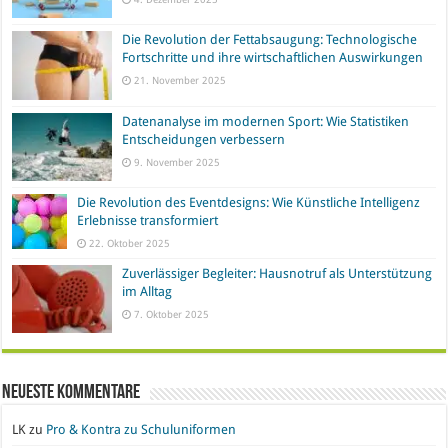
Die Revolution der Fettabsaugung: Technologische
Fortschritte und ihre wirtschaftlichen Auswirkungen
21. November 2025
Datenanalyse im modernen Sport: Wie Statistiken
Entscheidungen verbessern
9. November 2025
Die Revolution des Eventdesigns: Wie Künstliche Intelligenz
Erlebnisse transformiert
22. Oktober 2025
Zuverlässiger Begleiter: Hausnotruf als Unterstützung
im Alltag
7. Oktober 2025
Neueste Kommentare
LK
zu
Pro & Kontra zu Schuluniformen