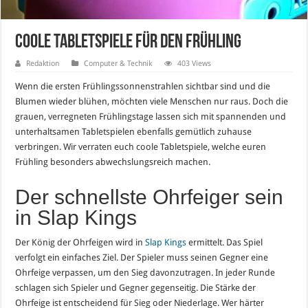
Coole Tabletspiele für den Frühling
Redaktion
Computer & Technik
403 Views
Wenn die ersten Frühlingssonnenstrahlen sichtbar sind und die
Blumen wieder blühen, möchten viele Menschen nur raus. Doch die
grauen, verregneten Frühlingstage lassen sich mit spannenden und
unterhaltsamen Tabletspielen ebenfalls gemütlich zuhause
verbringen. Wir verraten euch coole Tabletspiele, welche euren
Frühling besonders abwechslungsreich machen.
Der schnellste Ohrfeiger sein
in Slap Kings
Der König der Ohrfeigen wird in
Slap Kings
ermittelt. Das Spiel
verfolgt ein einfaches Ziel. Der Spieler muss seinen Gegner eine
Ohrfeige verpassen, um den Sieg davonzutragen. In jeder Runde
schlagen sich Spieler und Gegner gegenseitig. Die Stärke der
Ohrfeige ist entscheidend für Sieg oder Niederlage. Wer härter