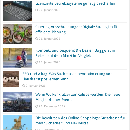
Lizenzierte Betriebssysteme günstig beschaffen
29. Januar 2026
Catering-Ausschreibungen: Digitale Strategien für
effiziente Planung
22. Januar 2026
Kompakt und bequem: Die besten Buggys zum
Reisen auf dem Markt im Vergleich
15. Januar 2026
SEO und Alltag: Was Suchmaschinenoptimierung von
Haushaltstipps lernen kann
9. Januar 2026
Wenn Wolkenkratzer zur Kulisse werden: Die neue
Magie urbaner Events
23. Dezember 2025
Die Revolution des Online-Shoppings: Gutscheine für
mehr Sicherheit und Flexibilität
4. Dezember 2025