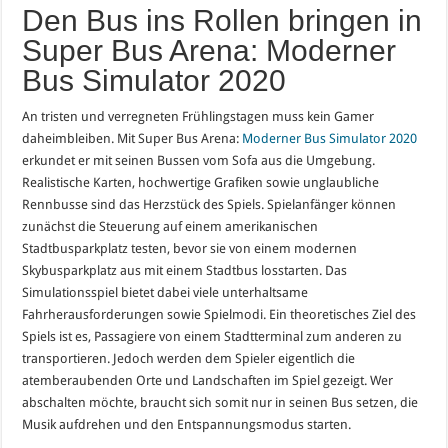
Den Bus ins Rollen bringen in
Super Bus Arena: Moderner
Bus Simulator 2020
An tristen und verregneten Frühlingstagen muss kein Gamer
daheimbleiben. Mit Super Bus Arena:
Moderner Bus Simulator 2020
erkundet er mit seinen Bussen vom Sofa aus die Umgebung.
Realistische Karten, hochwertige Grafiken sowie unglaubliche
Rennbusse sind das Herzstück des Spiels. Spielanfänger können
zunächst die Steuerung auf einem amerikanischen
Stadtbusparkplatz testen, bevor sie von einem modernen
Skybusparkplatz aus mit einem Stadtbus losstarten. Das
Simulationsspiel bietet dabei viele unterhaltsame
Fahrherausforderungen sowie Spielmodi. Ein theoretisches Ziel des
Spiels ist es, Passagiere von einem Stadtterminal zum anderen zu
transportieren. Jedoch werden dem Spieler eigentlich die
atemberaubenden Orte und Landschaften im Spiel gezeigt. Wer
abschalten möchte, braucht sich somit nur in seinen Bus setzen, die
Musik aufdrehen und den Entspannungsmodus starten.