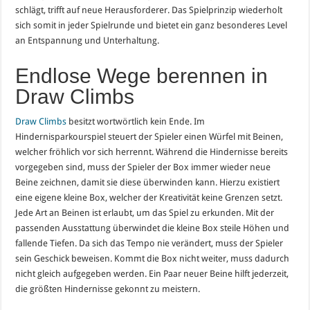
schlägt, trifft auf neue Herausforderer. Das Spielprinzip wiederholt
sich somit in jeder Spielrunde und bietet ein ganz besonderes Level
an Entspannung und Unterhaltung.
Endlose Wege berennen in
Draw Climbs
Draw Climbs
besitzt wortwörtlich kein Ende. Im
Hindernisparkourspiel steuert der Spieler einen Würfel mit Beinen,
welcher fröhlich vor sich herrennt. Während die Hindernisse bereits
vorgegeben sind, muss der Spieler der Box immer wieder neue
Beine zeichnen, damit sie diese überwinden kann. Hierzu existiert
eine eigene kleine Box, welcher der Kreativität keine Grenzen setzt.
Jede Art an Beinen ist erlaubt, um das Spiel zu erkunden. Mit der
passenden Ausstattung überwindet die kleine Box steile Höhen und
fallende Tiefen. Da sich das Tempo nie verändert, muss der Spieler
sein Geschick beweisen. Kommt die Box nicht weiter, muss dadurch
nicht gleich aufgegeben werden. Ein Paar neuer Beine hilft jederzeit,
die größten Hindernisse gekonnt zu meistern.