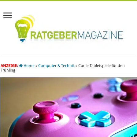
ANZEIGE:
Home
»
Computer & Technik
»
Coole Tabletspiele für den
Frühling