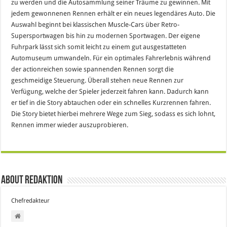
zu werden und die Autosammlung seiner Träume zu gewinnen. Mit
jedem gewonnenen Rennen erhält er ein neues legendäres Auto. Die
Auswahl beginnt bei klassischen Muscle-Cars über Retro-
Supersportwagen bis hin zu modernen Sportwagen. Der eigene
Fuhrpark lässt sich somit leicht zu einem gut ausgestatteten
Automuseum umwandeln. Für ein optimales Fahrerlebnis während
der actionreichen sowie spannenden Rennen sorgt die
geschmeidige Steuerung. Überall stehen neue Rennen zur
Verfügung, welche der Spieler jederzeit fahren kann. Dadurch kann
er tief in die Story abtauchen oder ein schnelles Kurzrennen fahren.
Die Story bietet hierbei mehrere Wege zum Sieg, sodass es sich lohnt,
Rennen immer wieder auszuprobieren.
About Redaktion
Chefredakteur