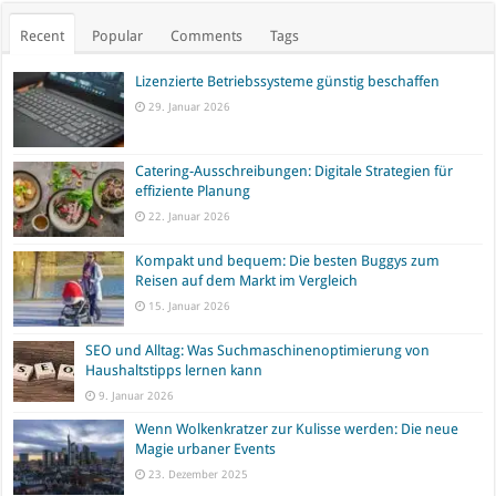
Recent
Popular
Comments
Tags
Lizenzierte Betriebssysteme günstig beschaffen
29. Januar 2026
Catering-Ausschreibungen: Digitale Strategien für
effiziente Planung
22. Januar 2026
Kompakt und bequem: Die besten Buggys zum
Reisen auf dem Markt im Vergleich
15. Januar 2026
SEO und Alltag: Was Suchmaschinenoptimierung von
Haushaltstipps lernen kann
9. Januar 2026
Wenn Wolkenkratzer zur Kulisse werden: Die neue
Magie urbaner Events
23. Dezember 2025