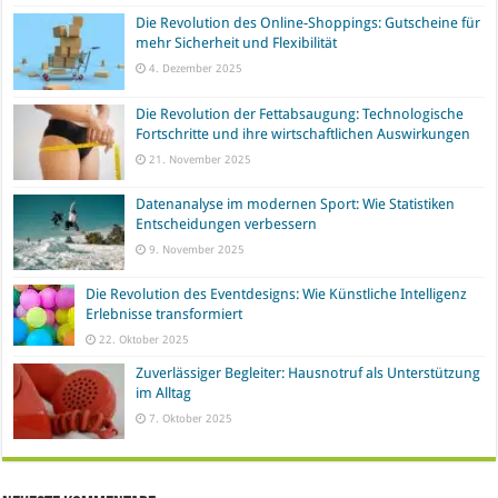
Die Revolution des Online-Shoppings: Gutscheine für
mehr Sicherheit und Flexibilität
4. Dezember 2025
Die Revolution der Fettabsaugung: Technologische
Fortschritte und ihre wirtschaftlichen Auswirkungen
21. November 2025
Datenanalyse im modernen Sport: Wie Statistiken
Entscheidungen verbessern
9. November 2025
Die Revolution des Eventdesigns: Wie Künstliche Intelligenz
Erlebnisse transformiert
22. Oktober 2025
Zuverlässiger Begleiter: Hausnotruf als Unterstützung
im Alltag
7. Oktober 2025