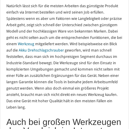
Natürlich lässt sich für die meisten Arbeiten das günstigste Produkt
einfach via Internet bestellen und wird seinen Job erfüllen.
Spätestens wenn es aber um Faktoren wie Langlebigkeit oder präzise
Arbeit geht, zeigt sich schnell der Unterschied zwischen günstigem
Modell und der hochklassigen Ware von bekannten Marken. Dabei
geht es nicht selten auch um die entsprechenden Funktionen, die bei
einem
Werkzeug
mitgeliefert werden. Wird beispielsweise ein Blick
auf die
Akku Drehschlagschrauber
geworfen, wird man schnell
feststellen, dass man sich im hochpreisigen Segment durchaus im
Industrie-Standard bewegt. Die Werkzeuge sind für den Einsatz in
komplizierten Umgebungen gemacht und kommen nicht selten mit
einer Fülle an zusätzlichen Ergänzungen für das Gerät. Neben einer
langen Garantie können die Tools in beinahe jedem Arbeitsumfeld
genutzt werden. Wenn also doch einmal ein größeres Projekt
ansteht, braucht man sich nicht direkt ein neues Werkzeug kaufen.
Das eine Gerät mit hoher Qualität hält in den meisten Fällen ein
Leben lang.
Auch bei großen Werkzeugen