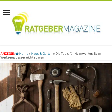
ANZEIGE:
Home
»
Haus & Garten
»
Die Tools für Heimwerker: Beim
Werkzeug besser nicht sparen