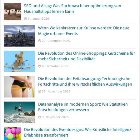
SEO und Alltag: Was Suchmaschinenoptimierung von
Haushaltstipps lernen kann
9. Januar 2026
Wenn Wolkenkratzer zur Kulisse werden: Die neue
Magie urbaner Events
23. Dezember 2025
Die Revolution des Online-Shoppings: Gutscheine für
mehr Sicherheit und Flexibilität
4. Dezember 2025
Die Revolution der Fettabsaugung: Technologische
Fortschritte und ihre wirtschaftlichen Auswirkungen
21. November 2025
Datenanalyse im modernen Sport: Wie Statistiken
Entscheidungen verbessern
9. November 2025
Die Revolution des Eventdesigns: Wie Künstliche Intelligenz
Erlebnisse transformiert