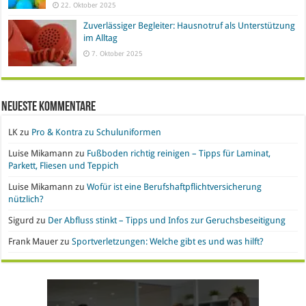
22. Oktober 2025
Zuverlässiger Begleiter: Hausnotruf als Unterstützung
im Alltag
7. Oktober 2025
Neueste Kommentare
LK
zu
Pro & Kontra zu Schuluniformen
Luise Mikamann
zu
Fußboden richtig reinigen – Tipps für Laminat,
Parkett, Fliesen und Teppich
Luise Mikamann
zu
Wofür ist eine Berufshaftpflichtversicherung
nützlich?
Sigurd
zu
Der Abfluss stinkt – Tipps und Infos zur Geruchsbeseitigung
Frank Mauer
zu
Sportverletzungen: Welche gibt es und was hilft?