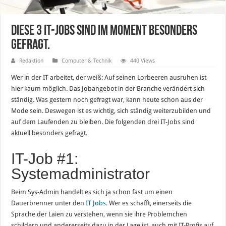
Diese 3 IT-Jobs sind im Moment besonders
gefragt.
Redaktion
Computer & Technik
440 Views
Wer in der IT arbeitet, der weiß: Auf seinen Lorbeeren ausruhen ist
hier kaum möglich. Das Jobangebot in der Branche verändert sich
ständig. Was gestern noch gefragt war, kann heute schon aus der
Mode sein. Deswegen ist es wichtig, sich ständig weiterzubilden und
auf dem Laufenden zu bleiben. Die folgenden drei IT-Jobs sind
aktuell besonders gefragt.
IT-Job #1:
Systemadministrator
Beim Sys-Admin handelt es sich ja schon fast um einen
Dauerbrenner unter den
IT Jobs
. Wer es schafft, einerseits die
Sprache der Laien zu verstehen, wenn sie ihre Problemchen
schildern und andererseits dazu in der Lage ist, auch mit IT-Profis auf