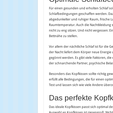
Für einen gesunden und erholten Schlaf so
Schlafbedingungen geschaffen werden. Daz
abgedunkelter und ruhiger Raum, frische 
Raumtemperatur. Auch die Nachtkleidung s
nicht zu eng sitzen. Und nicht vergessen: Ei
Bettnähe zu stellen.
Vor allem der nächtliche Schlaf ist für die
der Nacht liefert dem Körper neue Energie 
gegönnt werden. Es gibt viele Faktoren, die
der schnarchende Partner, psychische Belas
Besonders das Kopfkissen sollte richtig ge
erfüllt alle Bedingungen, die für einen opt
Test und lassen sich wie viele Andere über
Das perfekte Kopf
Das ideale Kopfkissen passt sich optimal d
Auswahl an Kopfkissen ist riesengroß. Nic