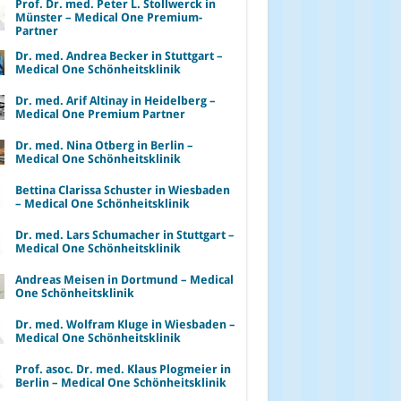
Prof. Dr. med. Peter L. Stollwerck in
Münster – Medical One Premium-
Partner
Dr. med. Andrea Becker in Stuttgart –
Medical One Schönheitsklinik
Dr. med. Arif Altinay in Heidelberg –
Medical One Premium Partner
Dr. med. Nina Otberg in Berlin –
Medical One Schönheitsklinik
Bettina Clarissa Schuster in Wiesbaden
– Medical One Schönheitsklinik
Dr. med. Lars Schumacher in Stuttgart –
Medical One Schönheitsklinik
Andreas Meisen in Dortmund – Medical
One Schönheitsklinik
Dr. med. Wolfram Kluge in Wiesbaden –
Medical One Schönheitsklinik
Prof. asoc. Dr. med. Klaus Plogmeier in
Berlin – Medical One Schönheitsklinik