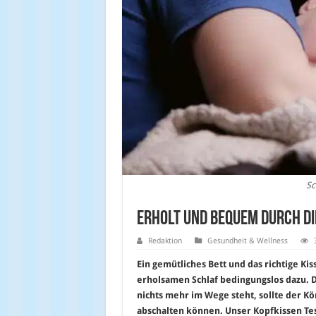
Sc
Erholt und Bequem durch di
Redaktion
Gesundheit & Wellness
Ein gemütliches Bett und das richtige Ki
erholsamen Schlaf bedingungslos dazu. 
nichts mehr im Wege steht, sollte der K
abschalten können. Unser Kopfkissen Test