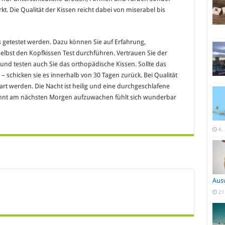
t. Die Qualität der Kissen reicht dabei von miserabel bis
 getestet werden. Dazu können Sie auf Erfahrung,
lbst den Kopfkissen Test durchführen. Vertrauen Sie der
nd testen auch Sie das orthopädische Kissen. Sollte das
 schicken sie es innerhalb von 30 Tagen zurück. Bei Qualität
art werden. Die Nacht ist heilig und eine durchgeschlafene
annt am nächsten Morgen aufzuwachen fühlt sich wunderbar
4.
Aus
21