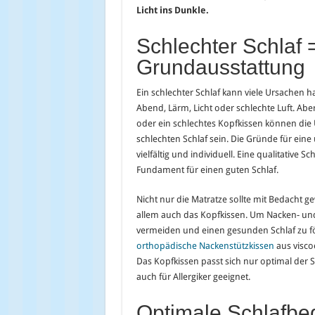
Licht ins Dunkle.
Schlechter Schlaf 
Grundausstattung
Ein schlechter Schlaf kann viele Ursachen h
Abend, Lärm, Licht oder schlechte Luft. Abe
oder ein schlechtes Kopfkissen können die 
schlechten Schlaf sein. Die Gründe für eine
vielfältig und individuell. Eine qualitative S
Fundament für einen guten Schlaf.
Nicht nur die Matratze sollte mit Bedacht 
allem auch das Kopfkissen. Um Nacken- u
vermeiden und einen gesunden Schlaf zu f
orthopädische Nackenstützkissen
aus visco
Das Kopfkissen passt sich nur optimal der S
auch für Allergiker geeignet.
Optimale Schlafb