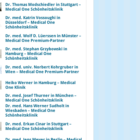
Dr. Thomas Modschiedler in Stuttgart –
Medical One Schönheitsklinik
Dr. med. Katrin Vossoughi in
Düsseldorf – Medical One
Schönheitsklinik
Dr. med. Wolf D. Lüerssen in Münster –
Medical One Premium-Partner
Dr. med. Stephan Grzybowski in
Hamburg – Medical One
Schönheitsklinik
Dr. med. univ. Norbert Kohrgruber in
Wien – Medical One Premium-Partner
Heiko Werner in Hamburg – Medical
One Klinik
Dr. med. Josef Thurner in München –
Medical One Schönheitsklinik
Dr. med. Hans Werner Sudholt in
Wiesbaden – Medical One
Schönheitsklinik
Dr. med. Erkan Cinar in Stuttgart –
Medical One Schönheitsklinik
Dr. med. Jens Meyer in Berlin – Medical