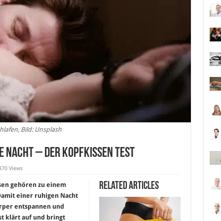
hlafen, Bild: Unsplash
e Nacht – Der Kopfkissen Test
370 Views
Related Articles
ssen gehören zu einem
Damit einer ruhigen Nacht
örper entspannen und
 klärt auf und bringt