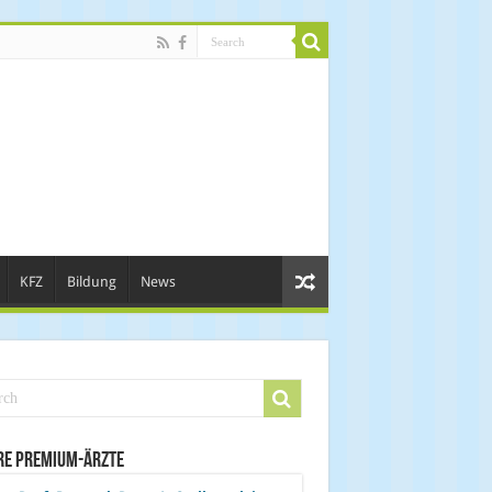
KFZ
Bildung
News
re Premium-Ärzte