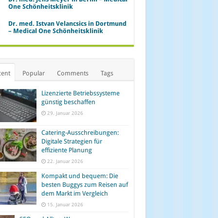
One Schönheitsklinik
Dr. med. Istvan Velancsics in Dortmund
– Medical One Schönheitsklinik
cent
Popular
Comments
Tags
Lizenzierte Betriebssysteme
günstig beschaffen
29. Januar 2026
Catering-Ausschreibungen:
Digitale Strategien für
effiziente Planung
22. Januar 2026
Kompakt und bequem: Die
besten Buggys zum Reisen auf
dem Markt im Vergleich
15. Januar 2026