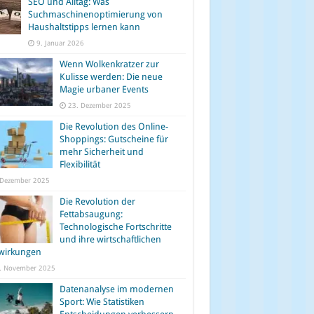
SEO und Alltag: Was
Suchmaschinenoptimierung von
Haushaltstipps lernen kann
9. Januar 2026
Wenn Wolkenkratzer zur
Kulisse werden: Die neue
Magie urbaner Events
23. Dezember 2025
Die Revolution des Online-
Shoppings: Gutscheine für
mehr Sicherheit und
Flexibilität
 Dezember 2025
Die Revolution der
Fettabsaugung:
Technologische Fortschritte
und ihre wirtschaftlichen
wirkungen
. November 2025
Datenanalyse im modernen
Sport: Wie Statistiken