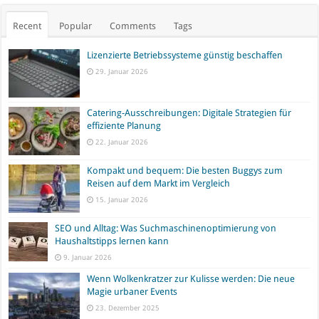
Recent
Popular
Comments
Tags
Lizenzierte Betriebssysteme günstig beschaffen
29. Januar 2026
Catering-Ausschreibungen: Digitale Strategien für
effiziente Planung
22. Januar 2026
Kompakt und bequem: Die besten Buggys zum
Reisen auf dem Markt im Vergleich
15. Januar 2026
SEO und Alltag: Was Suchmaschinenoptimierung von
Haushaltstipps lernen kann
9. Januar 2026
Wenn Wolkenkratzer zur Kulisse werden: Die neue
Magie urbaner Events
23. Dezember 2025