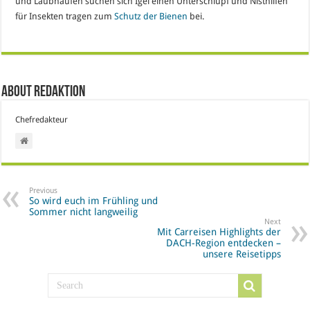
und Laubhaufen suchen sich Igel einen Unterschlupf und Nisthilfen
für Insekten tragen zum
Schutz der Bienen
bei.
About Redaktion
Chefredakteur
Previous
So wird euch im Frühling und
Sommer nicht langweilig
Next
Mit Carreisen Highlights der
DACH-Region entdecken –
unsere Reisetipps