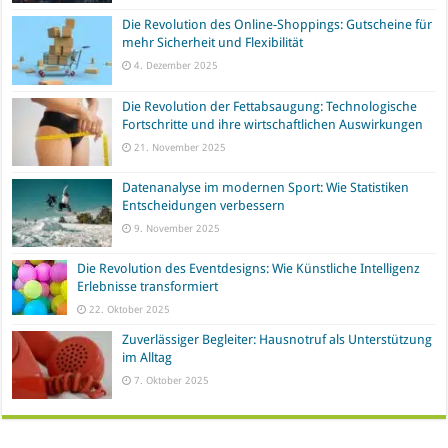
Die Revolution des Online-Shoppings: Gutscheine für
mehr Sicherheit und Flexibilität
4. Dezember 2025
Die Revolution der Fettabsaugung: Technologische
Fortschritte und ihre wirtschaftlichen Auswirkungen
21. November 2025
Datenanalyse im modernen Sport: Wie Statistiken
Entscheidungen verbessern
9. November 2025
Die Revolution des Eventdesigns: Wie Künstliche Intelligenz
Erlebnisse transformiert
22. Oktober 2025
Zuverlässiger Begleiter: Hausnotruf als Unterstützung
im Alltag
7. Oktober 2025