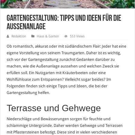
Gartengestaltung: Tipps und Ideen für die
Außenanlage
Redaktion
Haus & Garten
553 Views
Ob romantisch, akkurat oder mit südländischem Flair: Jeder hat eine
eigene Vorstellung von seinem Traumgarten. Daher ist es wichtig,
sich vor der Gartengestaltung zunächst Gedanken darüber zu
machen, wie die Außenanlage aussehen und welchen Zweck sie
erfüllen soll. Ein Nutzgarten mit Kräuterbeeten oder eine
Wohlfühloase zum Entspannen? Vielleicht sogar beides? Im
Folgenden finden sich einige Tipps und Ideen, die bei der
Gartengestaltung helfen.
Terrasse und Gehwege
Niederschläge und Bewässerungen sorgen für feuchte und
schlammige Untergründe. Daher werden Gehwege und Terrassen
mit Pflastersteinen befestigt. Diese sind in vielen verschiedenen