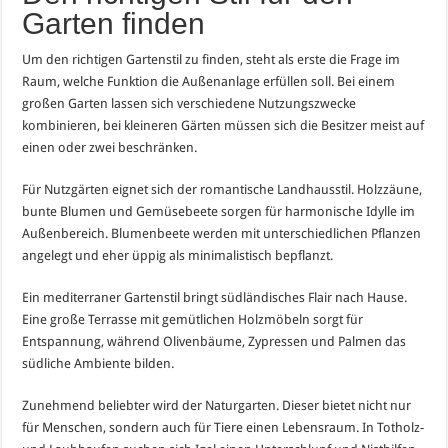
Garten finden
Um den richtigen Gartenstil zu finden, steht als erste die Frage im
Raum, welche Funktion die Außenanlage erfüllen soll. Bei einem
großen Garten lassen sich verschiedene Nutzungszwecke
kombinieren, bei kleineren Gärten müssen sich die Besitzer meist auf
einen oder zwei beschränken.
Für Nutzgärten eignet sich der romantische Landhausstil. Holzzäune,
bunte Blumen und Gemüsebeete sorgen für harmonische Idylle im
Außenbereich. Blumenbeete werden mit unterschiedlichen Pflanzen
angelegt und eher üppig als minimalistisch bepflanzt.
Ein mediterraner Gartenstil bringt südländisches Flair nach Hause.
Eine große Terrasse mit gemütlichen Holzmöbeln sorgt für
Entspannung, während Olivenbäume, Zypressen und Palmen das
südliche Ambiente bilden.
Zunehmend beliebter wird der Naturgarten. Dieser bietet nicht nur
für Menschen, sondern auch für Tiere einen Lebensraum. In Totholz-