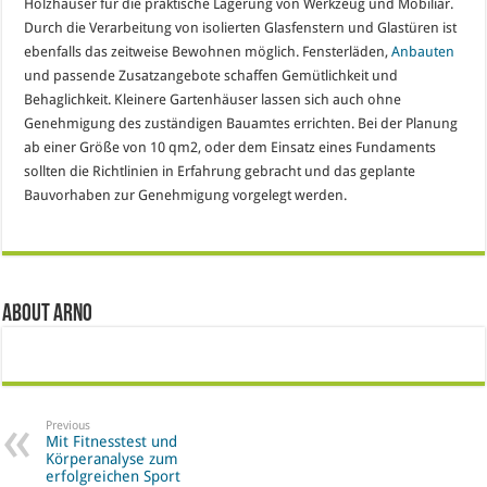
Holzhäuser für die praktische Lagerung von Werkzeug und Mobiliar.
Durch die Verarbeitung von isolierten Glasfenstern und Glastüren ist
ebenfalls das zeitweise Bewohnen möglich. Fensterläden,
Anbauten
und passende Zusatzangebote schaffen Gemütlichkeit und
Behaglichkeit. Kleinere Gartenhäuser lassen sich auch ohne
Genehmigung des zuständigen Bauamtes errichten. Bei der Planung
ab einer Größe von 10 qm2, oder dem Einsatz eines Fundaments
sollten die Richtlinien in Erfahrung gebracht und das geplante
Bauvorhaben zur Genehmigung vorgelegt werden.
About arno
Previous
Mit Fitnesstest und
Körperanalyse zum
erfolgreichen Sport