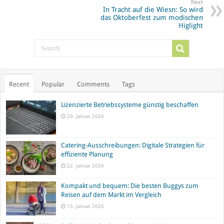
Next
In Tracht auf die Wiesn: So wird
das Oktoberfest zum modischen
Higlight
Recent
Popular
Comments
Tags
Lizenzierte Betriebssysteme günstig beschaffen
29. Januar 2026
Catering-Ausschreibungen: Digitale Strategien für
effiziente Planung
22. Januar 2026
Kompakt und bequem: Die besten Buggys zum
Reisen auf dem Markt im Vergleich
15. Januar 2026