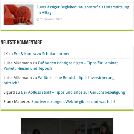
Zuverlässiger Begleiter: Hausnotruf als Unterstützung
im Alltag
7. Oktober 2025
Neueste Kommentare
LK
zu
Pro & Kontra zu Schuluniformen
Luise Mikamann
zu
Fußboden richtig reinigen – Tipps für Laminat,
Parkett, Fliesen und Teppich
Luise Mikamann
zu
Wofür ist eine Berufshaftpflichtversicherung
nützlich?
Sigurd
zu
Der Abfluss stinkt – Tipps und Infos zur Geruchsbeseitigung
Frank Mauer
zu
Sportverletzungen: Welche gibt es und was hilft?