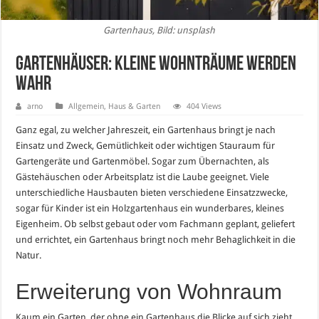
Gartenhaus, Bild: unsplash
Gartenhäuser: Kleine Wohnträume werden
wahr
arno
Allgemein
,
Haus & Garten
404 Views
Ganz egal, zu welcher Jahreszeit, ein Gartenhaus bringt je nach
Einsatz und Zweck, Gemütlichkeit oder wichtigen Stauraum für
Gartengeräte und Gartenmöbel. Sogar zum Übernachten, als
Gästehäuschen oder Arbeitsplatz ist die Laube geeignet. Viele
unterschiedliche Hausbauten bieten verschiedene Einsatzzwecke,
sogar für Kinder ist ein Holzgartenhaus ein wunderbares, kleines
Eigenheim. Ob selbst gebaut oder vom Fachmann geplant, geliefert
und errichtet, ein Gartenhaus bringt noch mehr Behaglichkeit in die
Natur.
Erweiterung von Wohnraum
Kaum ein Garten, der ohne ein Gartenhaus die Blicke auf sich zieht.