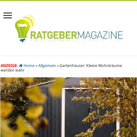
ANZEIGE:
Home
»
Allgemein
»
Gartenhäuser: Kleine Wohnträume
werden wahr