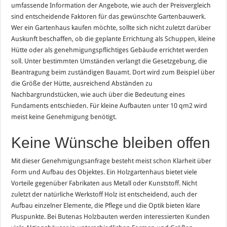
umfassende Information der Angebote, wie auch der Preisvergleich
sind entscheidende Faktoren für das gewünschte Gartenbauwerk.
Wer ein Gartenhaus kaufen möchte, sollte sich nicht zuletzt darüber
Auskunft beschaffen, ob die geplante Errichtung als Schuppen, kleine
Hütte oder als genehmigungspflichtiges Gebäude errichtet werden
soll. Unter bestimmten Umständen verlangt die Gesetzgebung, die
Beantragung beim zuständigen Bauamt. Dort wird zum Beispiel über
die Größe der Hütte, ausreichend Abständen zu
Nachbargrundstücken, wie auch über die Bedeutung eines
Fundaments entschieden. Für kleine Aufbauten unter 10 qm2 wird
meist keine Genehmigung benötigt.
Keine Wünsche bleiben offen
Mit dieser Genehmigungsanfrage besteht meist schon Klarheit über
Form und Aufbau des Objektes. Ein Holzgartenhaus bietet viele
Vorteile gegenüber Fabrikaten aus Metall oder Kunststoff. Nicht
zuletzt der natürliche Werkstoff Holz ist entscheidend, auch der
Aufbau einzelner Elemente, die Pflege und die Optik bieten klare
Pluspunkte. Bei Butenas Holzbauten werden interessierten Kunden