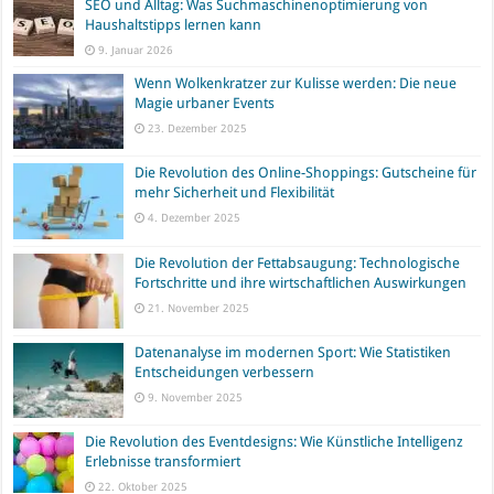
SEO und Alltag: Was Suchmaschinenoptimierung von
Haushaltstipps lernen kann
9. Januar 2026
Wenn Wolkenkratzer zur Kulisse werden: Die neue
Magie urbaner Events
23. Dezember 2025
Die Revolution des Online-Shoppings: Gutscheine für
mehr Sicherheit und Flexibilität
4. Dezember 2025
Die Revolution der Fettabsaugung: Technologische
Fortschritte und ihre wirtschaftlichen Auswirkungen
21. November 2025
Datenanalyse im modernen Sport: Wie Statistiken
Entscheidungen verbessern
9. November 2025
Die Revolution des Eventdesigns: Wie Künstliche Intelligenz
Erlebnisse transformiert
22. Oktober 2025