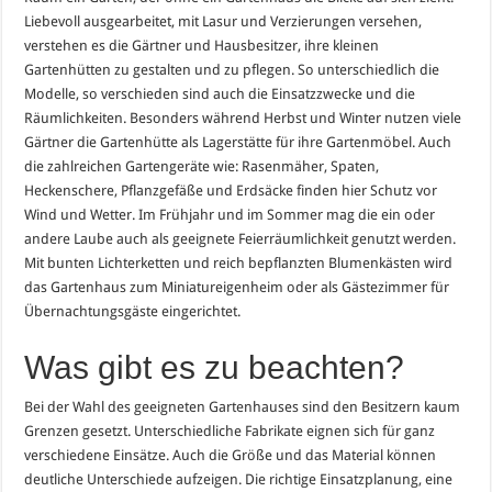
Liebevoll ausgearbeitet, mit Lasur und Verzierungen versehen,
verstehen es die Gärtner und Hausbesitzer, ihre kleinen
Gartenhütten zu gestalten und zu pflegen. So unterschiedlich die
Modelle, so verschieden sind auch die Einsatzzwecke und die
Räumlichkeiten. Besonders während Herbst und Winter nutzen viele
Gärtner die Gartenhütte als Lagerstätte für ihre Gartenmöbel. Auch
die zahlreichen Gartengeräte wie: Rasenmäher, Spaten,
Heckenschere, Pflanzgefäße und Erdsäcke finden hier Schutz vor
Wind und Wetter. Im Frühjahr und im Sommer mag die ein oder
andere Laube auch als geeignete Feierräumlichkeit genutzt werden.
Mit bunten Lichterketten und reich bepflanzten Blumenkästen wird
das Gartenhaus zum Miniatureigenheim oder als Gästezimmer für
Übernachtungsgäste eingerichtet.
Was gibt es zu beachten?
Bei der Wahl des geeigneten Gartenhauses sind den Besitzern kaum
Grenzen gesetzt. Unterschiedliche Fabrikate eignen sich für ganz
verschiedene Einsätze. Auch die Größe und das Material können
deutliche Unterschiede aufzeigen. Die richtige Einsatzplanung, eine