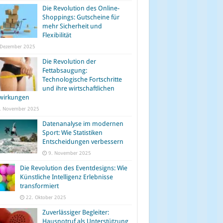
Die Revolution des Online-
Shoppings: Gutscheine für
mehr Sicherheit und
Flexibilität
 Dezember 2025
Die Revolution der
Fettabsaugung:
Technologische Fortschritte
und ihre wirtschaftlichen
wirkungen
. November 2025
Datenanalyse im modernen
Sport: Wie Statistiken
Entscheidungen verbessern
9. November 2025
Die Revolution des Eventdesigns: Wie
Künstliche Intelligenz Erlebnisse
transformiert
22. Oktober 2025
Zuverlässiger Begleiter:
Hausnotruf als Unterstützung