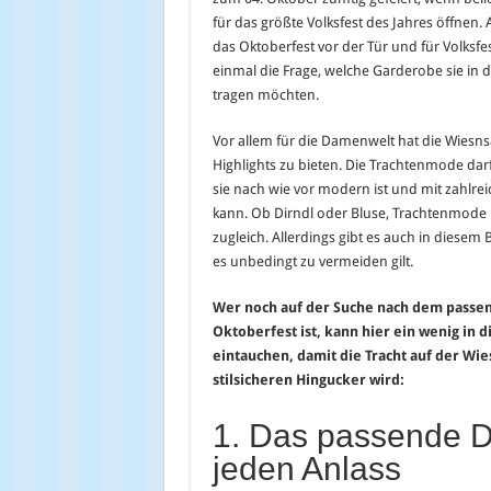
für das größte Volksfest des Jahres öffnen.
das Oktoberfest vor der Tür und für Volksfes
einmal die Frage, welche Garderobe sie in d
tragen möchten.
Vor allem für die Damenwelt hat die Wiesns
Highlights zu bieten. Die Trachtenmode dar
sie nach wie vor modern ist und mit zahlre
kann. Ob Dirndl oder Bluse, Trachtenmode is
zugleich. Allerdings gibt es auch in diesem B
es unbedingt zu vermeiden gilt.
Wer noch auf der Suche nach dem passen
Oktoberfest ist, kann hier ein wenig in d
eintauchen, damit die Tracht auf der Wie
stilsicheren Hingucker wird:
1. Das passende Di
jeden Anlass