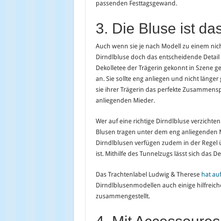
passenden Festtagsgewand.
3. Die Bluse ist d
Auch wenn sie je nach Modell zu einem nicht
Dirndlbluse doch das entscheidende Detail 
Dekolletee der Trägerin gekonnt in Szene ge
an. Sie sollte eng anliegen und nicht länger 
sie ihrer Trägerin das perfekte Zusammens
anliegenden Mieder.
Wer auf eine richtige Dirndlbluse verzicht
Blusen tragen unter dem eng anliegenden M
Dirndlblusen verfügen zudem in der Regel
ist. Mithilfe des Tunnelzugs lässt sich das
Das Trachtenlabel Ludwig & Therese
hat au
Dirndlblusenmodellen auch einige hilfrei
zusammengestellt.