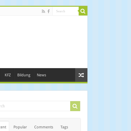
KFZ
Bildung
News
cent
Popular
Comments
Tags