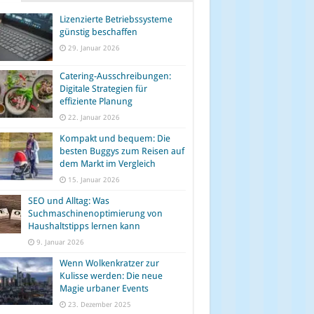
Lizenzierte Betriebssysteme
günstig beschaffen
29. Januar 2026
Catering-Ausschreibungen:
Digitale Strategien für
effiziente Planung
22. Januar 2026
Kompakt und bequem: Die
besten Buggys zum Reisen auf
dem Markt im Vergleich
15. Januar 2026
SEO und Alltag: Was
Suchmaschinenoptimierung von
Haushaltstipps lernen kann
9. Januar 2026
Wenn Wolkenkratzer zur
Kulisse werden: Die neue
Magie urbaner Events
23. Dezember 2025