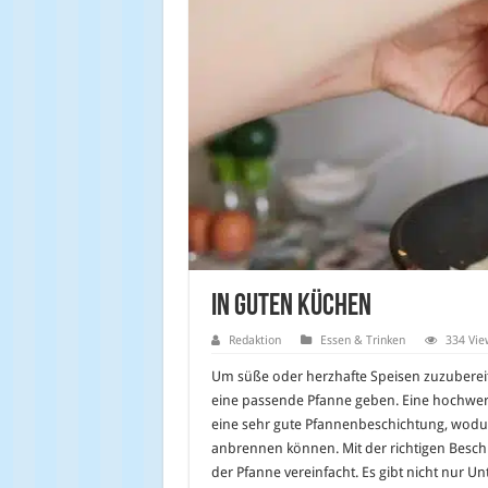
In guten Küchen
Redaktion
Essen & Trinken
334 Vie
Um süße oder herzhafte Speisen zuzubereite
eine passende Pfanne geben. Eine hochwer
eine sehr gute Pfannenbeschichtung, wodur
anbrennen können. Mit der richtigen Besch
der Pfanne vereinfacht. Es gibt nicht nur U