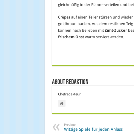
gleichmäßig in der Pfanne verteilen und bei
Crêpes auf einen Teller stürzen und wieder i
goldbraun backen. Aus dem restlichen Teig 
können nach Belieben mit
Zimt-Zucker
bes
frischem Obst
warm serviert werden.
About Redaktion
Chefredakteur
Previous
Witzige Spiele für jeden Anlass