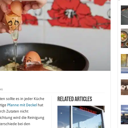
ws
Related Articles
n sollte es in jeder Küche
tige
Pfanne mit Deckel
hat
ch Zutaten nicht
ichtung wird die Reinigung
nterschiede bei den