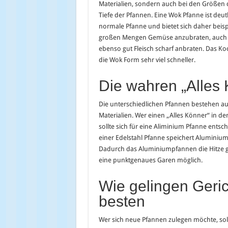
Materialien, sondern auch bei den Größen 
Tiefe der Pfannen. Eine Wok Pfanne ist deutl
normale Pfanne und bietet sich daher beisp
großen Mengen Gemüse anzubraten, auch k
ebenso gut Fleisch scharf anbraten. Das K
die Wok Form sehr viel schneller.
Die wahren „Alles
Die unterschiedlichen Pfannen bestehen au
Materialien. Wer einen „Alles Könner“ in d
sollte sich für eine Aliminium Pfanne entsc
einer Edelstahl Pfanne speichert Aluminiu
Dadurch das Aluminiumpfannen die Hitze gl
eine punktgenaues Garen möglich.
Wie gelingen Geri
besten
Wer sich neue Pfannen zulegen möchte, soll