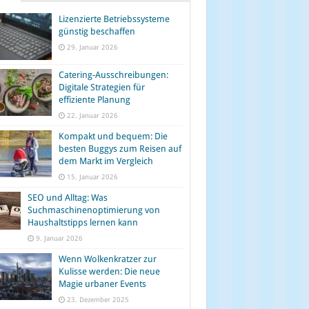
Lizenzierte Betriebssysteme
günstig beschaffen
29. Januar 2026
Catering-Ausschreibungen:
Digitale Strategien für
effiziente Planung
22. Januar 2026
Kompakt und bequem: Die
besten Buggys zum Reisen auf
dem Markt im Vergleich
15. Januar 2026
SEO und Alltag: Was
Suchmaschinenoptimierung von
Haushaltstipps lernen kann
9. Januar 2026
Wenn Wolkenkratzer zur
Kulisse werden: Die neue
Magie urbaner Events
23. Dezember 2025