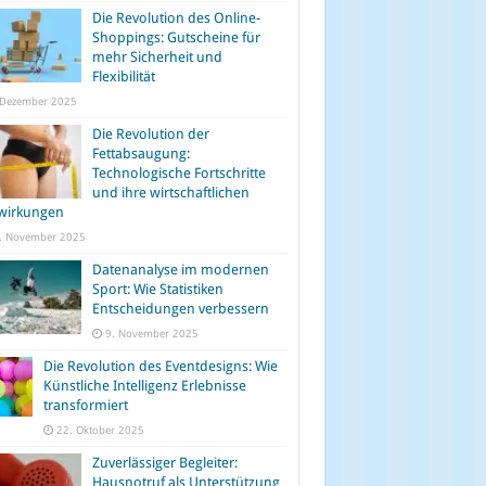
Die Revolution des Online-
Shoppings: Gutscheine für
mehr Sicherheit und
Flexibilität
 Dezember 2025
Die Revolution der
Fettabsaugung:
Technologische Fortschritte
und ihre wirtschaftlichen
wirkungen
. November 2025
Datenanalyse im modernen
Sport: Wie Statistiken
Entscheidungen verbessern
9. November 2025
Die Revolution des Eventdesigns: Wie
Künstliche Intelligenz Erlebnisse
transformiert
22. Oktober 2025
Zuverlässiger Begleiter:
Hausnotruf als Unterstützung