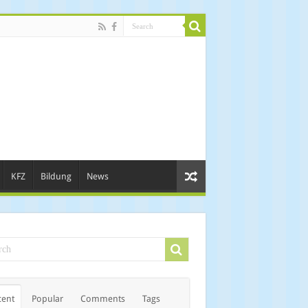
KFZ
Bildung
News
cent
Popular
Comments
Tags