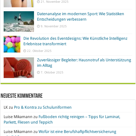
21. November 2025
Datenanalyse im modernen Sport: Wie Statistiken
Entscheidungen verbessern
9. November 2025
Die Revolution des Eventdesigns: Wie Künstliche Intelligenz
Erlebnisse transformiert
22. Oktober 2025
Zuverlässiger Begleiter: Hausnotruf als Unterstützung
im Alltag
7. Oktober 2025
Neueste Kommentare
LK
zu
Pro & Kontra zu Schuluniformen
Luise Mikamann
zu
Fußboden richtig reinigen – Tipps für Laminat,
Parkett, Fliesen und Teppich
Luise Mikamann
zu
Wofür ist eine Berufshaftpflichtversicherung