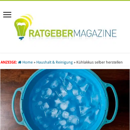
ANZEIGE:
Home
»
Haushalt & Reinigung
»
Kühlakkus selber herstellen