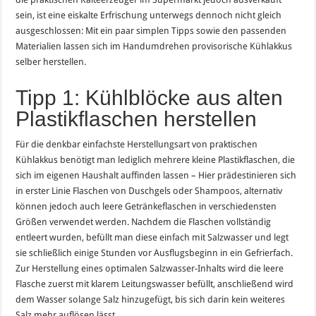
sein, ist eine eiskalte Erfrischung unterwegs dennoch nicht gleich
ausgeschlossen: Mit ein paar simplen Tipps sowie den passenden
Materialien lassen sich im Handumdrehen provisorische Kühlakkus
selber herstellen.
Tipp 1: Kühlblöcke aus alten
Plastikflaschen herstellen
Für die denkbar einfachste Herstellungsart von praktischen
Kühlakkus benötigt man lediglich mehrere kleine Plastikflaschen, die
sich im eigenen Haushalt auffinden lassen – Hier prädestinieren sich
in erster Linie Flaschen von Duschgels oder Shampoos, alternativ
können jedoch auch leere Getränkeflaschen in verschiedensten
Größen verwendet werden. Nachdem die Flaschen vollständig
entleert wurden, befüllt man diese einfach mit Salzwasser und legt
sie schließlich einige Stunden vor Ausflugsbeginn in ein Gefrierfach.
Zur Herstellung eines optimalen Salzwasser-Inhalts wird die leere
Flasche zuerst mit klarem Leitungswasser befüllt, anschließend wird
dem Wasser solange Salz hinzugefügt, bis sich darin kein weiteres
Salz mehr auflösen lässt.