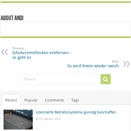
About Andi
Previous
Schuhcremeflecken entfernen –
so geht es
Next
So wird Knete wieder weich
Recent
Popular
Comments
Tags
Lizenzierte Betriebssysteme günstig beschaffen
29. Januar 2026