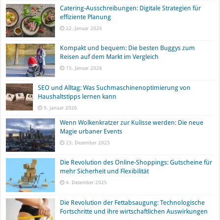
Catering-Ausschreibungen: Digitale Strategien für
effiziente Planung
22. Januar 2026
Kompakt und bequem: Die besten Buggys zum
Reisen auf dem Markt im Vergleich
15. Januar 2026
SEO und Alltag: Was Suchmaschinenoptimierung von
Haushaltstipps lernen kann
9. Januar 2026
Wenn Wolkenkratzer zur Kulisse werden: Die neue
Magie urbaner Events
23. Dezember 2025
Die Revolution des Online-Shoppings: Gutscheine für
mehr Sicherheit und Flexibilität
4. Dezember 2025
Die Revolution der Fettabsaugung: Technologische
Fortschritte und ihre wirtschaftlichen Auswirkungen