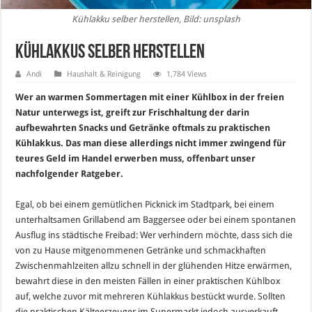
Kühlakku selber herstellen, Bild: unsplash
Kühlakkus selber herstellen
Andi
Haushalt & Reinigung
1,784 Views
Wer an warmen Sommertagen mit einer Kühlbox in der freien
Natur unterwegs ist, greift zur Frischhaltung der darin
aufbewahrten Snacks und Getränke oftmals zu praktischen
Kühlakkus. Das man diese allerdings nicht immer zwingend für
teures Geld im Handel erwerben muss, offenbart unser
nachfolgender Ratgeber.
Egal, ob bei einem gemütlichen Picknick im Stadtpark, bei einem
unterhaltsamen Grillabend am Baggersee oder bei einem spontanen
Ausflug ins städtische Freibad: Wer verhindern möchte, dass sich die
von zu Hause mitgenommenen Getränke und schmackhaften
Zwischenmahlzeiten allzu schnell in der glühenden Hitze erwärmen,
bewahrt diese in den meisten Fällen in einer praktischen Kühlbox
auf, welche zuvor mit mehreren Kühlakkus bestückt wurde. Sollten
die praktischen Kälteerzeuger im Supermarkt jedoch ausverkauft