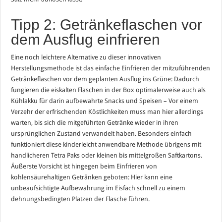
Tipp 2: Getränkeflaschen vor
dem Ausflug einfrieren
Eine noch leichtere Alternative zu dieser innovativen
Herstellungsmethode ist das einfache Einfrieren der mitzuführenden
Getränkeflaschen vor dem geplanten Ausflug ins Grüne: Dadurch
fungieren die eiskalten Flaschen in der Box optimalerweise auch als
Kühlakku für darin aufbewahrte Snacks und Speisen – Vor einem
Verzehr der erfrischenden Köstlichkeiten muss man hier allerdings
warten, bis sich die mitgeführten Getränke wieder in ihren
ursprünglichen Zustand verwandelt haben. Besonders einfach
funktioniert diese kinderleicht anwendbare Methode übrigens mit
handlicheren Tetra Paks oder kleinen bis mittelgroßen Saftkartons.
Äußerste Vorsicht ist hingegen beim Einfrieren von
kohlensäurehaltigen Getränken geboten: Hier kann eine
unbeaufsichtigte Aufbewahrung im Eisfach schnell zu einem
dehnungsbedingten Platzen der Flasche führen.