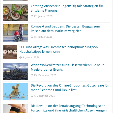
Catering-Ausschreibungen: Digitale Strategien für
effiziente Planung
22. Januar 2026
Kompakt und bequem: Die besten Buggys zum
Reisen auf dem Markt im Vergleich
15. Januar 2026
SEO und Alltag: Was Suchmaschinenoptimierung von
Haushaltstipps lernen kann
9. Januar 2026
Wenn Wolkenkratzer zur Kulisse werden: Die neue
Magie urbaner Events
23. Dezember 2025
Die Revolution des Online-Shoppings: Gutscheine für
mehr Sicherheit und Flexibilität
4. Dezember 2025
Die Revolution der Fettabsaugung: Technologische
Fortschritte und ihre wirtschaftlichen Auswirkungen