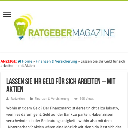
ANZEIGE:
Home
»
Finanzen & Versicherung
»
Lassen Sie Ihr Geld für sich
arbeiten – mit Aktien
Lassen Sie Ihr Geld für sich arbeiten – mit
Aktien
Redaktion
Finanzen & Versicherung
395 Views
Wohin mit dem Geld? Der Finanzmarkt ist derzeit nicht allzu lukrativ,
wenn es darum geht, Geld auf der Bank zu parken. Habenzinsen
verschwinden in der Bedeutungslosigkeit – wohin also mit dem
„Notgroschen“? Aktien wären eine Möglichkeit, denn da lässt sich das