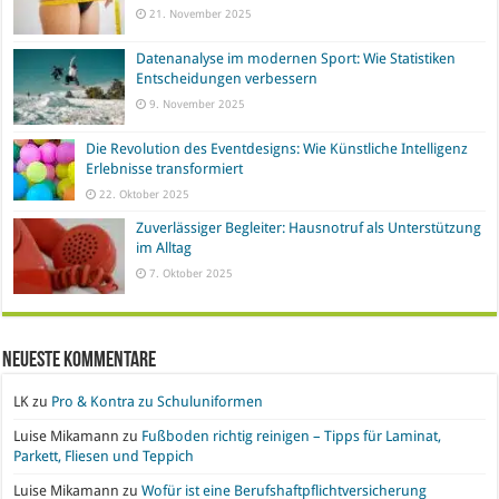
21. November 2025
Datenanalyse im modernen Sport: Wie Statistiken
Entscheidungen verbessern
9. November 2025
Die Revolution des Eventdesigns: Wie Künstliche Intelligenz
Erlebnisse transformiert
22. Oktober 2025
Zuverlässiger Begleiter: Hausnotruf als Unterstützung
im Alltag
7. Oktober 2025
Neueste Kommentare
LK
zu
Pro & Kontra zu Schuluniformen
Luise Mikamann
zu
Fußboden richtig reinigen – Tipps für Laminat,
Parkett, Fliesen und Teppich
Luise Mikamann
zu
Wofür ist eine Berufshaftpflichtversicherung