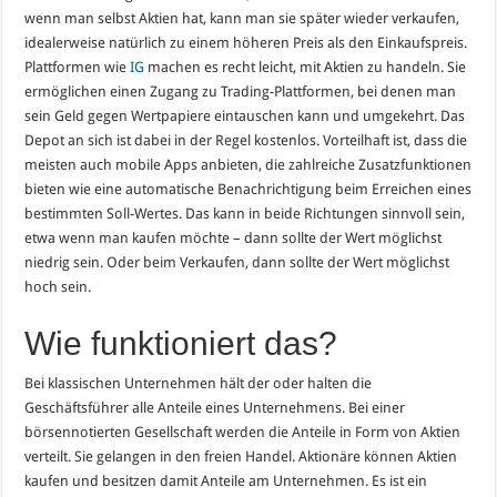
wenn man selbst Aktien hat, kann man sie später wieder verkaufen,
idealerweise natürlich zu einem höheren Preis als den Einkaufspreis.
Plattformen wie
IG
machen es recht leicht, mit Aktien zu handeln. Sie
ermöglichen einen Zugang zu Trading-Plattformen, bei denen man
sein Geld gegen Wertpapiere eintauschen kann und umgekehrt. Das
Depot an sich ist dabei in der Regel kostenlos. Vorteilhaft ist, dass die
meisten auch mobile Apps anbieten, die zahlreiche Zusatzfunktionen
bieten wie eine automatische Benachrichtigung beim Erreichen eines
bestimmten Soll-Wertes. Das kann in beide Richtungen sinnvoll sein,
etwa wenn man kaufen möchte – dann sollte der Wert möglichst
niedrig sein. Oder beim Verkaufen, dann sollte der Wert möglichst
hoch sein.
Wie funktioniert das?
Bei klassischen Unternehmen hält der oder halten die
Geschäftsführer alle Anteile eines Unternehmens. Bei einer
börsennotierten Gesellschaft werden die Anteile in Form von Aktien
verteilt. Sie gelangen in den freien Handel. Aktionäre können Aktien
kaufen und besitzen damit Anteile am Unternehmen. Es ist ein