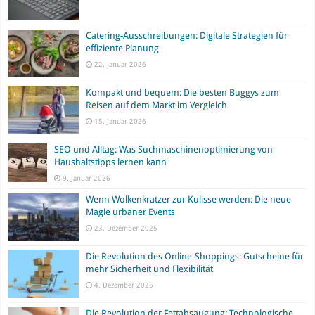
Catering-Ausschreibungen: Digitale Strategien für
effiziente Planung
22. Januar 2026
Kompakt und bequem: Die besten Buggys zum
Reisen auf dem Markt im Vergleich
15. Januar 2026
SEO und Alltag: Was Suchmaschinenoptimierung von
Haushaltstipps lernen kann
9. Januar 2026
Wenn Wolkenkratzer zur Kulisse werden: Die neue
Magie urbaner Events
23. Dezember 2025
Die Revolution des Online-Shoppings: Gutscheine für
mehr Sicherheit und Flexibilität
4. Dezember 2025
Die Revolution der Fettabsaugung: Technologische