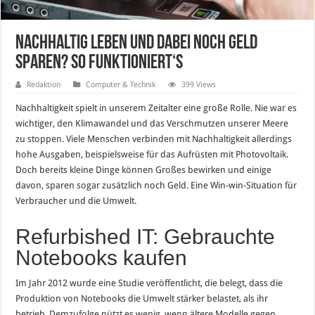
Nachhaltig leben und dabei noch Geld
sparen? So funktioniert‘s
Redaktion
Computer & Technik
399 Views
Nachhaltigkeit spielt in unserem Zeitalter eine große Rolle. Nie war es
wichtiger, den Klimawandel und das Verschmutzen unserer Meere
zu stoppen. Viele Menschen verbinden mit Nachhaltigkeit allerdings
hohe Ausgaben, beispielsweise für das Aufrüsten mit Photovoltaik.
Doch bereits kleine Dinge können Großes bewirken und einige
davon, sparen sogar zusätzlich noch Geld. Eine Win-win-Situation für
Verbraucher und die Umwelt.
Refurbished IT: Gebrauchte
Notebooks kaufen
Im Jahr 2012 wurde eine Studie veröffentlicht, die belegt, dass die
Produktion von Notebooks die Umwelt stärker belastet, als ihr
betrieb. Demzufolge nützt es wenig, wenn ältere Modelle gegen