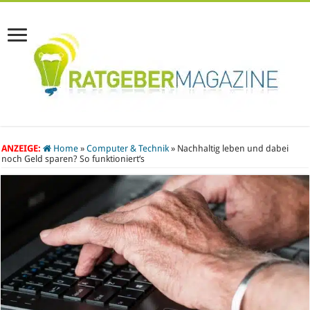
ANZEIGE:
Home
»
Computer & Technik
»
Nachhaltig leben und dabei
noch Geld sparen? So funktioniert‘s