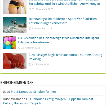
Fortschritte und ihre wirtschaftlichen Auswirkungen
21. November 2025
Datenanalyse im modernen Sport: Wie Statistiken
Entscheidungen verbessern
9. November 2025
Die Revolution des Eventdesigns: Wie Künstliche Intelligenz
Erlebnisse transformiert
22. Oktober 2025
Zuverlässiger Begleiter: Hausnotruf als Unterstützung
im Alltag
7. Oktober 2025
Neueste Kommentare
LK
zu
Pro & Kontra zu Schuluniformen
Luise Mikamann
zu
Fußboden richtig reinigen – Tipps für Laminat,
Parkett, Fliesen und Teppich