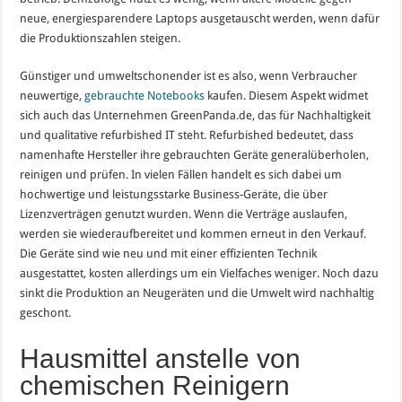
neue, energiesparendere Laptops ausgetauscht werden, wenn dafür
die Produktionszahlen steigen.
Günstiger und umweltschonender ist es also, wenn Verbraucher
neuwertige,
gebrauchte Notebooks
kaufen. Diesem Aspekt widmet
sich auch das Unternehmen GreenPanda.de, das für Nachhaltigkeit
und qualitative refurbished IT steht. Refurbished bedeutet, dass
namenhafte Hersteller ihre gebrauchten Geräte generalüberholen,
reinigen und prüfen. In vielen Fällen handelt es sich dabei um
hochwertige und leistungsstarke Business-Geräte, die über
Lizenzverträgen genutzt wurden. Wenn die Verträge auslaufen,
werden sie wiederaufbereitet und kommen erneut in den Verkauf.
Die Geräte sind wie neu und mit einer effizienten Technik
ausgestattet, kosten allerdings um ein Vielfaches weniger. Noch dazu
sinkt die Produktion an Neugeräten und die Umwelt wird nachhaltig
geschont.
Hausmittel anstelle von
chemischen Reinigern