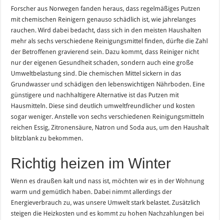
Forscher aus Norwegen fanden heraus, dass regelmäßiges Putzen
mit chemischen Reinigern genauso schädlich ist, wie jahrelanges
rauchen. Wird dabei bedacht, dass sich in den meisten Haushalten
mehr als sechs verschiedene Reinigungsmittel finden, dürfte die Zahl
der Betroffenen gravierend sein. Dazu kommt, dass Reiniger nicht
nur der eigenen Gesundheit schaden, sondern auch eine große
Umweltbelastung sind. Die chemischen Mittel sickern in das
Grundwasser und schädigen den lebenswichtigen Nährboden. Eine
günstigere und nachhaltigere Alternative ist das Putzen mit
Hausmitteln. Diese sind deutlich umweltfreundlicher und kosten
sogar weniger. Anstelle von sechs verschiedenen Reinigungsmitteln
reichen Essig, Zitronensäure, Natron und Soda aus, um den Haushalt
blitzblank zu bekommen.
Richtig heizen im Winter
Wenn es draußen kalt und nass ist, möchten wir es in der Wohnung
warm und gemütlich haben. Dabei nimmt allerdings der
Energieverbrauch zu, was unsere Umwelt stark belastet. Zusätzlich
steigen die Heizkosten und es kommt zu hohen Nachzahlungen bei