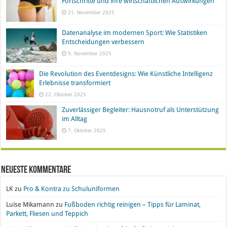
Fortschritte und ihre wirtschaftlichen Auswirkungen
21. November 2025
Datenanalyse im modernen Sport: Wie Statistiken
Entscheidungen verbessern
9. November 2025
Die Revolution des Eventdesigns: Wie Künstliche Intelligenz
Erlebnisse transformiert
22. Oktober 2025
Zuverlässiger Begleiter: Hausnotruf als Unterstützung
im Alltag
7. Oktober 2025
Neueste Kommentare
LK
zu
Pro & Kontra zu Schuluniformen
Luise Mikamann
zu
Fußboden richtig reinigen – Tipps für Laminat,
Parkett, Fliesen und Teppich