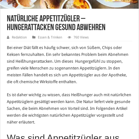
Natürliche Appetitzügler –
Hungerattacken gesund abwehren
Redaktion
Essen & Trinken
760 Views
Bei einer Diät fällt es häufig schwer, sich von Süßem, Chips oder
Keksen fernzuhalten. Ein sehr bekanntes Problem beim Abnehmen
sind Heißhungerattacken. Um dieses Hungergefühl zu stoppen,
greifen viele Menschen zu sogenannten Appetitzüglern. In den
meisten Fällen handelt es sich um Appetitzügler aus der Apotheke,
die oft chemische Wirkstoffe enthalten.
Es ist daher wichtig zu wissen, dass Heißhunger auch mit natürlichen
Appetitzüglern gesättigt werden kann. Die Natur liefert viele gesunde
Sachen, die beim Abnehmen von Vorteil sind. Im Folgenden Artikel
werden die wichtigsten natürlichen Appetitzügler vorgestellt und
näher erläutert.
Was sind Appetitzügler aus