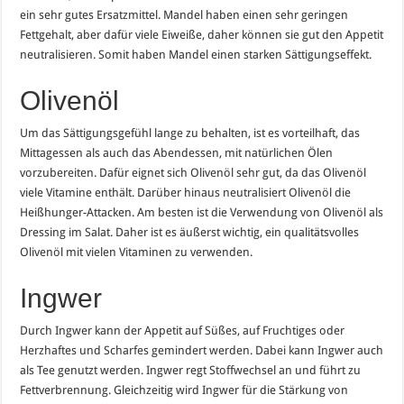
ein sehr gutes Ersatzmittel. Mandel haben einen sehr geringen
Fettgehalt, aber dafür viele Eiweiße, daher können sie gut den Appetit
neutralisieren. Somit haben Mandel einen starken Sättigungseffekt.
Olivenöl
Um das Sättigungsgefühl lange zu behalten, ist es vorteilhaft, das
Mittagessen als auch das Abendessen, mit natürlichen Ölen
vorzubereiten. Dafür eignet sich Olivenöl sehr gut, da das Olivenöl
viele Vitamine enthält. Darüber hinaus neutralisiert Olivenöl die
Heißhunger-Attacken. Am besten ist die Verwendung von Olivenöl als
Dressing im Salat. Daher ist es äußerst wichtig, ein qualitätsvolles
Olivenöl mit vielen Vitaminen zu verwenden.
Ingwer
Durch Ingwer kann der Appetit auf Süßes, auf Fruchtiges oder
Herzhaftes und Scharfes gemindert werden. Dabei kann Ingwer auch
als Tee genutzt werden. Ingwer regt Stoffwechsel an und führt zu
Fettverbrennung. Gleichzeitig wird Ingwer für die Stärkung von