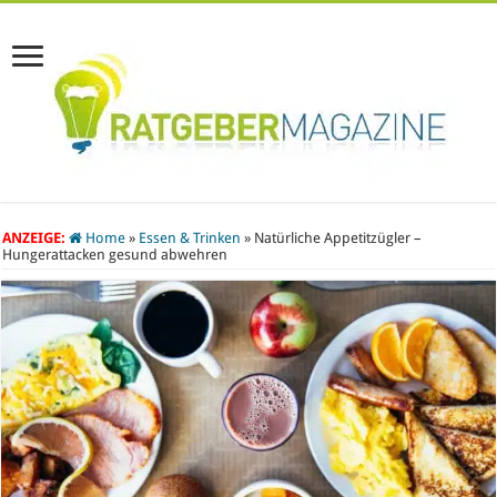
ANZEIGE:
Home
»
Essen & Trinken
»
Natürliche Appetitzügler –
Hungerattacken gesund abwehren