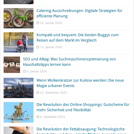
Catering-Ausschreibungen: Digitale Strategien für
effiziente Planung
22. Januar 2026
Kompakt und bequem: Die besten Buggys zum
Reisen auf dem Markt im Vergleich
15. Januar 2026
SEO und Alltag: Was Suchmaschinenoptimierung von
Haushaltstipps lernen kann
9. Januar 2026
Wenn Wolkenkratzer zur Kulisse werden: Die neue
Magie urbaner Events
23. Dezember 2025
Die Revolution des Online-Shoppings: Gutscheine für
mehr Sicherheit und Flexibilität
4. Dezember 2025
Die Revolution der Fettabsaugung: Technologische