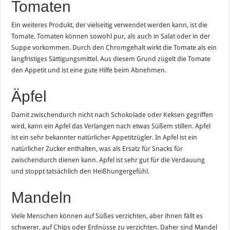
Tomaten
Ein weiteres Produkt, der vielseitig verwendet werden kann, ist die
Tomate. Tomaten können sowohl pur, als auch in Salat oder in der
Suppe vorkommen. Durch den Chromgehalt wirkt die Tomate als ein
langfristiges Sättigungsmittel. Aus diesem Grund zügelt die Tomate
den Appetit und ist eine gute Hilfe beim Abnehmen.
Äpfel
Damit zwischendurch nicht nach Schokolade oder Keksen gegriffen
wird, kann ein Apfel das Verlangen nach etwas Süßem stillen. Apfel
ist ein sehr bekannter natürlicher Appetitzügler. In Apfel ist ein
natürlicher Zucker enthalten, was als Ersatz für Snacks für
zwischendurch dienen kann. Apfel ist sehr gut für die Verdauung
und stoppt tatsächlich den Heißhungergefühl.
Mandeln
Viele Menschen können auf Süßes verzichten, aber ihnen fällt es
schwerer, auf Chips oder Erdnüsse zu verzichten. Daher sind Mandel