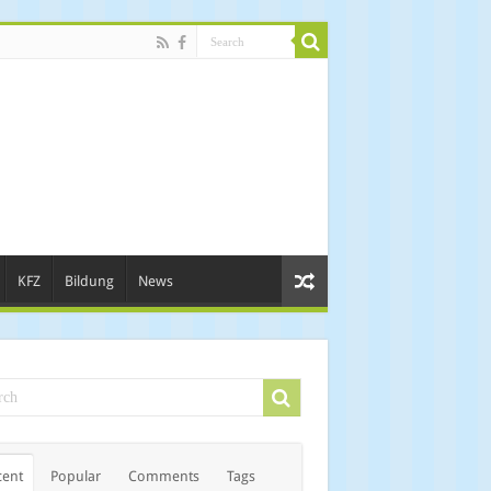
KFZ
Bildung
News
cent
Popular
Comments
Tags