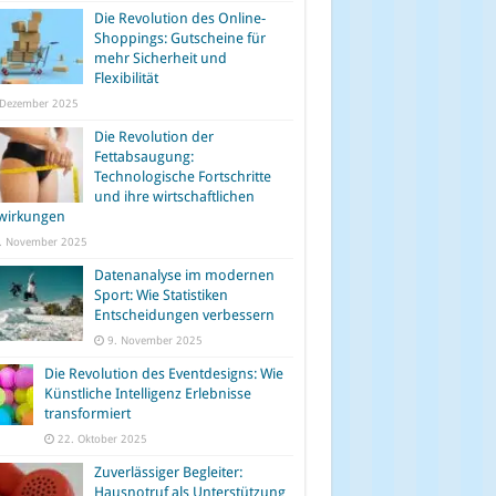
Die Revolution des Online-
Shoppings: Gutscheine für
mehr Sicherheit und
Flexibilität
 Dezember 2025
Die Revolution der
Fettabsaugung:
Technologische Fortschritte
und ihre wirtschaftlichen
wirkungen
. November 2025
Datenanalyse im modernen
Sport: Wie Statistiken
Entscheidungen verbessern
9. November 2025
Die Revolution des Eventdesigns: Wie
Künstliche Intelligenz Erlebnisse
transformiert
22. Oktober 2025
Zuverlässiger Begleiter:
Hausnotruf als Unterstützung