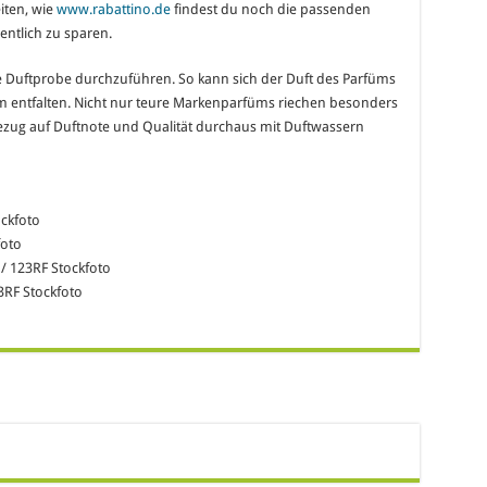
iten, wie
www.rabattino.de
findest du noch die passenden
entlich zu sparen
.
e Duftprobe durchzuführen. So kann sich der Duft des Parfüms
m entfalten. Nicht nur teure Markenparfüms riechen besonders
Bezug auf Duftnote und Qualität durchaus mit Duftwassern
ockfoto
foto
 123RF Stockfoto
3RF Stockfoto