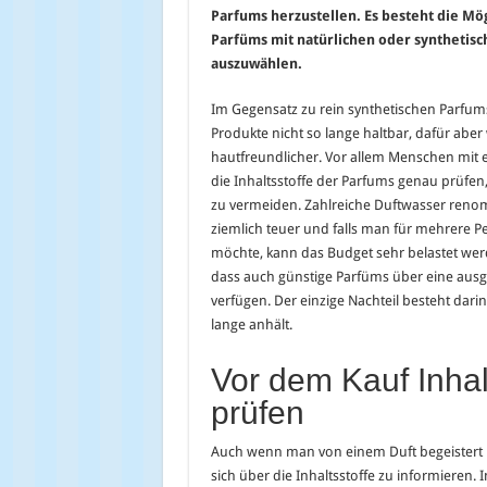
Parfums herzustellen. Es besteht die Mög
Parfüms mit natürlichen oder synthetisc
auszuwählen.
Im Gegensatz zu rein synthetischen Parfums
Produkte nicht so lange haltbar, dafür aber
hautfreundlicher. Vor allem Menschen mit e
die Inhaltsstoffe der Parfums genau prüfen
zu vermeiden. Zahlreiche Duftwasser renom
ziemlich teuer und falls man für mehrere 
möchte, kann das Budget sehr belastet werd
dass auch günstige Parfüms über eine ausg
verfügen. Der einzige Nachteil besteht darin
lange anhält.
Vor dem Kauf Inhal
prüfen
Auch wenn man von einem Duft begeistert bi
sich über die Inhaltsstoffe zu informieren. 