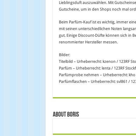
Lieblingsduft auszuwählen.
Mit Gutscheinse
Gutscheine, um in den Shops noch mal ord
Beim Parfüm-Kauf ist es wichtig, immer ein
mit seinen unterschiedlichen Noten langsa
gut. Einige Discount-Düfte können sich in 
renommierter Hersteller messen.
Bilder:
Titelbild – Urheberrecht: kzenon / 123RF St
Parfüm – Urheberrecht: lenta / 123RF Stock
Parfümprobe nehmen – Urheberrecht: kho /
Parfümflaschen – Urheberrecht: svl861 / 12
About Boris