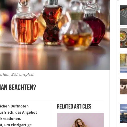
arfüm, Bild: unsplash
man beachten?
Related Articles
lichen Duftnoten
rusfrisch, das Angebot
tkreationen.
, um einzigartige