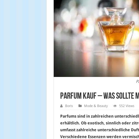
P
Parfum Kauf – was sollte 
Boris
Mode & Beauty
552 Views
Parfums sind in zahlreichen unterschied
erhältlich. Ob exotisch, sinnlich oder zit
umfasst zahlreiche unterschiedliche Duf
Verschiedene Essenzen werden vermischt