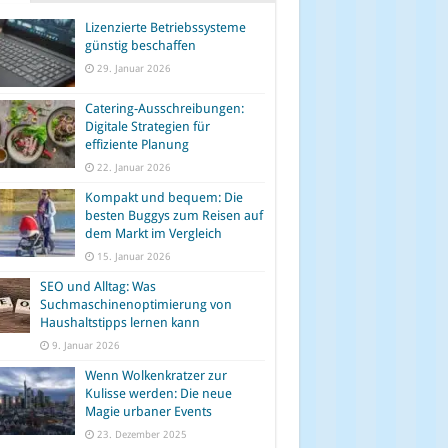
Lizenzierte Betriebssysteme
günstig beschaffen
29. Januar 2026
Catering-Ausschreibungen:
Digitale Strategien für
effiziente Planung
22. Januar 2026
Kompakt und bequem: Die
besten Buggys zum Reisen auf
dem Markt im Vergleich
15. Januar 2026
SEO und Alltag: Was
Suchmaschinenoptimierung von
Haushaltstipps lernen kann
9. Januar 2026
Wenn Wolkenkratzer zur
Kulisse werden: Die neue
Magie urbaner Events
23. Dezember 2025