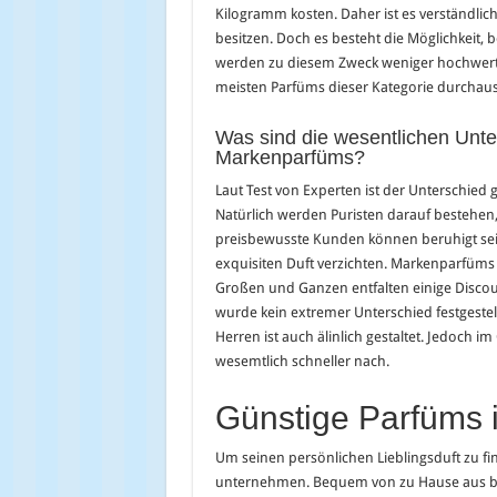
Kilogramm kosten. Daher ist es verständli
besitzen. Doch es besteht die Möglichkeit
werden zu diesem Zweck weniger hochwertige
meisten Parfüms dieser Kategorie durchaus
Was sind die wesentlichen Unte
Markenparfüms?
Laut Test von Experten ist der Unterschied
Natürlich werden Puristen darauf bestehen, 
preisbewusste Kunden können beruhigt sein
exquisiten Duft verzichten. Markenparfüms s
Großen und Ganzen entfalten einige Disc
wurde kein extremer Unterschied festgeste
Herren ist auch älinlich gestaltet. Jedoch
wesemtlich schneller nach.
Günstige Parfüms 
Um seinen persönlichen Lieblingsduft zu f
unternehmen.
Bequem von zu Hause aus bes