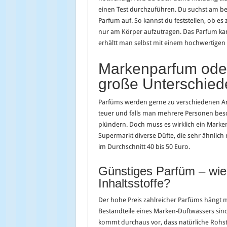
einen Test durchzuführen. Du suchst am bes
Parfum auf. So kannst du feststellen, ob e
nur am Körper aufzutragen. Das Parfum kan
erhältt man selbst mit einem hochwertige
Markenparfum oder
große Unterschied
Parfüms werden gerne zu verschiedenen An
teuer und falls man mehrere Personen be
plündern. Doch muss es wirklich ein Marken
Supermarkt diverse Düfte, die sehr ähnlich 
im Durchschnitt 40 bis 50 Euro.
Günstiges Parfüm – wie 
Inhaltsstoffe?
Der hohe Preis zahlreicher Parfüms hängt 
Bestandteile eines Marken-Duftwassers sin
kommt durchaus vor, dass natürliche Rohst