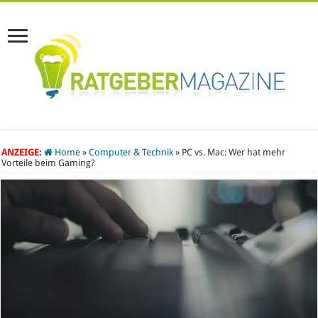
ANZEIGE:
Home
»
Computer & Technik
»
PC vs. Mac: Wer hat mehr
Vorteile beim Gaming?