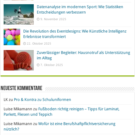
Datenanalyse im modernen Sport: Wie Statistiken
Entscheidungen verbessern
9. November 2025
Die Revolution des Eventdesigns: Wie Künstliche Intelligenz
Erlebnisse transformiert
22. Oktober 2025
Zuverlässiger Begleiter: Hausnotruf als Unterstützung
im Alltag
7. Oktober 2025
Neueste Kommentare
LK
zu
Pro & Kontra zu Schuluniformen
Luise Mikamann
zu
Fußboden richtig reinigen – Tipps für Laminat,
Parkett, Fliesen und Teppich
Luise Mikamann
zu
Wofür ist eine Berufshaftpflichtversicherung
nützlich?