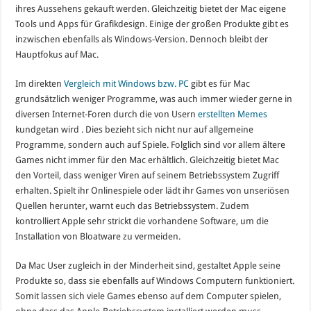
ihres Aussehens gekauft werden. Gleichzeitig bietet der Mac eigene
Tools und Apps für Grafikdesign. Einige der großen Produkte gibt es
inzwischen ebenfalls als Windows-Version. Dennoch bleibt der
Hauptfokus auf Mac.
Im direkten
Vergleich mit Windows bzw. PC
gibt es für Mac
grundsätzlich weniger Programme, was auch immer wieder gerne in
diversen Internet-Foren durch die von Usern
erstellten Memes
kundgetan wird . Dies bezieht sich nicht nur auf allgemeine
Programme, sondern auch auf Spiele. Folglich sind vor allem ältere
Games nicht immer für den Mac erhältlich. Gleichzeitig bietet Mac
den Vorteil, dass weniger Viren auf seinem Betriebssystem Zugriff
erhalten. Spielt ihr Onlinespiele oder lädt ihr Games von unseriösen
Quellen herunter, warnt euch das Betriebssystem. Zudem
kontrolliert Apple sehr strickt die vorhandene Software, um die
Installation von Bloatware zu vermeiden.
Da Mac User zugleich in der Minderheit sind, gestaltet Apple seine
Produkte so, dass sie ebenfalls auf Windows Computern funktioniert.
Somit lassen sich viele Games ebenso auf dem Computer spielen,