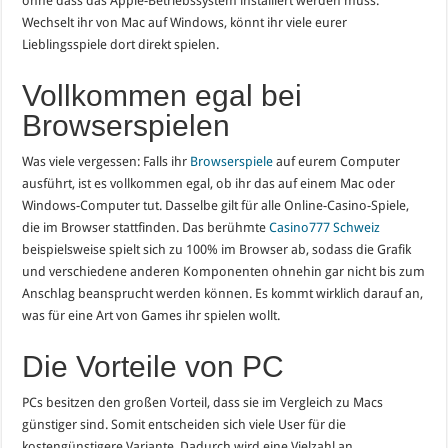
ohne dass das Apple-Betriebssystem installiert werden muss.
Wechselt ihr von Mac auf Windows, könnt ihr viele eurer
Lieblingsspiele dort direkt spielen.
Vollkommen egal bei
Browserspielen
Was viele vergessen: Falls ihr
Browserspiele
auf eurem Computer
ausführt, ist es vollkommen egal, ob ihr das auf einem Mac oder
Windows-Computer tut. Dasselbe gilt für alle Online-Casino-Spiele,
die im Browser stattfinden. Das berühmte
Casino777 Schweiz
beispielsweise spielt sich zu 100% im Browser ab, sodass die Grafik
und verschiedene anderen Komponenten ohnehin gar nicht bis zum
Anschlag beansprucht werden können. Es kommt wirklich darauf an,
was für eine Art von Games ihr spielen wollt.
Die Vorteile von PC
PCs besitzen den großen Vorteil, dass sie im Vergleich zu Macs
günstiger sind. Somit entscheiden sich viele User für die
kostengünstigere Variante. Dadurch wird eine Vielzahl an