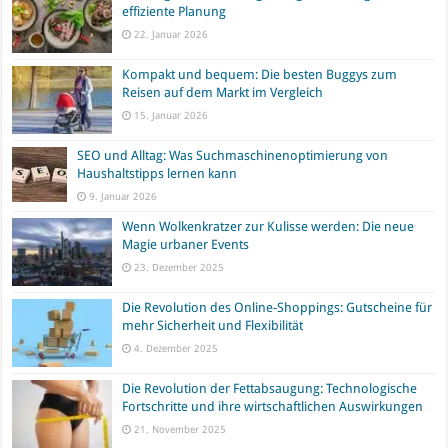
effiziente Planung
22. Januar 2026
Kompakt und bequem: Die besten Buggys zum
Reisen auf dem Markt im Vergleich
15. Januar 2026
SEO und Alltag: Was Suchmaschinenoptimierung von
Haushaltstipps lernen kann
9. Januar 2026
Wenn Wolkenkratzer zur Kulisse werden: Die neue
Magie urbaner Events
23. Dezember 2025
Die Revolution des Online-Shoppings: Gutscheine für
mehr Sicherheit und Flexibilität
4. Dezember 2025
Die Revolution der Fettabsaugung: Technologische
Fortschritte und ihre wirtschaftlichen Auswirkungen
21. November 2025