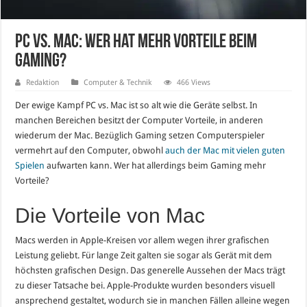
PC vs. Mac: Wer hat mehr Vorteile beim
Gaming?
Redaktion
Computer & Technik
466 Views
Der ewige Kampf PC vs. Mac ist so alt wie die Geräte selbst. In
manchen Bereichen besitzt der Computer Vorteile, in anderen
wiederum der Mac. Bezüglich Gaming setzen Computerspieler
vermehrt auf den Computer, obwohl
auch der Mac mit vielen guten
Spielen
aufwarten kann. Wer hat allerdings beim Gaming mehr
Vorteile?
Die Vorteile von Mac
Macs werden in Apple-Kreisen vor allem wegen ihrer grafischen
Leistung geliebt. Für lange Zeit galten sie sogar als Gerät mit dem
höchsten grafischen Design. Das generelle Aussehen der Macs trägt
zu dieser Tatsache bei. Apple-Produkte wurden besonders visuell
ansprechend gestaltet, wodurch sie in manchen Fällen alleine wegen