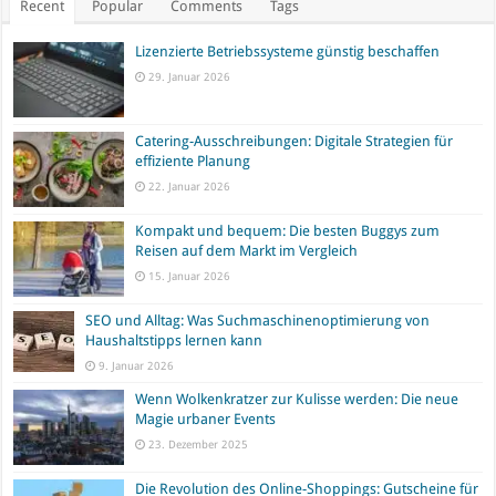
Recent
Popular
Comments
Tags
Lizenzierte Betriebssysteme günstig beschaffen
29. Januar 2026
Catering-Ausschreibungen: Digitale Strategien für
effiziente Planung
22. Januar 2026
Kompakt und bequem: Die besten Buggys zum
Reisen auf dem Markt im Vergleich
15. Januar 2026
SEO und Alltag: Was Suchmaschinenoptimierung von
Haushaltstipps lernen kann
9. Januar 2026
Wenn Wolkenkratzer zur Kulisse werden: Die neue
Magie urbaner Events
23. Dezember 2025
Die Revolution des Online-Shoppings: Gutscheine für