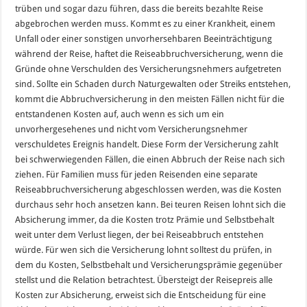
trüben und sogar dazu führen, dass die bereits bezahlte Reise
abgebrochen werden muss. Kommt es zu einer Krankheit, einem
Unfall oder einer sonstigen unvorhersehbaren Beeinträchtigung
während der Reise, haftet die Reiseabbruchversicherung, wenn die
Gründe ohne Verschulden des Versicherungsnehmers aufgetreten
sind. Sollte ein Schaden durch Naturgewalten oder Streiks entstehen,
kommt die Abbruchversicherung in den meisten Fällen nicht für die
entstandenen Kosten auf, auch wenn es sich um ein
unvorhergesehenes und nicht vom Versicherungsnehmer
verschuldetes Ereignis handelt. Diese Form der Versicherung zahlt
bei schwerwiegenden Fällen, die einen Abbruch der Reise nach sich
ziehen. Für Familien muss für jeden Reisenden eine separate
Reiseabbruchversicherung abgeschlossen werden, was die Kosten
durchaus sehr hoch ansetzen kann. Bei teuren Reisen lohnt sich die
Absicherung immer, da die Kosten trotz Prämie und Selbstbehalt
weit unter dem Verlust liegen, der bei Reiseabbruch entstehen
würde. Für wen sich die Versicherung lohnt solltest du prüfen, in
dem du Kosten, Selbstbehalt und Versicherungsprämie gegenüber
stellst und die Relation betrachtest. Übersteigt der Reisepreis alle
Kosten zur Absicherung, erweist sich die Entscheidung für eine