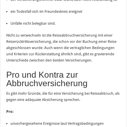
ein Todesfall sich im Freundeskreis ereignet
Unfälle nicht belegbar sind.
Nicht zu verwechseln ist die Reiseabbruchversicherung mit einer
Reiserücktrittsversicherung, die schon vor der Buchung einer Reise
abgeschlossen wurde. Auch wenn die vertraglichen Bedingungen
und Kriterien zur Rückerstattung ähnlich sind, gibt es gravierende
Unterschiede zwischen den beiden Versicherungen.
Pro und Kontra zur
Abbruchversicherung
Es gibt mehr Gründe, die für eine Versicherung bei Reiseabbruch, als
gegen eine adäquate Absicherung sprechen.
Pro:
unvorhergesehene Ereignisse laut Vertragsbedingungen