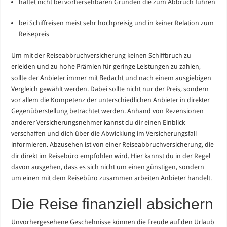
haftet nicht bei vorhersehbaren Gründen die zum Abbruch führen
bei Schiffreisen meist sehr hochpreisig und in keiner Relation zum
Reisepreis
Um mit der Reiseabbruchversicherung keinen Schiffbruch zu
erleiden und zu hohe Prämien für geringe Leistungen zu zahlen,
sollte der Anbieter immer mit Bedacht und nach einem ausgiebigen
Vergleich gewählt werden. Dabei sollte nicht nur der Preis, sondern
vor allem die Kompetenz der unterschiedlichen Anbieter in direkter
Gegenüberstellung betrachtet werden. Anhand von Rezensionen
anderer Versicherungsnehmer kannst du dir einen Einblick
verschaffen und dich über die Abwicklung im Versicherungsfall
informieren. Abzusehen ist von einer Reiseabbruchversicherung, die
dir direkt im Reisebüro empfohlen wird. Hier kannst du in der Regel
davon ausgehen, dass es sich nicht um einen günstigen, sondern
um einen mit dem Reisebüro zusammen arbeiten Anbieter handelt.
Die Reise finanziell absichern
Unvorhergesehene Geschehnisse können die Freude auf den Urlaub