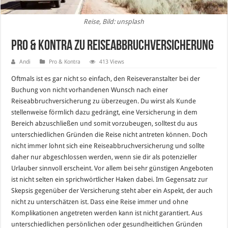
Reise, Bild: unsplash
Pro & Kontra zu Reiseabbruchversicherung
Andi
Pro & Kontra
413 Views
Oftmals ist es gar nicht so einfach, den Reiseveranstalter bei der
Buchung von nicht vorhandenen Wunsch nach einer
Reiseabbruchversicherung zu überzeugen. Du wirst als Kunde
stellenweise förmlich dazu gedrängt, eine Versicherung in dem
Bereich abzuschließen und somit vorzubeugen, solltest du aus
unterschiedlichen Gründen die Reise nicht antreten können. Doch
nicht immer lohnt sich eine Reiseabbruchversicherung und sollte
daher nur abgeschlossen werden, wenn sie dir als potenzieller
Urlauber sinnvoll erscheint. Vor allem bei sehr günstigen Angeboten
ist nicht selten ein sprichwörtlicher Haken dabei. Im Gegensatz zur
Skepsis gegenüber der Versicherung steht aber ein Aspekt, der auch
nicht zu unterschätzen ist. Dass eine Reise immer und ohne
Komplikationen angetreten werden kann ist nicht garantiert. Aus
unterschiedlichen persönlichen oder gesundheitlichen Gründen