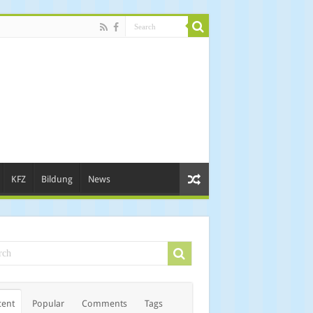
KFZ
Bildung
News
cent
Popular
Comments
Tags