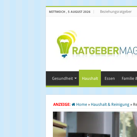
Beziehungsratgeber
MITTWOCH , 5 AUGUST 2026
Gesundheit
Haushalt
Essen
Familie &
ANZEIGE:
Home
»
Haushalt & Reinigung
»
Re