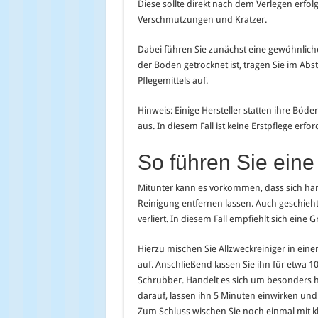
Diese sollte direkt nach dem Verlegen erfolg
Verschmutzungen und Kratzer.
Dabei führen Sie zunächst eine gewöhnlic
der Boden getrocknet ist, tragen Sie im Ab
Pflegemittels auf.
Hinweis: Einige Hersteller statten ihre Böd
aus. In diesem Fall ist keine Erstpflege erfor
So führen Sie eine
Mitunter kann es vorkommen, dass sich ha
Reinigung entfernen lassen. Auch geschieht
verliert. In diesem Fall empfiehlt sich eine 
Hierzu mischen Sie Allzweckreiniger in ein
auf. Anschließend lassen Sie ihn für etwa 
Schrubber. Handelt es sich um besonders h
darauf, lassen ihn 5 Minuten einwirken un
Zum Schluss wischen Sie noch einmal mit k