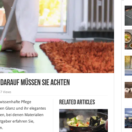
 darauf müssen Sie achten
7 Views
Related Articles
wissenhafte Pflege
ren Glanz und ihr elegantes
en, bei denen Materialien
tgeber erfahren Sie,
n.