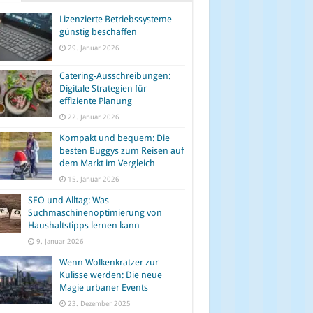
Lizenzierte Betriebssysteme
günstig beschaffen
29. Januar 2026
Catering-Ausschreibungen:
Digitale Strategien für
effiziente Planung
22. Januar 2026
Kompakt und bequem: Die
besten Buggys zum Reisen auf
dem Markt im Vergleich
15. Januar 2026
SEO und Alltag: Was
Suchmaschinenoptimierung von
Haushaltstipps lernen kann
9. Januar 2026
Wenn Wolkenkratzer zur
Kulisse werden: Die neue
Magie urbaner Events
23. Dezember 2025