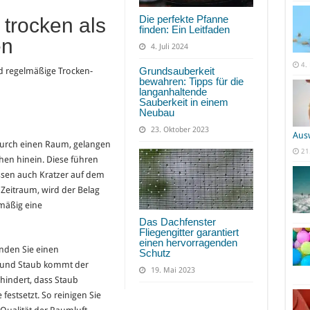
Die perfekte Pfanne
trocken als
finden: Ein Leitfaden
en
4. Juli 2024
4.
Grundsauberkeit
d regelmäßige Trocken-
bewahren: Tipps für die
langanhaltende
Sauberkeit in einem
Neubau
23. Oktober 2023
Aus
durch einen Raum, gelangen
21
hen hinein. Diese führen
assen auch Kratzer auf dem
Zeitraum, wird der Belag
lmäßig eine
Das Dachfenster
Fliegengitter garantiert
einen hervorragenden
nden Sie einen
Schutz
d und Staub kommt der
19. Mai 2023
hindert, dass Staub
festsetzt. So reinigen Sie