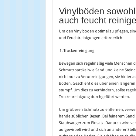
Vinylböden sowohl 
auch feucht reinig
Um den Vinylboden optimal zu pflegen, sin
und Feuchtreinigungen erforderlich.
Trockenreinigung
Bewegen sich regelmäßig viele Menschen 
Schmutzpartikel wie Sand und kleine Steinc
nicht nur zu Verunreinigungen, sie hinterl
Boden. Geschieht dies über einen längeren 
stumpf. Um dies zu verhindern, sollte rege
Trockenreinigung durchgeführt werden.
Um gröberen Schmutz zu entfernen, verwe
handelsüblichen Besen. Bei feinerem San
Staubsauger zum Einsatz. Dadurch wird ver
aufgewirbelt wird und sich an anderer Stelle 