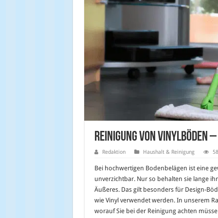
Reinigung von Vinylböden –
Redaktion
Haushalt & Reinigung
58
Bei hochwertigen Bodenbelägen ist eine ge
unverzichtbar. Nur so behalten sie lange ih
Äußeres. Das gilt besonders für Design-Böd
wie Vinyl verwendet werden. In unserem Ra
worauf Sie bei der Reinigung achten müsse