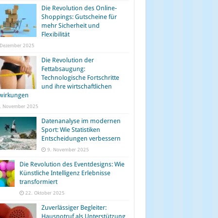
Die Revolution des Online-
Shoppings: Gutscheine für
mehr Sicherheit und
Flexibilität
 Dezember 2025
Die Revolution der
Fettabsaugung:
Technologische Fortschritte
und ihre wirtschaftlichen
wirkungen
. November 2025
Datenanalyse im modernen
Sport: Wie Statistiken
Entscheidungen verbessern
9. November 2025
Die Revolution des Eventdesigns: Wie
Künstliche Intelligenz Erlebnisse
transformiert
22. Oktober 2025
Zuverlässiger Begleiter:
Hausnotruf als Unterstützung