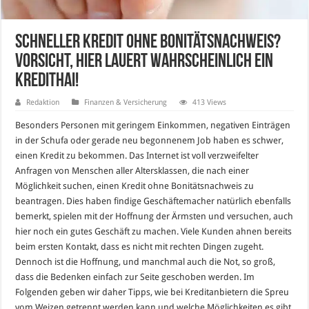
Schneller Kredit ohne Bonitätsnachweis?
Vorsicht, hier lauert wahrscheinlich ein
Kredithai!
Redaktion
Finanzen & Versicherung
413 Views
Besonders Personen mit geringem Einkommen, negativen Einträgen
in der Schufa oder gerade neu begonnenem Job haben es schwer,
einen Kredit zu bekommen. Das Internet ist voll verzweifelter
Anfragen von Menschen aller Altersklassen, die nach einer
Möglichkeit suchen, einen Kredit ohne Bonitätsnachweis zu
beantragen. Dies haben findige Geschäftemacher natürlich ebenfalls
bemerkt, spielen mit der Hoffnung der Ärmsten und versuchen, auch
hier noch ein gutes Geschäft zu machen. Viele Kunden ahnen bereits
beim ersten Kontakt, dass es nicht mit rechten Dingen zugeht.
Dennoch ist die Hoffnung, und manchmal auch die Not, so groß,
dass die Bedenken einfach zur Seite geschoben werden. Im
Folgenden geben wir daher Tipps, wie bei Kreditanbietern die Spreu
vom Weizen getrennt werden kann und welche Möglichkeiten es gibt,