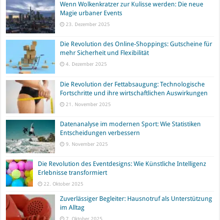
Wenn Wolkenkratzer zur Kulisse werden: Die neue
Magie urbaner Events
23. Dezember 2025
Die Revolution des Online-Shoppings: Gutscheine für
mehr Sicherheit und Flexibilität
4. Dezember 2025
Die Revolution der Fettabsaugung: Technologische
Fortschritte und ihre wirtschaftlichen Auswirkungen
21. November 2025
Datenanalyse im modernen Sport: Wie Statistiken
Entscheidungen verbessern
9. November 2025
Die Revolution des Eventdesigns: Wie Künstliche Intelligenz
Erlebnisse transformiert
22. Oktober 2025
Zuverlässiger Begleiter: Hausnotruf als Unterstützung
im Alltag
7. Oktober 2025