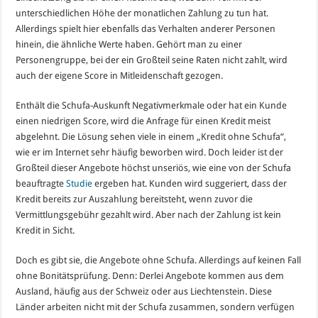
unterschiedlichen Höhe der monatlichen Zahlung zu tun hat.
Allerdings spielt hier ebenfalls das Verhalten anderer Personen
hinein, die ähnliche Werte haben. Gehört man zu einer
Personengruppe, bei der ein Großteil seine Raten nicht zahlt, wird
auch der eigene Score in Mitleidenschaft gezogen.
Enthält die Schufa-Auskunft Negativmerkmale oder hat ein Kunde
einen niedrigen Score, wird die Anfrage für einen Kredit meist
abgelehnt. Die Lösung sehen viele in einem „Kredit ohne Schufa“,
wie er im Internet sehr häufig beworben wird. Doch leider ist der
Großteil dieser Angebote höchst unseriös, wie eine von der Schufa
beauftragte
Studie
ergeben hat. Kunden wird suggeriert, dass der
Kredit bereits zur Auszahlung bereitsteht, wenn zuvor die
Vermittlungsgebühr gezahlt wird. Aber nach der Zahlung ist kein
Kredit in Sicht.
Doch es gibt sie, die Angebote ohne Schufa. Allerdings auf keinen Fall
ohne Bonitätsprüfung. Denn: Derlei Angebote kommen aus dem
Ausland, häufig aus der Schweiz oder aus Liechtenstein. Diese
Länder arbeiten nicht mit der Schufa zusammen, sondern verfügen