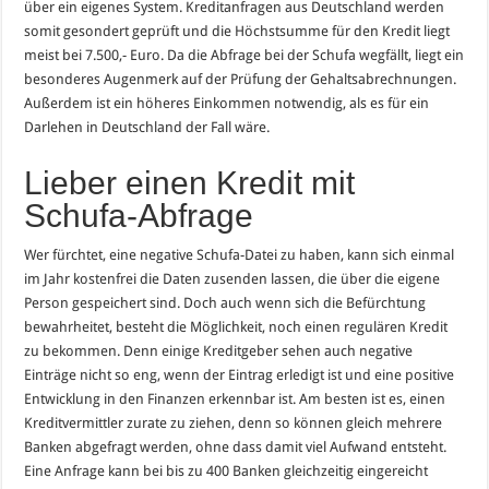
über ein eigenes System. Kreditanfragen aus Deutschland werden
somit gesondert geprüft und die Höchstsumme für den Kredit liegt
meist bei 7.500,- Euro. Da die Abfrage bei der Schufa wegfällt, liegt ein
besonderes Augenmerk auf der Prüfung der Gehaltsabrechnungen.
Außerdem ist ein höheres Einkommen notwendig, als es für ein
Darlehen in Deutschland der Fall wäre.
Lieber einen Kredit mit
Schufa-Abfrage
Wer fürchtet, eine negative Schufa-Datei zu haben, kann sich einmal
im Jahr kostenfrei die Daten zusenden lassen, die über die eigene
Person gespeichert sind. Doch auch wenn sich die Befürchtung
bewahrheitet, besteht die Möglichkeit, noch einen regulären Kredit
zu bekommen. Denn einige Kreditgeber sehen auch negative
Einträge nicht so eng, wenn der Eintrag erledigt ist und eine positive
Entwicklung in den Finanzen erkennbar ist. Am besten ist es, einen
Kreditvermittler zurate zu ziehen, denn so können gleich mehrere
Banken abgefragt werden, ohne dass damit viel Aufwand entsteht.
Eine Anfrage kann bei bis zu 400 Banken gleichzeitig eingereicht