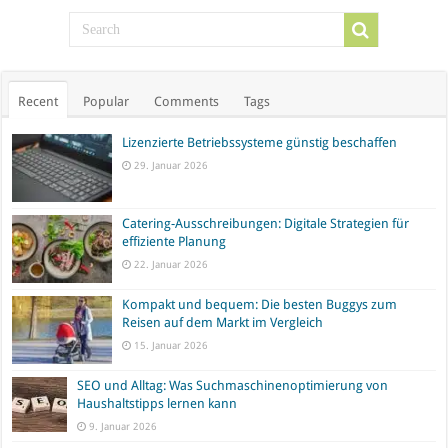
Recent
Popular
Comments
Tags
Lizenzierte Betriebssysteme günstig beschaffen
29. Januar 2026
Catering-Ausschreibungen: Digitale Strategien für
effiziente Planung
22. Januar 2026
Kompakt und bequem: Die besten Buggys zum
Reisen auf dem Markt im Vergleich
15. Januar 2026
SEO und Alltag: Was Suchmaschinenoptimierung von
Haushaltstipps lernen kann
9. Januar 2026