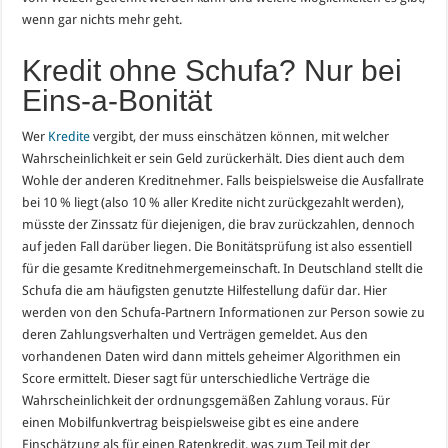
wenn gar nichts mehr geht.
Kredit ohne Schufa? Nur bei
Eins-a-Bonität
Wer
Kredite
vergibt, der muss einschätzen können, mit welcher
Wahrscheinlichkeit er sein Geld zurückerhält. Dies dient auch dem
Wohle der anderen Kreditnehmer. Falls beispielsweise die Ausfallrate
bei 10 % liegt (also 10 % aller Kredite nicht zurückgezahlt werden),
müsste der Zinssatz für diejenigen, die brav zurückzahlen, dennoch
auf jeden Fall darüber liegen. Die Bonitätsprüfung ist also essentiell
für die gesamte Kreditnehmergemeinschaft. In Deutschland stellt die
Schufa die am häufigsten genutzte Hilfestellung dafür dar. Hier
werden von den Schufa-Partnern Informationen zur Person sowie zu
deren Zahlungsverhalten und Verträgen gemeldet. Aus den
vorhandenen Daten wird dann mittels geheimer Algorithmen ein
Score ermittelt. Dieser sagt für unterschiedliche Verträge die
Wahrscheinlichkeit der ordnungsgemäßen Zahlung voraus. Für
einen Mobilfunkvertrag beispielsweise gibt es eine andere
Einschätzung als für einen Ratenkredit, was zum Teil mit der