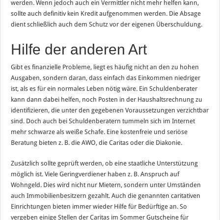
werden. Wenn jedoch auch ein Vermittler nicht mehr helfen kann,
sollte auch definitiv kein Kredit aufgenommen werden. Die Absage
dient schließlich auch dem Schutz vor der eigenen Überschuldung.
Hilfe der anderen Art
Gibt es finanzielle Probleme, liegt es häufig nicht an den zu hohen
Ausgaben, sondern daran, dass einfach das Einkommen niedriger
ist, als es für ein normales Leben nötig wäre. Ein Schuldenberater
kann dann dabei helfen, noch Posten in der Haushaltsrechnung zu
identifizieren, die unter den gegebenen Voraussetzungen verzichtbar
sind. Doch auch bei Schuldenberatern tummeln sich im Internet
mehr schwarze als weiße Schafe. Eine kostenfreie und seriöse
Beratung bieten z. B. die AWO, die Caritas oder die Diakonie.
Zusätzlich sollte geprüft werden, ob eine staatliche Unterstützung
möglich ist. Viele Geringverdiener haben z. B. Anspruch auf
Wohngeld. Dies wird nicht nur Mietern, sondern unter Umständen
auch Immobilienbesitzern gezahlt. Auch die genannten caritativen
Einrichtungen bieten immer wieder Hilfe für Bedürftige an. So
vergeben einige Stellen der Caritas im Sommer Gutscheine für