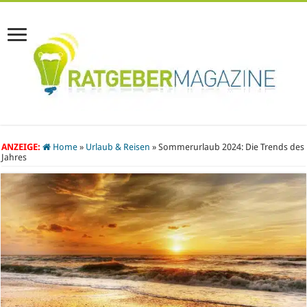
ANZEIGE:
Home
»
Urlaub & Reisen
»
Sommerurlaub 2024: Die Trends des
Jahres