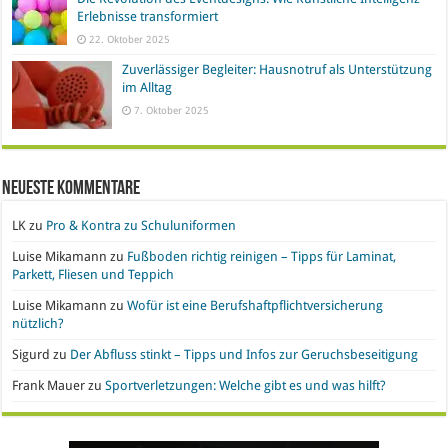
Erlebnisse transformiert
22. Oktober 2025
Zuverlässiger Begleiter: Hausnotruf als Unterstützung
im Alltag
7. Oktober 2025
Neueste Kommentare
LK
zu
Pro & Kontra zu Schuluniformen
Luise Mikamann
zu
Fußboden richtig reinigen – Tipps für Laminat,
Parkett, Fliesen und Teppich
Luise Mikamann
zu
Wofür ist eine Berufshaftpflichtversicherung
nützlich?
Sigurd
zu
Der Abfluss stinkt – Tipps und Infos zur Geruchsbeseitigung
Frank Mauer
zu
Sportverletzungen: Welche gibt es und was hilft?