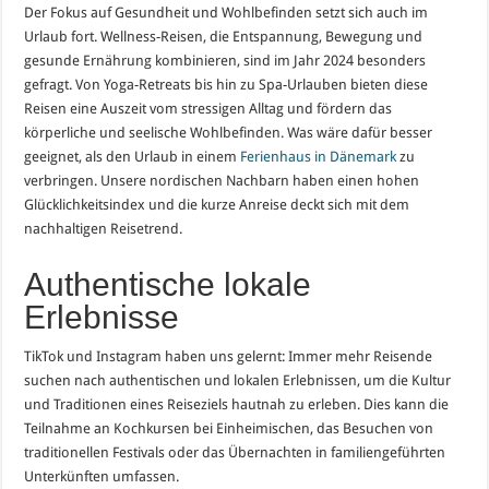
Der Fokus auf Gesundheit und Wohlbefinden setzt sich auch im
Urlaub fort. Wellness-Reisen, die Entspannung, Bewegung und
gesunde Ernährung kombinieren, sind im Jahr 2024 besonders
gefragt. Von Yoga-Retreats bis hin zu Spa-Urlauben bieten diese
Reisen eine Auszeit vom stressigen Alltag und fördern das
körperliche und seelische Wohlbefinden. Was wäre dafür besser
geeignet, als den Urlaub in einem
Ferienhaus in Dänemark
zu
verbringen. Unsere nordischen Nachbarn haben einen hohen
Glücklichkeitsindex und die kurze Anreise deckt sich mit dem
nachhaltigen Reisetrend.
Authentische lokale
Erlebnisse
TikTok und Instagram haben uns gelernt: Immer mehr Reisende
suchen nach authentischen und lokalen Erlebnissen, um die Kultur
und Traditionen eines Reiseziels hautnah zu erleben. Dies kann die
Teilnahme an Kochkursen bei Einheimischen, das Besuchen von
traditionellen Festivals oder das Übernachten in familiengeführten
Unterkünften umfassen.