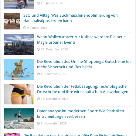
15. Januar 2026
SEO und Alltag: Was Suchmaschinenoptimierung von
Haushaltstipps lernen kann
9. Januar 2026
Wenn Wolkenkratzer zur Kulisse werden: Die neue
Magie urbaner Events
23. Dezember 2025
Die Revolution des Online-Shoppings: Gutscheine für
mehr Sicherheit und Flexibilität
4. Dezember 2025
Die Revolution der Fettabsaugung: Technologische
Fortschritte und ihre wirtschaftlichen Auswirkungen
21. November 2025
Datenanalyse im modernen Sport: Wie Statistiken
Entscheidungen verbessern
9. November 2025
Die Revolution des Eventdesigns: Wie Künstliche Intelligenz