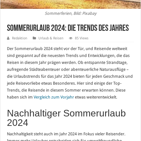
Sommerferien, Bild: Pixabay
Sommerurlaub 2024: Die Trends des Jahres
Redaktion
Urlaub & Reisen
85 Views
Der Sommerurlaub 2024 steht vor der Tür, und Reisende weltweit
sind gespannt auf die neuesten Trends und Entwicklungen, die das
Reisen in diesem Jahr prägen werden. Ob entspannte Strandtage,
aufregende Städteabenteuer oder abenteuerliche Naturausflüge –
die Urlaubstrends für das Jahr 2024 bieten für jeden Geschmack und
jede Reisevorliebe etwas Besonderes. Hier sind einige der Top-
Trends, die Reisende in diesem Sommer erwarten können. Diese
haben sich im
Vergleich zum Vorjahr
etwas weiterentwickelt.
Nachhaltiger Sommerurlaub
2024
Nachhaltigkeit steht auch im Jahr 2024 im Fokus vieler Reisender.
Immer mehr Urlauber entscheiden sich für umweltfreundliche