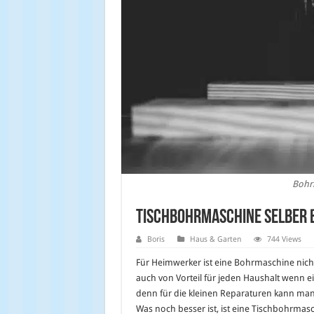
Bohrm
Tischbohrmaschine selber b
Boris
Haus & Garten
744 Views
Für Heimwerker ist eine Bohrmaschine nich
auch von Vorteil für jeden Haushalt wenn e
denn für die kleinen Reparaturen kann man
Was noch besser ist, ist eine Tischbohrmas