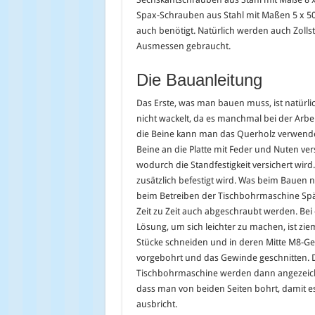
Spax-Schrauben aus Stahl mit Maßen 5 x 
auch benötigt. Natürlich werden auch Zollst
Ausmessen gebraucht.
Die Bauanleitung
Das Erste, was man bauen muss, ist natürlich 
nicht wackelt, da es manchmal bei der Arbe
die Beine kann man das Querholz verwend
Beine an die Platte mit Feder und Nuten ver
wodurch die Standfestigkeit versichert wi
zusätzlich befestigt wird. Was beim Bauen no
beim Betreiben der Tischbohrmaschine S
Zeit zu Zeit auch abgeschraubt werden. Be
Lösung, um sich leichter zu machen, ist zi
Stücke schneiden und in deren Mitte M8-Ge
vorgebohrt und das Gewinde geschnitten. Di
Tischbohrmaschine werden dann angezeichne
dass man von beiden Seiten bohrt, damit es
ausbricht.