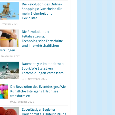
Die Revolution des Online-
Shoppings: Gutscheine für
mehr Sicherheit und
Flexibilität
 Dezember 2025
Die Revolution der
Fettabsaugung:
Technologische Fortschritte
und ihre wirtschaftlichen
wirkungen
. November 2025
Datenanalyse im modernen
Sport: Wie Statistiken
Entscheidungen verbessern
9. November 2025
Die Revolution des Eventdesigns: Wie
Künstliche Intelligenz Erlebnisse
transformiert
22. Oktober 2025
Zuverlässiger Begleiter:
Hausnotruf als Unterstützung