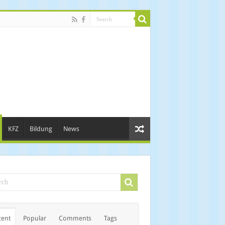
KFZ
Bildung
News
cent
Popular
Comments
Tags