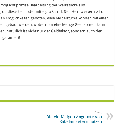
ng ermöglicht präzise Bearbeitung der Werkstücke aus
t, ob diese klein oder mittelgroß sind. Den Heimwerkern wird
n Möglichkeiten geboten. Viele Möbelstücke können mit einer
 neu gebaut werden, wobei man eine Menge Geld sparen kann
zen. Natürlich ist nicht nur der Geldfaktor, sondern auch der
h garantiert!
Next
Die vielfältigen Angebote von
Kabelanbietern nutzen