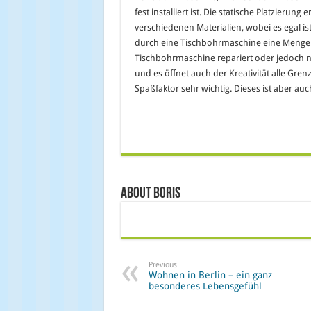
fest installiert ist. Die statische Platzieru
verschiedenen Materialien, wobei es egal is
durch eine Tischbohrmaschine eine Menge a
Tischbohrmaschine repariert oder jedoch
und es öffnet auch der Kreativität alle Gren
Spaßfaktor sehr wichtig. Dieses ist aber auc
About Boris
Previous
Wohnen in Berlin – ein ganz
besonderes Lebensgefühl