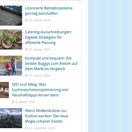
Lizenzierte Betriebssysteme
günstig beschaffen
29. Januar 2026
Catering-Ausschreibungen:
Digitale Strategien für
effiziente Planung
22. Januar 2026
Kompakt und bequem: Die
besten Buggys zum Reisen auf
dem Markt im Vergleich
15. Januar 2026
SEO und Alltag: Was
Suchmaschinenoptimierung von
Haushaltstipps lernen kann
9. Januar 2026
Wenn Wolkenkratzer zur
Kulisse werden: Die neue
Magie urbaner Events
23. Dezember 2025