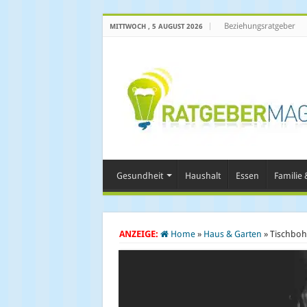
Beziehungsratgeber
MITTWOCH , 5 AUGUST 2026
Gesundheit
Haushalt
Essen
Familie &
ANZEIGE:
Home
»
Haus & Garten
»
Tischbohr