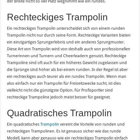
der Breite nicht so viel Platz wegnimmt wie ein rundes.
Rechteckiges Trampolin
Ein rechteckiges Trampolin unterscheidet sich von einem runden
Trampolin nicht nur durch seine Form. Rechteckige Varianten bieten
ein einzigartiges Sprungerlebnis und ein anderes Sprungmuster.
Diese Art von Trampolin wird von deshalb auch von professionellen
Turnerinnen und Turnern und Cheerleadern genutzt. Rechteckige
Trampoline sind oft auch für ein höheres Gewicht zugelassen und
die Sprünge sind höher als bei einem runden. In der Regel ist aber
ein rechteckiges auch teurer als ein rundes Trampolin. Wenn man
also einfach nur ein Trampolin für Freizeitzwecke sucht, ist dies
vielleicht nicht die günstigste Option. Für Profisportler sind
rechteckige Trampoline jedoch meist besser für geeignet.
Quadratisches Trampolin
Ein quadratisches
Trampolin
vereint die Vorteile von runden und
rechteckigen Trampolinen. Es ist genauso sicher wie das runde
Modell, kann aber genauso wie ein rechteckiges Trampolin einfach