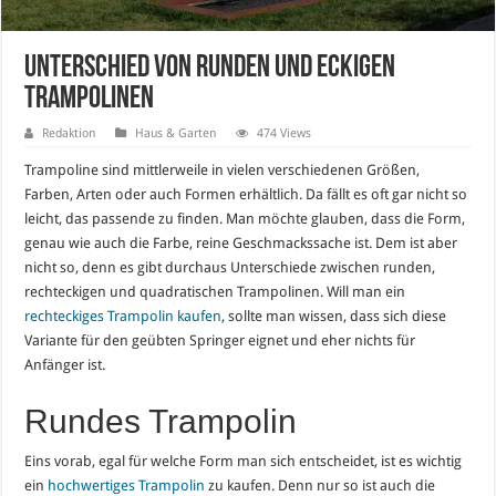
Unterschied von runden und eckigen
Trampolinen
Redaktion
Haus & Garten
474 Views
Trampoline sind mittlerweile in vielen verschiedenen Größen,
Farben, Arten oder auch Formen erhältlich. Da fällt es oft gar nicht so
leicht, das passende zu finden. Man möchte glauben, dass die Form,
genau wie auch die Farbe, reine Geschmackssache ist. Dem ist aber
nicht so, denn es gibt durchaus Unterschiede zwischen runden,
rechteckigen und quadratischen Trampolinen. Will man ein
rechteckiges Trampolin kaufen
, sollte man wissen, dass sich diese
Variante für den geübten Springer eignet und eher nichts für
Anfänger ist.
Rundes Trampolin
Eins vorab, egal für welche Form man sich entscheidet, ist es wichtig
ein
hochwertiges Trampolin
zu kaufen. Denn nur so ist auch die