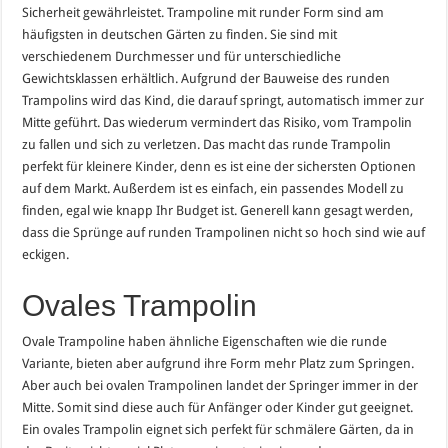
Sicherheit gewährleistet. Trampoline mit runder Form sind am
häufigsten in deutschen Gärten zu finden. Sie sind mit
verschiedenem Durchmesser und für unterschiedliche
Gewichtsklassen erhältlich. Aufgrund der Bauweise des runden
Trampolins wird das Kind, die darauf springt, automatisch immer zur
Mitte geführt. Das wiederum vermindert das Risiko, vom Trampolin
zu fallen und sich zu verletzen. Das macht das runde Trampolin
perfekt für kleinere Kinder, denn es ist eine der sichersten Optionen
auf dem Markt. Außerdem ist es einfach, ein passendes Modell zu
finden, egal wie knapp Ihr Budget ist. Generell kann gesagt werden,
dass die Sprünge auf runden Trampolinen nicht so hoch sind wie auf
eckigen.
Ovales Trampolin
Ovale Trampoline haben ähnliche Eigenschaften wie die runde
Variante, bieten aber aufgrund ihre Form mehr Platz zum Springen.
Aber auch bei ovalen Trampolinen landet der Springer immer in der
Mitte. Somit sind diese auch für Anfänger oder Kinder gut geeignet.
Ein ovales Trampolin eignet sich perfekt für schmälere Gärten, da in