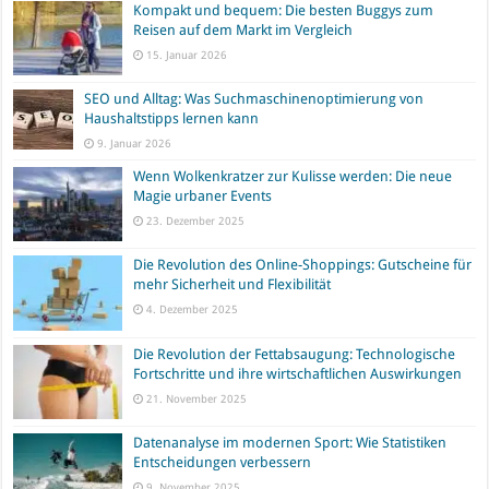
Kompakt und bequem: Die besten Buggys zum
Reisen auf dem Markt im Vergleich
15. Januar 2026
SEO und Alltag: Was Suchmaschinenoptimierung von
Haushaltstipps lernen kann
9. Januar 2026
Wenn Wolkenkratzer zur Kulisse werden: Die neue
Magie urbaner Events
23. Dezember 2025
Die Revolution des Online-Shoppings: Gutscheine für
mehr Sicherheit und Flexibilität
4. Dezember 2025
Die Revolution der Fettabsaugung: Technologische
Fortschritte und ihre wirtschaftlichen Auswirkungen
21. November 2025
Datenanalyse im modernen Sport: Wie Statistiken
Entscheidungen verbessern
9. November 2025