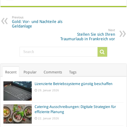
Previous
Gold: Vor- und Nachteile als
Geldanlage
Next
Stellen Sie sich Ihren
Traumurlaub in Frankreich vor
Recent
Popular
Comments
Tags
Lizenzierte Betriebssysteme günstig beschaffen
29. Januar 2026
Catering-Ausschreibungen: Digitale Strategien für
effiziente Planung
22. Januar 2026