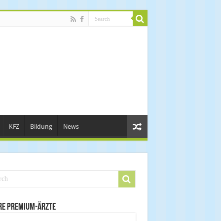
KFZ
Bildung
News
re Premium-Ärzte