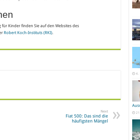
nen
für Kinder finden Sie auf den Websites des
er
Robert Koch-Instituts (RKI)
.
4.
Aus
Next
21
Fiat 500: Das sind die
häufigsten Mängel