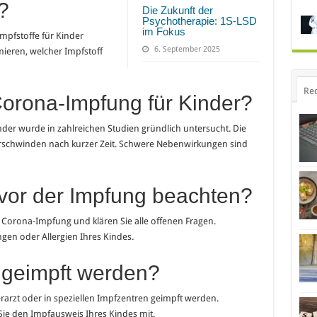
?
Die Zukunft der
Psychotherapie: 1S-LSD
im Fokus
mpfstoffe für Kinder
6. September 2025
mieren, welcher Impfstoff
Re
 Corona-Impfung für Kinder?
nder wurde in zahlreichen Studien gründlich untersucht. Die
schwinden nach kurzer Zeit. Schwere Nebenwirkungen sind
 vor der Impfung beachten?
 Corona-Impfung und klären Sie alle offenen Fragen.
gen oder Allergien Ihres Kindes.
 geimpft werden?
rarzt oder in speziellen Impfzentren geimpft werden.
Sie den Impfausweis Ihres Kindes mit.