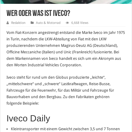
Wer oder was ist Iveco?
Redaktion
Auto & Motorrad
6,668 Views
Vom Fiat-Konzern angestrengt entstand die Marke Iveco im Jahr 1975
in Turin, nachdem die LKW-Abteilung von Fiat mit den LKW
produzierenden Unternehmen Magirus-Deutz AG (Deutschland),
Officine Meccaniche (Italien) und Unic (Frankreich) fusionierte. Bei
dem Markennamen von Iveco handelt es sich um ein Akronym aus
den Worten Industrial Vehicles Corporation.
Iveco steht für rund um den Globus produzierte „leichte“,
„mittelschwere“ und „schwere“ Lastkraftwagen, Reise-Busse,
Fahrzeuge für die Feuerwehr, für das Militär und Fahrzeuge für
Bauvorhaben und den Bergbau. Zu den Fabrikaten gehören
folgende Beispiele:
Iveco Daily
Kleintransporter mit einem Gewicht zwischen 3,5 und 7 Tonnen