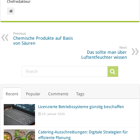
Chefredakteur
Previous
Chemische Produkte auf Basis
von Säuren
Next
Das sollte man über
Luftentfeuchter wissen
Recent
Popular
Comments
Tags
Lizenzierte Betriebssysteme günstig beschaffen
29. Januar 2026
Catering-Ausschreibungen: Digitale Strategien für
effiziente Planung