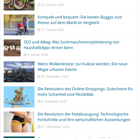
22. Januar 2026
Kompakt und bequem: Die besten Buggys zum
Reisen auf dem Markt im Vergleich
15. Januar 2026
SEO und Alltag: Was Suchmaschinenoptimierung von
Haushaltstipps lernen kann
9. Januar 2026
Wenn Wolkenkratzer zur Kulisse werden: Die neue
Magie urbaner Events
23. Dezember 2025
Die Revolution des Online-Shoppings: Gutscheine für
mehr Sicherheit und Flexibilität
4. Dezember 2025
Die Revolution der Fettabsaugung: Technologische
Fortschritte und ihre wirtschaftlichen Auswirkungen
21. November 2025