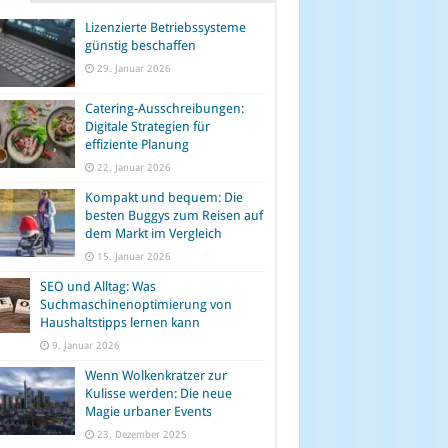
Lizenzierte Betriebssysteme
günstig beschaffen
29. Januar 2026
Catering-Ausschreibungen:
Digitale Strategien für
effiziente Planung
22. Januar 2026
Kompakt und bequem: Die
besten Buggys zum Reisen auf
dem Markt im Vergleich
15. Januar 2026
SEO und Alltag: Was
Suchmaschinenoptimierung von
Haushaltstipps lernen kann
9. Januar 2026
Wenn Wolkenkratzer zur
Kulisse werden: Die neue
Magie urbaner Events
23. Dezember 2025