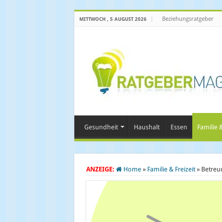
Beziehungsratgeber
MITTWOCH , 5 AUGUST 2026
Gesundheit
Haushalt
Essen
Familie &
ANZEIGE:
Home
»
Familie & Freizeit
»
Betreuu