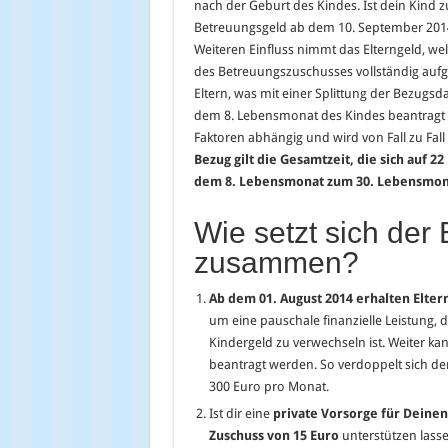
nach der Geburt des Kindes. Ist dein Kind 
Betreuungsgeld ab dem 10. September 2014
Weiteren Einfluss nimmt das Elterngeld, we
des Betreuungszuschusses vollständig aufg
Eltern, was mit einer Splittung der Bezugs
dem 8. Lebensmonat des Kindes beantragt w
Faktoren abhängig und wird von Fall zu Fall
Bezug gilt die Gesamtzeit, die sich auf 
dem 8. Lebensmonat zum 30. Lebensmon
Wie setzt sich de
zusammen?
Ab dem 01. August 2014 erhalten Elter
um eine pauschale finanzielle Leistung, 
Kindergeld zu verwechseln ist. Weiter ka
beantragt werden. So verdoppelt sich der 
300 Euro pro Monat.
Ist dir eine
private Vorsorge für Deine
Zuschuss von 15 Euro
unterstützen lassen