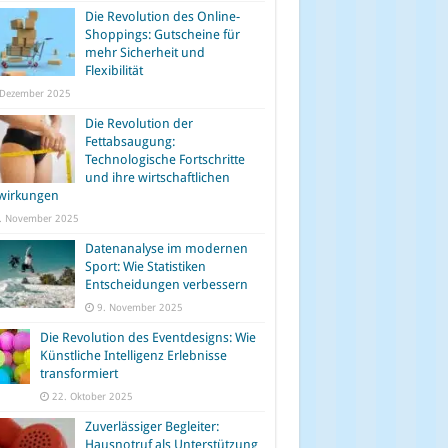
Die Revolution des Online-
Shoppings: Gutscheine für
mehr Sicherheit und
Flexibilität
 Dezember 2025
Die Revolution der
Fettabsaugung:
Technologische Fortschritte
und ihre wirtschaftlichen
wirkungen
. November 2025
Datenanalyse im modernen
Sport: Wie Statistiken
Entscheidungen verbessern
9. November 2025
Die Revolution des Eventdesigns: Wie
Künstliche Intelligenz Erlebnisse
transformiert
22. Oktober 2025
Zuverlässiger Begleiter:
Hausnotruf als Unterstützung