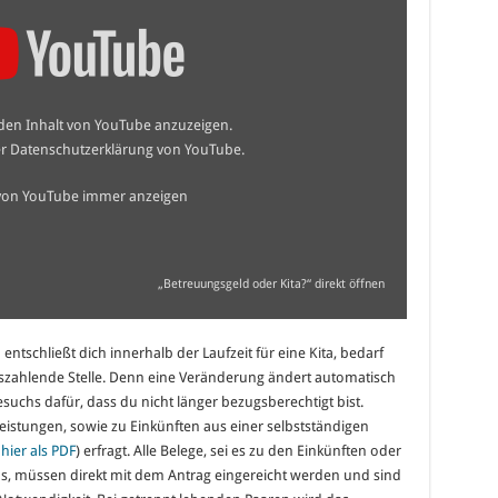
 den Inhalt von YouTube anzuzeigen.
er
Datenschutzerklärung von YouTube
.
 von YouTube immer anzeigen
„Betreuungsgeld oder Kita?“ direkt öffnen
ntschließt dich innerhalb der Laufzeit für eine Kita, bedarf
zahlende Stelle. Denn eine Veränderung ändert automatisch
suchs dafür, dass du nicht länger bezugsberechtigt bist.
tungen, sowie zu Einkünften aus einer selbstständigen
hier als PDF
) erfragt. Alle Belege, sei es zu den Einkünften oder
s, müssen direkt mit dem Antrag eingereicht werden und sind