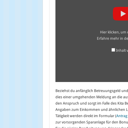
oder
Kita?“
von
YouTube
anzeigen
Hier klicken, um
Erfahre mehr in d
Inhalt
Beziehst du anfänglich Betreuungsgeld und e
dies einer umgehenden Meldung an die aus
den Anspruch und sorgt im Falle des Kita Be
Angaben zum Einkommen und ähnlichen Leis
Tätigkeit werden direkt im Formular (
Antrag 
zur vorsorgenden Sparanlage für den Bonu