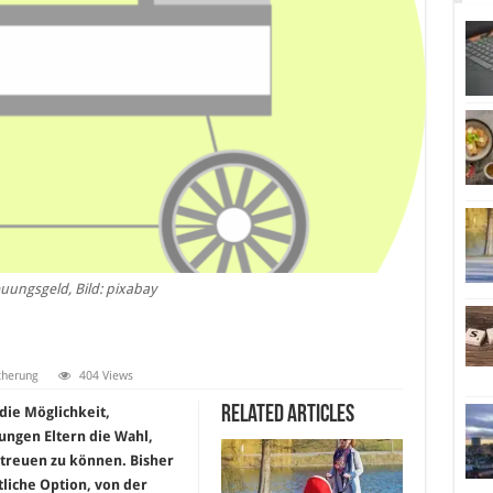
uungsgeld, Bild: pixabay
cherung
404 Views
Related Articles
 die Möglichkeit,
ungen Eltern die Wahl,
etreuen zu können. Bisher
tliche Option, von der