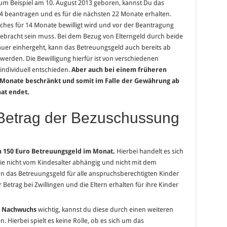
zum Beispiel am 10. August 2013 geboren, kannst Du das
 beantragen und es für die nächsten 22 Monate erhalten.
lches für 14 Monate bewilligt wird und vor der Beantragung
ebracht sein muss. Bei dem Bezug von Elterngeld durch beide
dauer einhergeht, kann das Betreuungsgeld auch bereits ab
erden. Die Bewilligung hierfür ist von verschiedenen
 individuell entschieden.
Aber auch bei einem früheren
22 Monate beschränkt und somit im Falle der Gewährung ab
at endet.
r Betrag der Bezuschussung
n 150 Euro Betreuungsgeld im Monat.
Hierbei handelt es sich
die nicht vom Kindesalter abhängig und nicht mit dem
nn das Betreuungsgeld für alle anspruchsberechtigten Kinder
Betrag bei Zwillingen und die Eltern erhalten für ihre Kinder
n Nachwuchs
wichtig, kannst du diese durch einen weiteren
. Hierbei spielt es keine Rolle, ob es sich um das