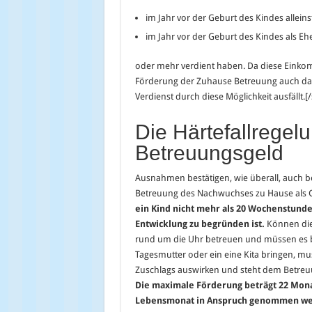
im Jahr vor der Geburt des Kindes allein
im Jahr vor der Geburt des Kindes als E
oder mehr verdient haben. Da diese Einkom
Förderung der Zuhause Betreuung auch dan
Verdienst durch diese Möglichkeit ausfällt.[
Die Härtefallrege
Betreuungsgeld
Ausnahmen bestätigen, wie überall, auch bei
Betreuung des Nachwuchses zu Hause als 
ein Kind nicht mehr als 20 Wochenstunde
Entwicklung zu begründen ist.
Können die 
rund um die Uhr betreuen und müssen es b
Tagesmutter oder ein eine Kita bringen, muss
Zuschlags auswirken und steht dem Betreu
Die maximale Förderung beträgt 22 Mona
Lebensmonat in Anspruch genommen we