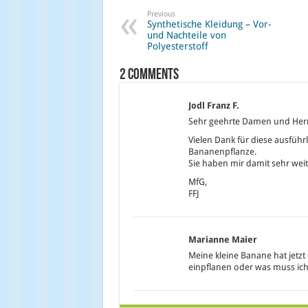
Previous
Synthetische Kleidung – Vor-
und Nachteile von
Polyesterstoff
2 comments
Jodl Franz F.
Sehr geehrte Damen und Her
Vielen Dank für diese ausführl
Bananenpflanze.
Sie haben mir damit sehr wei
MfG,
FFJ
Marianne Maier
Meine kleine Banane hat jetz
einpflanen oder was muss ic