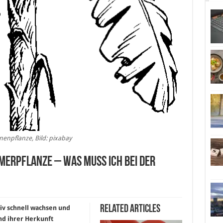
enpflanze, Bild: pixabay
merpflanze – Was muss ich bei der
Related Articles
tiv schnell wachsen und
d ihrer Herkunft