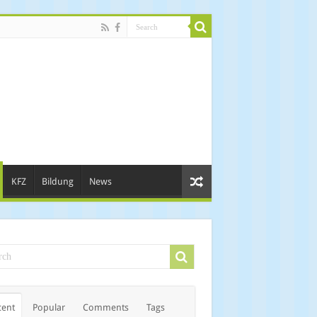
KFZ
Bildung
News
cent
Popular
Comments
Tags