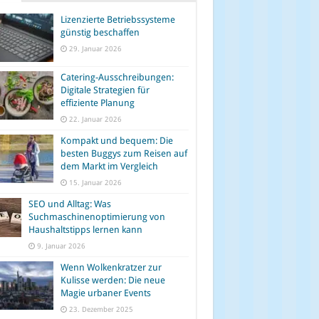
Lizenzierte Betriebssysteme
günstig beschaffen
29. Januar 2026
Catering-Ausschreibungen:
Digitale Strategien für
effiziente Planung
22. Januar 2026
Kompakt und bequem: Die
besten Buggys zum Reisen auf
dem Markt im Vergleich
15. Januar 2026
SEO und Alltag: Was
Suchmaschinenoptimierung von
Haushaltstipps lernen kann
9. Januar 2026
Wenn Wolkenkratzer zur
Kulisse werden: Die neue
Magie urbaner Events
23. Dezember 2025