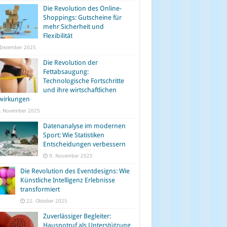
Die Revolution des Online-
Shoppings: Gutscheine für
mehr Sicherheit und
Flexibilität
 Dezember 2025
Die Revolution der
Fettabsaugung:
Technologische Fortschritte
und ihre wirtschaftlichen
wirkungen
. November 2025
Datenanalyse im modernen
Sport: Wie Statistiken
Entscheidungen verbessern
9. November 2025
Die Revolution des Eventdesigns: Wie
Künstliche Intelligenz Erlebnisse
transformiert
22. Oktober 2025
Zuverlässiger Begleiter:
Hausnotruf als Unterstützung