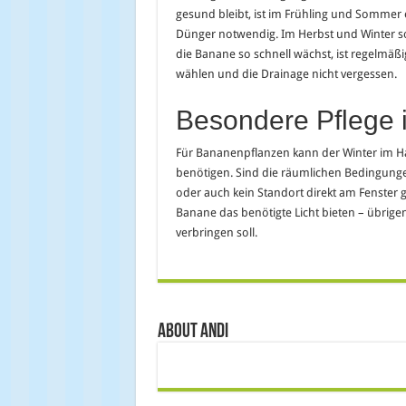
gesund bleibt, ist im Frühling und Sommer
Dünger notwendig. Im Herbst und Winter so
die Banane so schnell wächst, ist regelmäß
wählen und die Drainage nicht vergessen.
Besondere Pflege 
Für Bananenpflanzen kann der Winter im Ha
benötigen. Sind die räumlichen Bedingunge
oder auch kein Standort direkt am Fenster
Banane das benötigte Licht bieten – übri
verbringen soll.
About Andi