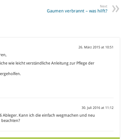
Next
Gaumen verbrannt – was hilft?
26. März 2015 at 10:51
ren,
iche wie leicht verständliche Anleitung zur Pflege der
tergeholfen.
30. Juli 2016 at 11:12
t 6 Ableger. Kann ich die einfach wegmachen und neu
h beachten?