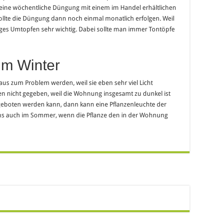
 eine wöchentliche Düngung mit einem im Handel erhältlichen
llte die Düngung dann noch einmal monatlich erfolgen. Weil
iges Umtopfen sehr wichtig. Dabei sollte man immer Tontöpfe
im Winter
us zum Problem werden, weil sie eben sehr viel Licht
n nicht gegeben, weil die Wohnung insgesamt zu dunkel ist
 geboten werden kann, dann kann eine Pflanzenleuchte der
gens auch im Sommer, wenn die Pflanze den in der Wohnung