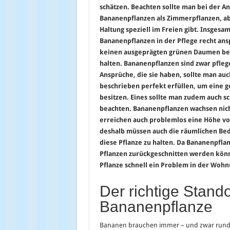
schätzen. Beachten sollte man bei der An
Bananenpflanzen als Zimmerpflanzen, ab
Haltung speziell im Freien gibt. Insgesamt
Bananenpflanzen in der Pflege recht ans
keinen ausgeprägten grünen Daumen benö
halten. Bananenpflanzen sind zwar pfleg
Ansprüche, die sie haben, sollte man au
beschrieben perfekt erfüllen, um eine g
besitzen. Eines sollte man zudem auch s
beachten. Bananenpflanzen wachsen nicht 
erreichen auch problemlos eine Höhe v
deshalb müssen auch die räumlichen B
diese Pflanze zu halten. Da Bananenpfla
Pflanzen zurückgeschnitten werden kön
Pflanze schnell ein Problem in der Wohn
Der richtige Stando
Bananenpflanze
Bananen brauchen immer – und zwar rund um