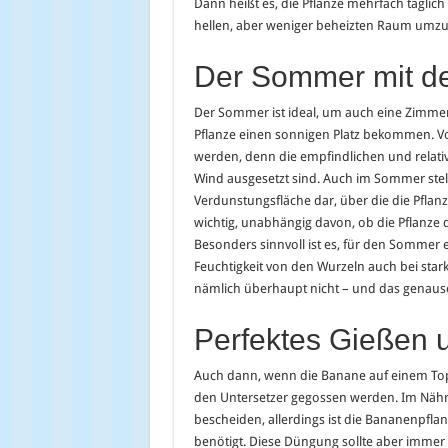
Dann heißt es, die Pflanze mehrfach täglich
hellen, aber weniger beheizten Raum umzu
Der Sommer mit de
Der Sommer ist ideal, um auch eine Zimmer
Pflanze einen sonnigen Platz bekommen. V
werden, denn die empfindlichen und relativ
Wind ausgesetzt sind. Auch im Sommer stel
Verdunstungsfläche dar, über die die Pflanze
wichtig, unabhängig davon, ob die Pflanze
Besonders sinnvoll ist es, für den Sommer 
Feuchtigkeit von den Wurzeln auch bei sta
nämlich überhaupt nicht – und das genauso
Perfektes Gießen
Auch dann, wenn die Banane auf einem Topf
den Untersetzer gegossen werden. Im Nähr
bescheiden, allerdings ist die Bananenpfla
benötigt. Diese Düngung sollte aber immer 