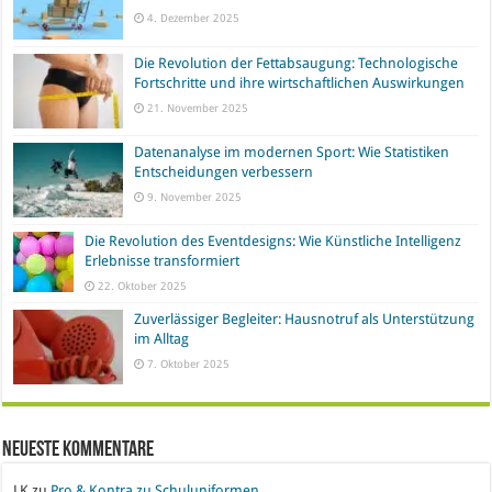
4. Dezember 2025
Die Revolution der Fettabsaugung: Technologische
Fortschritte und ihre wirtschaftlichen Auswirkungen
21. November 2025
Datenanalyse im modernen Sport: Wie Statistiken
Entscheidungen verbessern
9. November 2025
Die Revolution des Eventdesigns: Wie Künstliche Intelligenz
Erlebnisse transformiert
22. Oktober 2025
Zuverlässiger Begleiter: Hausnotruf als Unterstützung
im Alltag
7. Oktober 2025
Neueste Kommentare
LK
zu
Pro & Kontra zu Schuluniformen