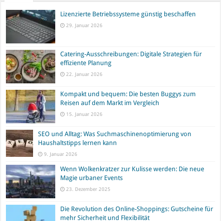
Lizenzierte Betriebssysteme günstig beschaffen
29. Januar 2026
Catering-Ausschreibungen: Digitale Strategien für
effiziente Planung
22. Januar 2026
Kompakt und bequem: Die besten Buggys zum
Reisen auf dem Markt im Vergleich
15. Januar 2026
SEO und Alltag: Was Suchmaschinenoptimierung von
Haushaltstipps lernen kann
9. Januar 2026
Wenn Wolkenkratzer zur Kulisse werden: Die neue
Magie urbaner Events
23. Dezember 2025
Die Revolution des Online-Shoppings: Gutscheine für
mehr Sicherheit und Flexibilität