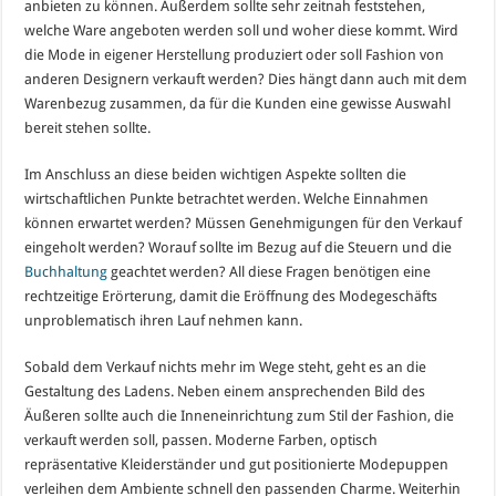
anbieten zu können. Außerdem sollte sehr zeitnah feststehen,
welche Ware angeboten werden soll und woher diese kommt. Wird
die Mode in eigener Herstellung produziert oder soll Fashion von
anderen Designern verkauft werden? Dies hängt dann auch mit dem
Warenbezug zusammen, da für die Kunden eine gewisse Auswahl
bereit stehen sollte.
Im Anschluss an diese beiden wichtigen Aspekte sollten die
wirtschaftlichen Punkte betrachtet werden. Welche Einnahmen
können erwartet werden? Müssen Genehmigungen für den Verkauf
eingeholt werden? Worauf sollte im Bezug auf die Steuern und die
Buchhaltung
geachtet werden? All diese Fragen benötigen eine
rechtzeitige Erörterung, damit die Eröffnung des Modegeschäfts
unproblematisch ihren Lauf nehmen kann.
Sobald dem Verkauf nichts mehr im Wege steht, geht es an die
Gestaltung des Ladens. Neben einem ansprechenden Bild des
Äußeren sollte auch die Inneneinrichtung zum Stil der Fashion, die
verkauft werden soll, passen. Moderne Farben, optisch
repräsentative Kleiderständer und gut positionierte Modepuppen
verleihen dem Ambiente schnell den passenden Charme. Weiterhin