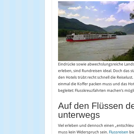
Eindrücke sowie abwechslungsreiche Lands
erleben, sind Rundreisen ideal. Doch das 
den Hotels trübt recht schnell die Reiselus
einmal die Koffer packen muss und das Hot
begleitet: Flusskreuzfahrten machen’s mögl
Auf den Flüssen de
unterwegs
Viel erleben und dennoch einen „entschleu
muss kein Widerspruch sein.
Flussreisen
bie