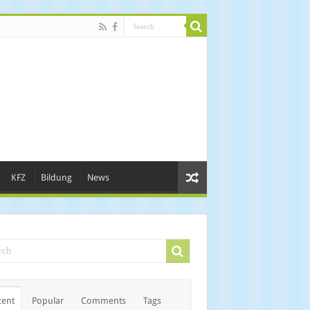
KFZ
Bildung
News
cent
Popular
Comments
Tags