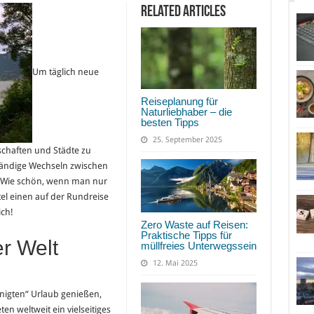
Related Articles
Um täglich neue
Reiseplanung für
Naturliebhaber – die
besten Tipps
25. September 2025
chaften und Städte zu
ständige Wechseln zwischen
t. Wie schön, wenn man nur
el einen auf der Rundreise
ich!
Zero Waste auf Reisen:
Praktische Tipps für
r Welt
müllfreies Unterwegssein
12. Mai 2025
nigten“ Urlaub genießen,
ten weltweit ein vielseitiges