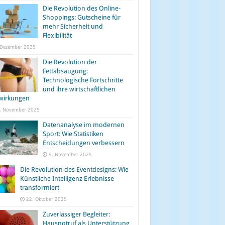
Die Revolution des Online-
Shoppings: Gutscheine für
mehr Sicherheit und
Flexibilität
 Dezember 2025
Die Revolution der
Fettabsaugung:
Technologische Fortschritte
und ihre wirtschaftlichen
wirkungen
. November 2025
Datenanalyse im modernen
Sport: Wie Statistiken
Entscheidungen verbessern
9. November 2025
Die Revolution des Eventdesigns: Wie
Künstliche Intelligenz Erlebnisse
transformiert
22. Oktober 2025
Zuverlässiger Begleiter:
Hausnotruf als Unterstützung