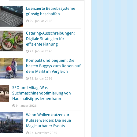
Lizenzierte Betriebssysteme
günstig beschaffen
29. Januar 2026
Catering-Ausschreibungen:
Digitale Strategien für
effiziente Planung
22. Januar 2026
Kompakt und bequem: Die
besten Buggys zum Reisen auf
dem Markt im Vergleich
15. Januar 2026
SEO und Alltag: Was
Suchmaschinenoptimierung von
Haushaltstipps lernen kann
9. Januar 2026
Wenn Wolkenkratzer zur
Kulisse werden: Die neue
Magie urbaner Events
23. Dezember 2025