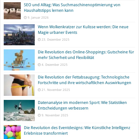
SEO und Alltag: Was Suchmaschinenoptimierung von
Haushaltstipps lernen kann
9. Januar 2026
Wenn Wolkenkratzer zur Kulisse werden: Die neue
Magie urbaner Events
23. Dezember 2025
Die Revolution des Online-Shoppings: Gutscheine für
mehr Sicherheit und Flexibilität
4. Dezember 2025
Die Revolution der Fettabsaugung: Technologische
Fortschritte und ihre wirtschaftlichen Auswirkungen
21. November 2025
Datenanalyse im modernen Sport: Wie Statistiken
Entscheidungen verbessern
9. November 2025
Die Revolution des Eventdesigns: Wie Künstliche Intelligenz
Erlebnisse transformiert