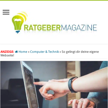
ANZEIGE:
Home
»
Computer & Technik
»
So gelingt dir deine eigene
Webseite!