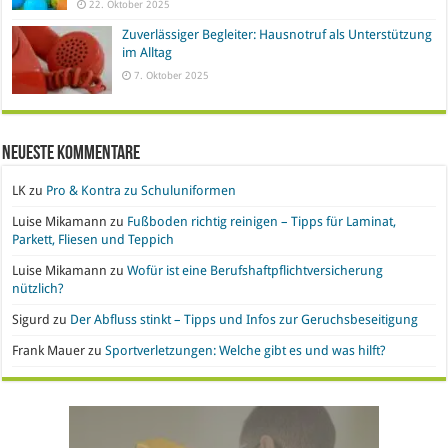
22. Oktober 2025
Zuverlässiger Begleiter: Hausnotruf als Unterstützung
im Alltag
7. Oktober 2025
Neueste Kommentare
LK
zu
Pro & Kontra zu Schuluniformen
Luise Mikamann
zu
Fußboden richtig reinigen – Tipps für Laminat,
Parkett, Fliesen und Teppich
Luise Mikamann
zu
Wofür ist eine Berufshaftpflichtversicherung
nützlich?
Sigurd
zu
Der Abfluss stinkt – Tipps und Infos zur Geruchsbeseitigung
Frank Mauer
zu
Sportverletzungen: Welche gibt es und was hilft?