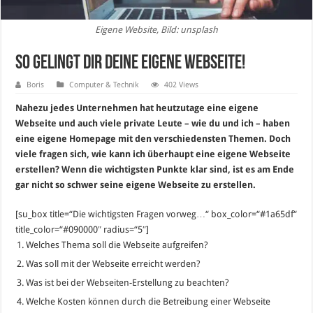
Eigene Website, Bild: unsplash
So gelingt dir deine eigene Webseite!
Boris
Computer & Technik
402 Views
Nahezu jedes Unternehmen hat heutzutage eine eigene
Webseite und auch viele private Leute – wie du und ich – haben
eine eigene Homepage mit den verschiedensten Themen. Doch
viele fragen sich, wie kann ich überhaupt eine eigene Webseite
erstellen? Wenn die wichtigsten Punkte klar sind, ist es am Ende
gar nicht so schwer seine eigene Webseite zu erstellen.
[su_box title=“Die wichtigsten Fragen vorweg…“ box_color=“#1a65df“
title_color=“#090000″ radius=“5″]
Welches Thema soll die Webseite aufgreifen?
Was soll mit der Webseite erreicht werden?
Was ist bei der Webseiten-Erstellung zu beachten?
Welche Kosten können durch die Betreibung einer Webseite