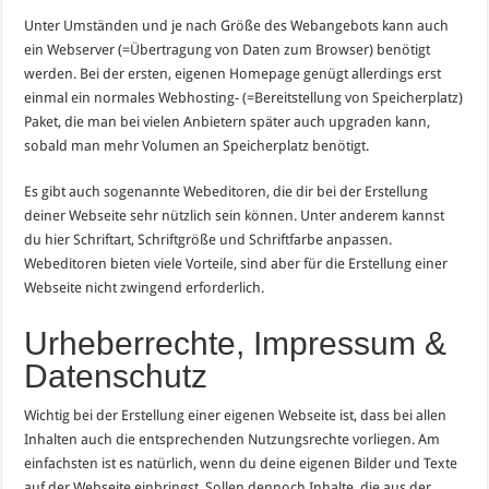
Unter Umständen und je nach Größe des Webangebots kann auch
ein Webserver (=Übertragung von Daten zum Browser) benötigt
werden. Bei der ersten, eigenen Homepage genügt allerdings erst
einmal ein normales Webhosting- (=Bereitstellung von Speicherplatz)
Paket, die man bei vielen Anbietern später auch upgraden kann,
sobald man mehr Volumen an Speicherplatz benötigt.
Es gibt auch sogenannte Webeditoren, die dir bei der Erstellung
deiner Webseite sehr nützlich sein können. Unter anderem kannst
du hier Schriftart, Schriftgröße und Schriftfarbe anpassen.
Webeditoren bieten viele Vorteile, sind aber für die Erstellung einer
Webseite nicht zwingend erforderlich.
Urheberrechte, Impressum &
Datenschutz
Wichtig bei der Erstellung einer eigenen Webseite ist, dass bei allen
Inhalten auch die entsprechenden Nutzungsrechte vorliegen. Am
einfachsten ist es natürlich, wenn du deine eigenen Bilder und Texte
auf der Webseite einbringst. Sollen dennoch Inhalte, die aus der