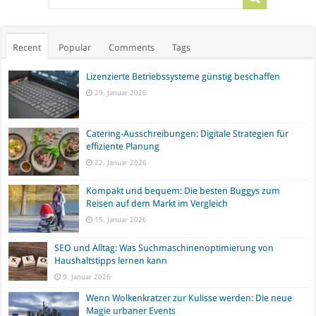
Recent
Popular
Comments
Tags
Lizenzierte Betriebssysteme günstig beschaffen
29. Januar 2026
Catering-Ausschreibungen: Digitale Strategien für
effiziente Planung
22. Januar 2026
Kompakt und bequem: Die besten Buggys zum
Reisen auf dem Markt im Vergleich
15. Januar 2026
SEO und Alltag: Was Suchmaschinenoptimierung von
Haushaltstipps lernen kann
9. Januar 2026
Wenn Wolkenkratzer zur Kulisse werden: Die neue
Magie urbaner Events