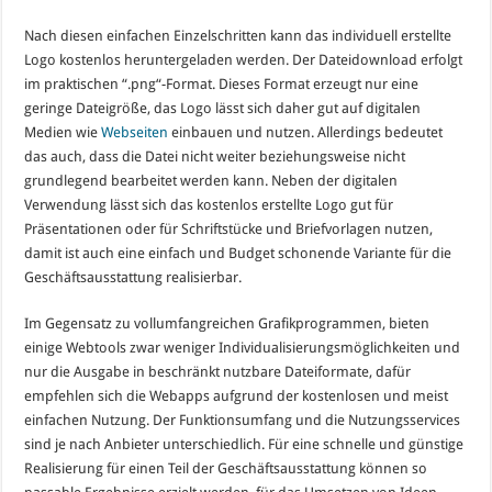
Nach diesen einfachen Einzelschritten kann das individuell erstellte
Logo kostenlos heruntergeladen werden. Der Dateidownload erfolgt
im praktischen “.png“-Format. Dieses Format erzeugt nur eine
geringe Dateigröße, das Logo lässt sich daher gut auf digitalen
Medien wie
Webseiten
einbauen und nutzen. Allerdings bedeutet
das auch, dass die Datei nicht weiter beziehungsweise nicht
grundlegend bearbeitet werden kann. Neben der digitalen
Verwendung lässt sich das kostenlos erstellte Logo gut für
Präsentationen oder für Schriftstücke und Briefvorlagen nutzen,
damit ist auch eine einfach und Budget schonende Variante für die
Geschäftsausstattung realisierbar.
Im Gegensatz zu vollumfangreichen Grafikprogrammen, bieten
einige Webtools zwar weniger Individualisierungsmöglichkeiten und
nur die Ausgabe in beschränkt nutzbare Dateiformate, dafür
empfehlen sich die Webapps aufgrund der kostenlosen und meist
einfachen Nutzung. Der Funktionsumfang und die Nutzungsservices
sind je nach Anbieter unterschiedlich. Für eine schnelle und günstige
Realisierung für einen Teil der Geschäftsausstattung können so