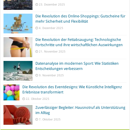
23. Dezember 2025
Die Revolution des Online-Shoppings: Gutscheine für
mehr Sicherheit und Flexibilität
4. Dezember 2025
Die Revolution der Fettabsaugung: Technologische
Fortschritte und ihre wirtschaftlichen Auswirkungen
21. November 2025
Datenanalyse im modernen Sport: Wie Statistiken
Entscheidungen verbessern
9. November 2025
Die Revolution des Eventdesigns: Wie Künstliche Intelligenz
Erlebnisse transformiert
22. Oktober 2025
Zuverlässiger Begleiter: Hausnotruf als Unterstützung
im Alltag
7. Oktober 2025