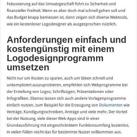
Fokussierung auf das Umsatzgeschäft führt zu Sicherheit und
finanzieller Freiheit. Wenn es aber doch mal schnell gehen soll und
das Budget knapp bemessen ist, dann zeigen sich diverse Webtools,
wie ein kostenloser Logodesigner als ausgesprochen nützlich.
Anforderungen einfach und
kosteng
ü
nstig mit einem
Logodesignprogramm
umsetzen
Nicht nur um Kosten zu sparen, auch um Ideen schnell und
unkompliziert auszuprobieren, empfehlen sich Webprogramme bei
der Erstellung von Logos, Schriftzügen, Präsentationen oder
Infografiken. Ebenso lassen sich auch andere Vorlagenprogramme
einfach nutzen, zum Beispiel für die Erzeugung von
Dokumenten
wie
Verträge, Kündigungsschreiben, Anträge und viele mehr. Der Vorteil
bei der Nutzung, viele dieser Web-Apps sind in einer
Grundausführung mit eingeschränktem Funktionsumfang kostenlos,
in vielen Fällen reicht das für bestimmte Nutzer vollkommen aus.