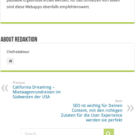
passable Ergebnisse erzielt werden, für das Umsetzen von Ideen
sind diese Webapps ebenfalls empfehlenswert.
About Redaktion
Chefredakteur
Previous
California Dreaming –
Mietwagenrundreisen im
Südwesten der USA
Next
SEO ist wichtig für Deinen
Content, mit den richtigen
Zutaten für die User Experience
werden sie perfekt