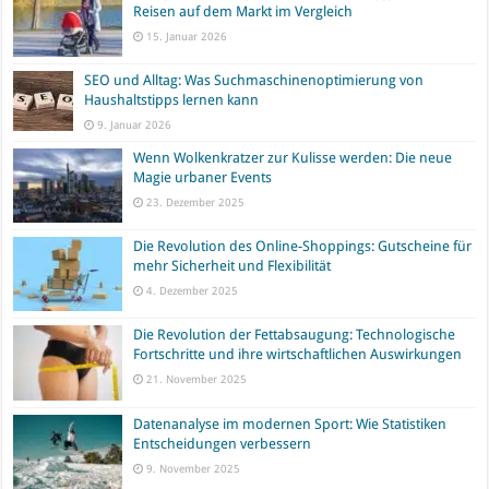
Reisen auf dem Markt im Vergleich
15. Januar 2026
SEO und Alltag: Was Suchmaschinenoptimierung von
Haushaltstipps lernen kann
9. Januar 2026
Wenn Wolkenkratzer zur Kulisse werden: Die neue
Magie urbaner Events
23. Dezember 2025
Die Revolution des Online-Shoppings: Gutscheine für
mehr Sicherheit und Flexibilität
4. Dezember 2025
Die Revolution der Fettabsaugung: Technologische
Fortschritte und ihre wirtschaftlichen Auswirkungen
21. November 2025
Datenanalyse im modernen Sport: Wie Statistiken
Entscheidungen verbessern
9. November 2025