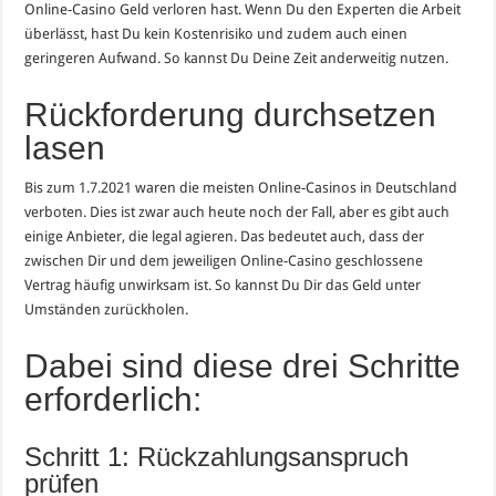
Online-Casino Geld verloren hast. Wenn Du den Experten die Arbeit
überlässt, hast Du kein Kostenrisiko und zudem auch einen
geringeren Aufwand. So kannst Du Deine Zeit anderweitig nutzen.
Rückforderung durchsetzen
lasen
Bis zum 1.7.2021 waren die meisten Online-Casinos in Deutschland
verboten. Dies ist zwar auch heute noch der Fall, aber es gibt auch
einige Anbieter, die legal agieren. Das bedeutet auch, dass der
zwischen Dir und dem jeweiligen Online-Casino geschlossene
Vertrag häufig unwirksam ist. So kannst Du Dir das Geld unter
Umständen zurückholen.
Dabei sind diese drei Schritte
erforderlich:
Schritt 1: Rückzahlungsanspruch
prüfen