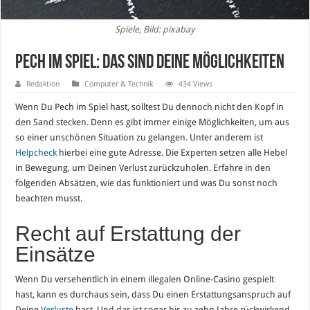
Spiele, Bild: pixabay
Pech im Spiel: Das sind Deine Möglichkeiten
Redaktion
Computer & Technik
434 Views
Wenn Du Pech im Spiel hast, solltest Du dennoch nicht den Kopf in
den Sand stecken. Denn es gibt immer einige Möglichkeiten, um aus
so einer unschönen Situation zu gelangen. Unter anderem ist
Helpcheck
hierbei eine gute Adresse. Die Experten setzen alle Hebel
in Bewegung, um Deinen Verlust zurückzuholen. Erfahre in den
folgenden Absätzen, wie das funktioniert und was Du sonst noch
beachten musst.
Recht auf Erstattung der
Einsätze
Wenn Du versehentlich in einem illegalen Online-Casino gespielt
hast, kann es durchaus sein, dass Du einen Erstattungsanspruch auf
Deine
Verluste
hast. Und das ist sogar bis zu zehn Jahre rückwirkend