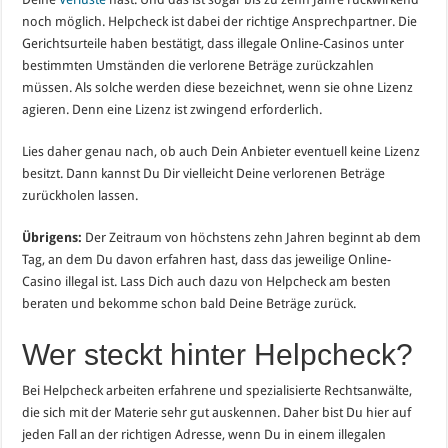
noch möglich. Helpcheck ist dabei der richtige Ansprechpartner. Die
Gerichtsurteile haben bestätigt, dass illegale Online-Casinos unter
bestimmten Umständen die verlorene Beträge zurückzahlen
müssen. Als solche werden diese bezeichnet, wenn sie ohne Lizenz
agieren. Denn eine Lizenz ist zwingend erforderlich.
Lies daher genau nach, ob auch Dein Anbieter eventuell keine Lizenz
besitzt. Dann kannst Du Dir vielleicht Deine verlorenen Beträge
zurückholen lassen.
Übrigens:
Der Zeitraum von höchstens zehn Jahren beginnt ab dem
Tag, an dem Du davon erfahren hast, dass das jeweilige Online-
Casino illegal ist. Lass Dich auch dazu von Helpcheck am besten
beraten und bekomme schon bald Deine Beträge zurück.
Wer steckt hinter Helpcheck?
Bei Helpcheck arbeiten erfahrene und spezialisierte Rechtsanwälte,
die sich mit der Materie sehr gut auskennen. Daher bist Du hier auf
jeden Fall an der richtigen Adresse, wenn Du in einem illegalen