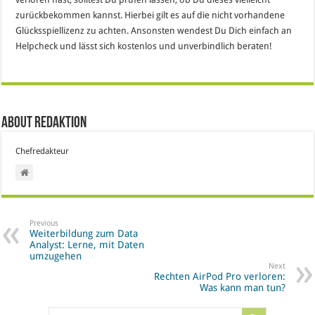
zurückbekommen kannst. Hierbei gilt es auf die nicht vorhandene
Glücksspiellizenz zu achten. Ansonsten wendest Du Dich einfach an
Helpcheck und lässt sich kostenlos und unverbindlich beraten!
About Redaktion
Chefredakteur
Previous
Weiterbildung zum Data
Analyst: Lerne, mit Daten
umzugehen
Next
Rechten AirPod Pro verloren:
Was kann man tun?