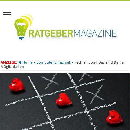
ANZEIGE:
Home
»
Computer & Technik
»
Pech im Spiel: Das sind Deine
Möglichkeiten