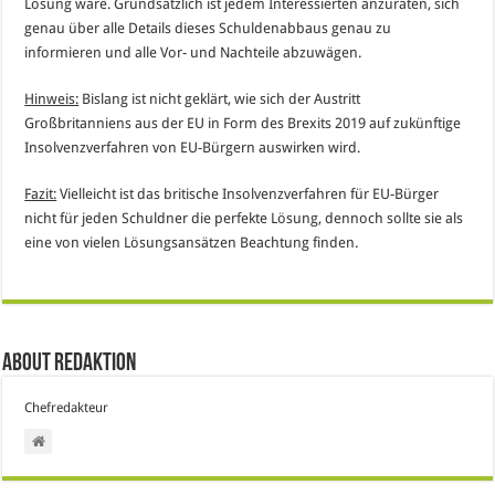
Lösung wäre. Grundsätzlich ist jedem Interessierten anzuraten, sich
genau über alle Details dieses Schuldenabbaus genau zu
informieren und alle Vor- und Nachteile abzuwägen.
Hinweis:
Bislang ist nicht geklärt, wie sich der Austritt
Großbritanniens aus der EU in Form des Brexits 2019 auf zukünftige
Insolvenzverfahren von EU-Bürgern auswirken wird.
Fazit:
Vielleicht ist das britische Insolvenzverfahren für EU-Bürger
nicht für jeden Schuldner die perfekte Lösung, dennoch sollte sie als
eine von vielen Lösungsansätzen Beachtung finden.
About Redaktion
Chefredakteur