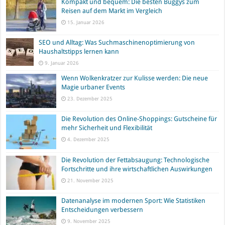
Kompakt und bequem: Die besten Buggys zum
Reisen auf dem Markt im Vergleich
15. Januar 2026
SEO und Alltag: Was Suchmaschinenoptimierung von
Haushaltstipps lernen kann
9. Januar 2026
Wenn Wolkenkratzer zur Kulisse werden: Die neue
Magie urbaner Events
23. Dezember 2025
Die Revolution des Online-Shoppings: Gutscheine für
mehr Sicherheit und Flexibilität
4. Dezember 2025
Die Revolution der Fettabsaugung: Technologische
Fortschritte und ihre wirtschaftlichen Auswirkungen
21. November 2025
Datenanalyse im modernen Sport: Wie Statistiken
Entscheidungen verbessern
9. November 2025