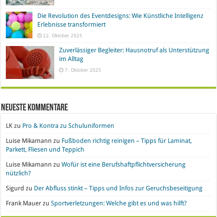
Die Revolution des Eventdesigns: Wie Künstliche Intelligenz
Erlebnisse transformiert
22. Oktober 2025
Zuverlässiger Begleiter: Hausnotruf als Unterstützung
im Alltag
7. Oktober 2025
Neueste Kommentare
LK
zu
Pro & Kontra zu Schuluniformen
Luise Mikamann
zu
Fußboden richtig reinigen – Tipps für Laminat,
Parkett, Fliesen und Teppich
Luise Mikamann
zu
Wofür ist eine Berufshaftpflichtversicherung
nützlich?
Sigurd
zu
Der Abfluss stinkt – Tipps und Infos zur Geruchsbeseitigung
Frank Mauer
zu
Sportverletzungen: Welche gibt es und was hilft?