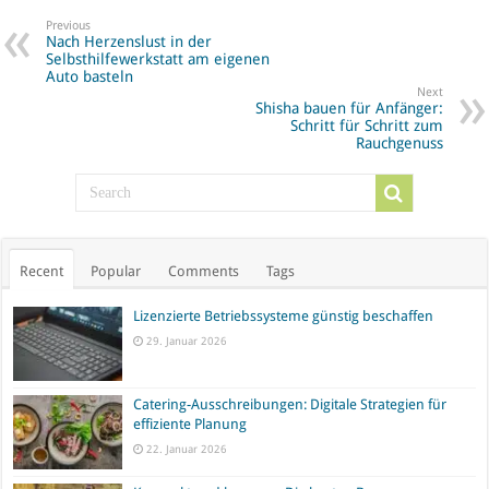
Previous
Nach Herzenslust in der
Selbsthilfewerkstatt am eigenen
Auto basteln
Next
Shisha bauen für Anfänger:
Schritt für Schritt zum
Rauchgenuss
Recent
Popular
Comments
Tags
Lizenzierte Betriebssysteme günstig beschaffen
29. Januar 2026
Catering-Ausschreibungen: Digitale Strategien für
effiziente Planung
22. Januar 2026