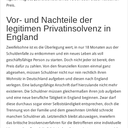
Preis.
Vor- und Nachteile der
legitimen Privatinsolvenz in
England
Zweifelsohne ist es die Überlegung wert, in nur 18 Monaten aus der
Schuldenfalle zu entkommen und ein neues Leben als voll
geschäftsfähige Person zu starten. Doch nicht jeder ist bereit, den
Preis dafür zu zahlen. Von den finanziellen Kosten einmal ganz
abgesehen, müssen Schuldner nicht nur rein rechtlich ihren
Wohnsitz in Deutschland aufgeben und diesen nach England
verlegen. Eine ladungsfähige Anschrift darf hierzulande nicht mehr
existieren. Die Schuldner müssen gleichermaßen ihren Job aufgeben
und eine neue berufliche Tätigkeit in England beginnen. Zwar darf
diese durchaus sogar einer Selbstständigkeit entsprechen, doch die
Trennung von der Familie und dem gewohnten Umfeld schreckt
manchen Schuldner ab. Letztendlich bleibt abzuwägen, inwiefern
das britische Insolvenzverfahren für die Betroffenen eine individuelle