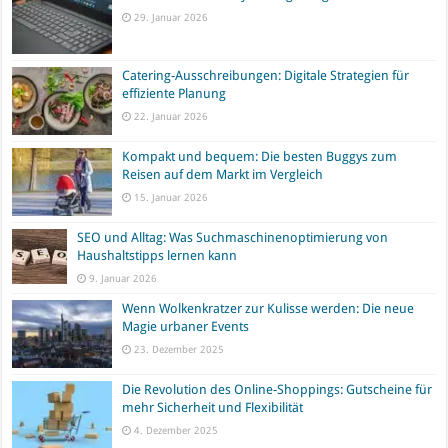
29. Januar 2026
Catering-Ausschreibungen: Digitale Strategien für
effiziente Planung
22. Januar 2026
Kompakt und bequem: Die besten Buggys zum
Reisen auf dem Markt im Vergleich
15. Januar 2026
SEO und Alltag: Was Suchmaschinenoptimierung von
Haushaltstipps lernen kann
9. Januar 2026
Wenn Wolkenkratzer zur Kulisse werden: Die neue
Magie urbaner Events
23. Dezember 2025
Die Revolution des Online-Shoppings: Gutscheine für
mehr Sicherheit und Flexibilität
4. Dezember 2025