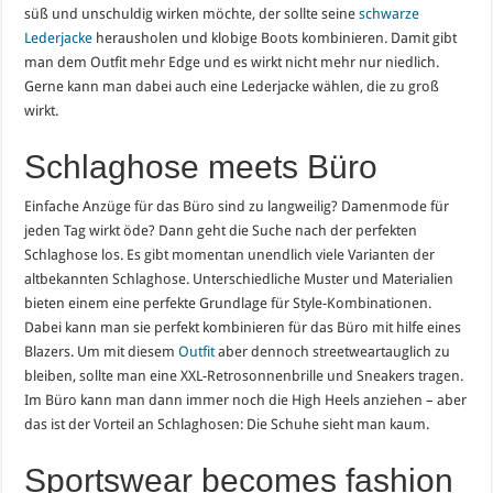
süß und unschuldig wirken möchte, der sollte seine
schwarze
Lederjacke
herausholen und klobige Boots kombinieren. Damit gibt
man dem Outfit mehr Edge und es wirkt nicht mehr nur niedlich.
Gerne kann man dabei auch eine Lederjacke wählen, die zu groß
wirkt.
Schlaghose meets Büro
Einfache Anzüge für das Büro sind zu langweilig? Damenmode für
jeden Tag wirkt öde? Dann geht die Suche nach der perfekten
Schlaghose los. Es gibt momentan unendlich viele Varianten der
altbekannten Schlaghose. Unterschiedliche Muster und Materialien
bieten einem eine perfekte Grundlage für Style-Kombinationen.
Dabei kann man sie perfekt kombinieren für das Büro mit hilfe eines
Blazers. Um mit diesem
Outfit
aber dennoch streetweartauglich zu
bleiben, sollte man eine XXL-Retrosonnenbrille und Sneakers tragen.
Im Büro kann man dann immer noch die High Heels anziehen – aber
das ist der Vorteil an Schlaghosen: Die Schuhe sieht man kaum.
Sportswear becomes fashion