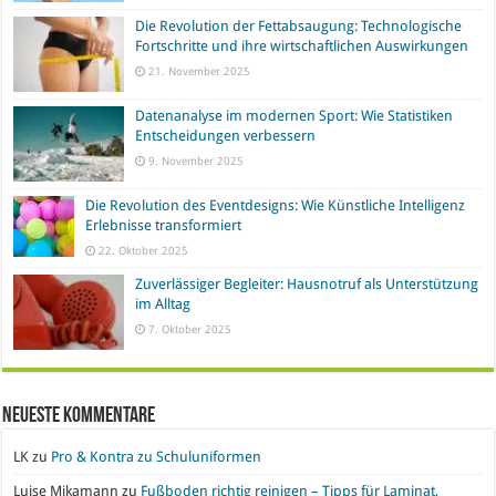
Die Revolution der Fettabsaugung: Technologische
Fortschritte und ihre wirtschaftlichen Auswirkungen
21. November 2025
Datenanalyse im modernen Sport: Wie Statistiken
Entscheidungen verbessern
9. November 2025
Die Revolution des Eventdesigns: Wie Künstliche Intelligenz
Erlebnisse transformiert
22. Oktober 2025
Zuverlässiger Begleiter: Hausnotruf als Unterstützung
im Alltag
7. Oktober 2025
Neueste Kommentare
LK
zu
Pro & Kontra zu Schuluniformen
Luise Mikamann
zu
Fußboden richtig reinigen – Tipps für Laminat,