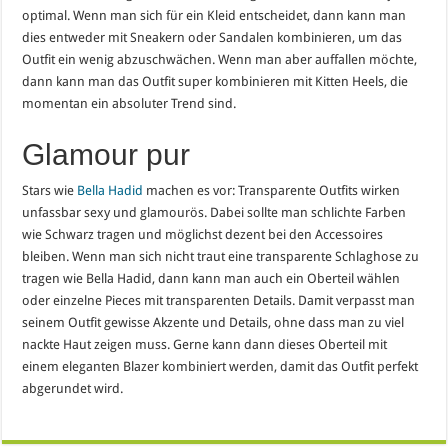
optimal. Wenn man sich für ein Kleid entscheidet, dann kann man
dies entweder mit Sneakern oder Sandalen kombinieren, um das
Outfit ein wenig abzuschwächen. Wenn man aber auffallen möchte,
dann kann man das Outfit super kombinieren mit Kitten Heels, die
momentan ein absoluter Trend sind.
Glamour pur
Stars wie
Bella Hadid
machen es vor: Transparente Outfits wirken
unfassbar sexy und glamourös. Dabei sollte man schlichte Farben
wie Schwarz tragen und möglichst dezent bei den Accessoires
bleiben. Wenn man sich nicht traut eine transparente Schlaghose zu
tragen wie Bella Hadid, dann kann man auch ein Oberteil wählen
oder einzelne Pieces mit transparenten Details. Damit verpasst man
seinem Outfit gewisse Akzente und Details, ohne dass man zu viel
nackte Haut zeigen muss. Gerne kann dann dieses Oberteil mit
einem eleganten Blazer kombiniert werden, damit das Outfit perfekt
abgerundet wird.