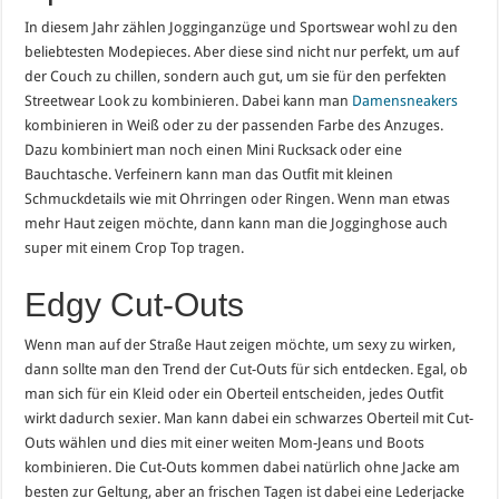
In diesem Jahr zählen Jogginganzüge und Sportswear wohl zu den
beliebtesten Modepieces. Aber diese sind nicht nur perfekt, um auf
der Couch zu chillen, sondern auch gut, um sie für den perfekten
Streetwear Look zu kombinieren. Dabei kann man
Damens
neakers
kombinieren in Weiß oder zu der passenden Farbe des Anzuges.
Dazu kombiniert man noch einen Mini Rucksack oder eine
Bauchtasche. Verfeinern kann man das Outfit mit kleinen
Schmuckdetails wie mit Ohrringen oder Ringen. Wenn man etwas
mehr Haut zeigen möchte, dann kann man die Jogginghose auch
super mit einem Crop Top tragen.
Edgy Cut-Outs
Wenn man auf der Straße Haut zeigen möchte, um sexy zu wirken,
dann sollte man den Trend der Cut-Outs für sich entdecken. Egal, ob
man sich für ein Kleid oder ein Oberteil entscheiden, jedes Outfit
wirkt dadurch sexier. Man kann dabei ein schwarzes Oberteil mit Cut-
Outs wählen und dies mit einer weiten Mom-Jeans und Boots
kombinieren. Die Cut-Outs kommen dabei natürlich ohne Jacke am
besten zur Geltung, aber an frischen Tagen ist dabei eine Lederjacke