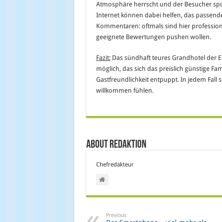
Atmosphäre herrscht und der Besucher spür
Internet können dabei helfen, das passende
Kommentaren: oftmals sind hier professione
geeignete Bewertungen pushen wollen.
Fazit:
Das sündhaft teures Grandhotel der Eli
möglich, das sich das preislich günstige Fam
Gastfreundlichkeit entpuppt. In jedem Fall s
willkommen fühlen.
About Redaktion
Chefredakteur
Previous