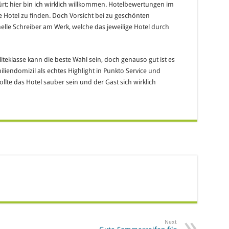
t: hier bin ich wirklich willkommen. Hotelbewertungen im
 Hotel zu finden. Doch Vorsicht bei zu geschönten
lle Schreiber am Werk, welche das jeweilige Hotel durch
teklasse kann die beste Wahl sein, doch genauso gut ist es
iliendomizil als echtes Highlight in Punkto Service und
ollte das Hotel sauber sein und der Gast sich wirklich
Next