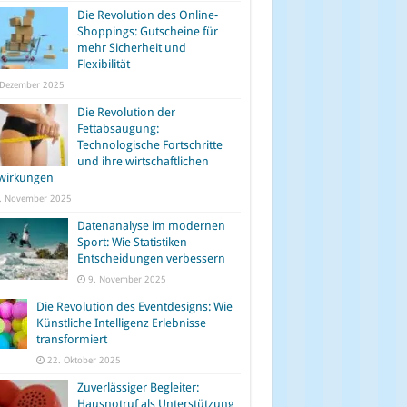
Die Revolution des Online-
Shoppings: Gutscheine für
mehr Sicherheit und
Flexibilität
 Dezember 2025
Die Revolution der
Fettabsaugung:
Technologische Fortschritte
und ihre wirtschaftlichen
wirkungen
. November 2025
Datenanalyse im modernen
Sport: Wie Statistiken
Entscheidungen verbessern
9. November 2025
Die Revolution des Eventdesigns: Wie
Künstliche Intelligenz Erlebnisse
transformiert
22. Oktober 2025
Zuverlässiger Begleiter:
Hausnotruf als Unterstützung