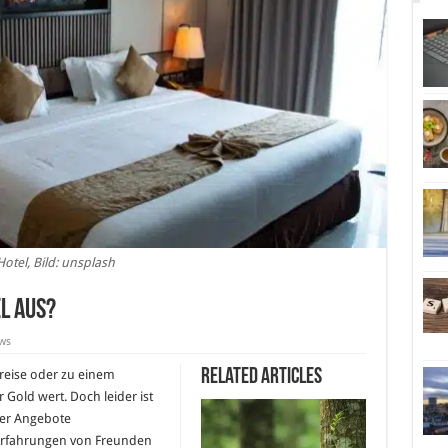
Hotel, Bild: unsplash
l aus?
ws
Related Articles
sreise oder zu einem
 Gold wert. Doch leider ist
der Angebote
 Erfahrungen von Freunden