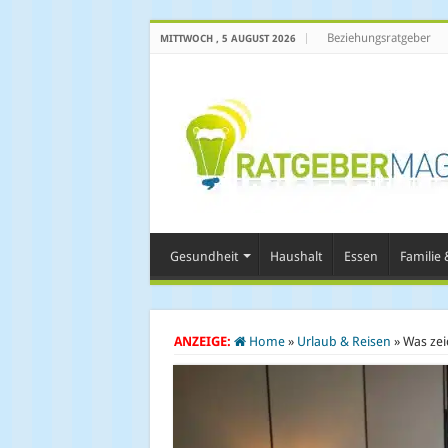
Beziehungsratgeber
MITTWOCH , 5 AUGUST 2026
Gesundheit
Haushalt
Essen
Familie &
ANZEIGE:
Home
»
Urlaub & Reisen
»
Was zei