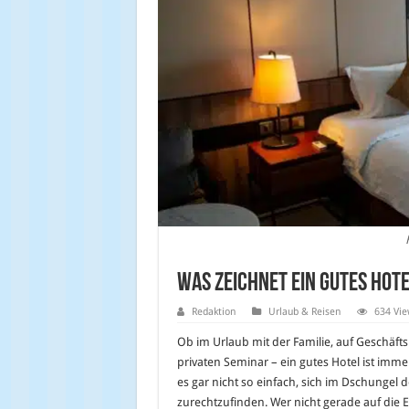
Was zeichnet ein gutes Hote
Redaktion
Urlaub & Reisen
634 Vie
Ob im Urlaub mit der Familie, auf Geschäft
privaten Seminar – ein gutes Hotel ist immer
es gar nicht so einfach, sich im Dschungel 
zurechtzufinden. Wer nicht gerade auf die