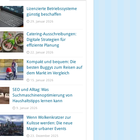
Lizenzierte Betriebssysteme
günstig beschaffen
29. Januar 2026
Catering-Ausschreibungen:
Digitale Strategien für
effiziente Planung
22. Januar 2026
Kompakt und bequem: Die
besten Buggys zum Reisen auf
dem Markt im Vergleich
15. Januar 2026
SEO und Alltag: Was
Suchmaschinenoptimierung von
Haushaltstipps lernen kann
9. Januar 2026
Wenn Wolkenkratzer zur
Kulisse werden: Die neue
Magie urbaner Events
23. Dezember 2025