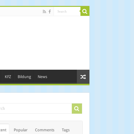
KFZ
Bildung
News
cent
Popular
Comments
Tags