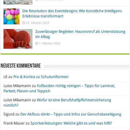
Die Revolution des Eventdesigns: Wie Künstliche Intelligenz
Erlebnisse transformiert
22. Oktober 2025
Zuverlässiger Begleiter: Hausnotruf als Unterstützung
im Alltag
7. Oktober 2025
Neueste Kommentare
LK
zu
Pro & Kontra zu Schuluniformen
Luise Mikamann
zu
Fußboden richtig reinigen – Tipps für Laminat,
Parkett, Fliesen und Teppich
Luise Mikamann
zu
Wofür ist eine Berufshaftpflichtversicherung
nützlich?
Sigurd
zu
Der Abfluss stinkt – Tipps und Infos zur Geruchsbeseitigung
Frank Mauer
zu
Sportverletzungen: Welche gibt es und was hilft?