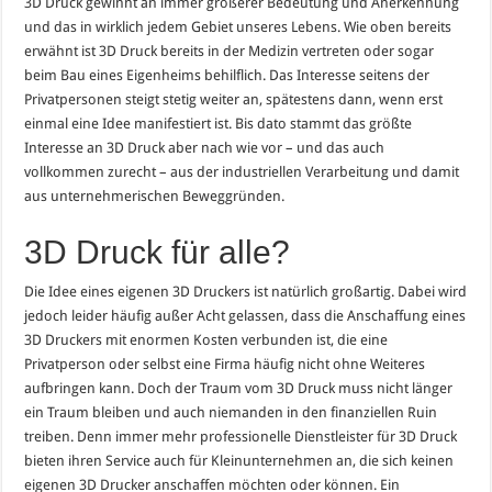
3D Druck gewinnt an immer größerer Bedeutung und Anerkennung
und das in wirklich jedem Gebiet unseres Lebens. Wie oben bereits
erwähnt ist 3D Druck bereits in der Medizin vertreten oder sogar
beim Bau eines Eigenheims behilflich. Das Interesse seitens der
Privatpersonen steigt stetig weiter an, spätestens dann, wenn erst
einmal eine Idee manifestiert ist. Bis dato stammt das größte
Interesse an 3D Druck aber nach wie vor – und das auch
vollkommen zurecht – aus der industriellen Verarbeitung und damit
aus unternehmerischen Beweggründen.
3D Druck für alle?
Die Idee eines eigenen 3D Druckers ist natürlich großartig. Dabei wird
jedoch leider häufig außer Acht gelassen, dass die Anschaffung eines
3D Druckers mit enormen Kosten verbunden ist, die eine
Privatperson oder selbst eine Firma häufig nicht ohne Weiteres
aufbringen kann. Doch der Traum vom 3D Druck muss nicht länger
ein Traum bleiben und auch niemanden in den finanziellen Ruin
treiben. Denn immer mehr professionelle Dienstleister für 3D Druck
bieten ihren Service auch für Kleinunternehmen an, die sich keinen
eigenen 3D Drucker anschaffen möchten oder können. Ein