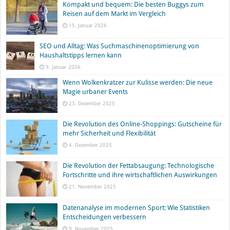
Kompakt und bequem: Die besten Buggys zum
Reisen auf dem Markt im Vergleich
15. Januar 2026
SEO und Alltag: Was Suchmaschinenoptimierung von
Haushaltstipps lernen kann
9. Januar 2026
Wenn Wolkenkratzer zur Kulisse werden: Die neue
Magie urbaner Events
23. Dezember 2025
Die Revolution des Online-Shoppings: Gutscheine für
mehr Sicherheit und Flexibilität
4. Dezember 2025
Die Revolution der Fettabsaugung: Technologische
Fortschritte und ihre wirtschaftlichen Auswirkungen
21. November 2025
Datenanalyse im modernen Sport: Wie Statistiken
Entscheidungen verbessern
9. November 2025