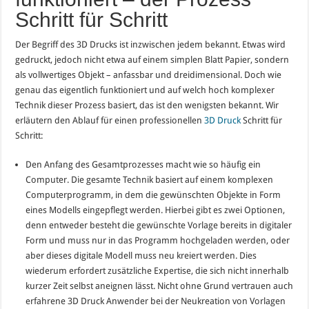
Schritt für Schritt
Der Begriff des 3D Drucks ist inzwischen jedem bekannt. Etwas wird
gedruckt, jedoch nicht etwa auf einem simplen Blatt Papier, sondern
als vollwertiges Objekt – anfassbar und dreidimensional. Doch wie
genau das eigentlich funktioniert und auf welch hoch komplexer
Technik dieser Prozess basiert, das ist den wenigsten bekannt. Wir
erläutern den Ablauf für einen professionellen
3D Druck
Schritt für
Schritt:
Den Anfang des Gesamtprozesses macht wie so häufig ein
Computer. Die gesamte Technik basiert auf einem komplexen
Computerprogramm, in dem die gewünschten Objekte in Form
eines Modells eingepflegt werden. Hierbei gibt es zwei Optionen,
denn entweder besteht die gewünschte Vorlage bereits in digitaler
Form und muss nur in das Programm hochgeladen werden, oder
aber dieses digitale Modell muss neu kreiert werden. Dies
wiederum erfordert zusätzliche Expertise, die sich nicht innerhalb
kurzer Zeit selbst aneignen lässt. Nicht ohne Grund vertrauen auch
erfahrene 3D Druck Anwender bei der Neukreation von Vorlagen