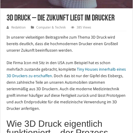
3D Druck – die Zukunft liegt im Drucker
Redaktion
Computer & Technik
385 Views
In unserer vielseitigen Beitragsreihe zum Thema 3D Druck wird
bereits deutlich, dass die hochmodernen Drucker einen Großteil
unserer Zukunft beeinflussen werden.
Die Firma Icon mit Sitz in den USA zum Beispiel hat es schon
mehrfach zustande gebracht, komplette
Tiny Houses innerhalb eines
3D Druckers zu erschaffen
. Doch das ist nur der Gipfel des Eisbergs,
denn zahlreiche Teile an unseren Automobilen stammen
serienmäßig aus 3D Druckern. Auch die moderne Medizintechnik
greift immer häufiger auf diese Fertigkeit zurück und lässt Prototypen
und auch Endprodukte für die medizinische Verwendung im 3D
Drucker anfertigen.
Wie 3D Druck eigentlich
funktioniert – der Prozess