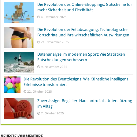
Die Revolution des Online-Shoppings: Gutscheine für
mehr Sicherheit und Flexibilität
4. Dezember 2025
Die Revolution der Fettabsaugung: Technologische
Fortschritte und ihre wirtschaftlichen Auswirkungen
21. November 2025
Datenanalyse im modernen Sport: Wie Statistiken
Entscheidungen verbessern
9. November 2025
Die Revolution des Eventdesigns: Wie Künstliche Intelligenz
Erlebnisse transformiert
22. Oktober 2025
Zuverlässiger Begleiter: Hausnotruf als Unterstützung
im Alltag
7. Oktober 2025