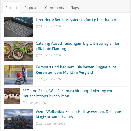
Recent
Popular
Comments
Tags
Lizenzierte Betriebssysteme günstig beschaffen
29. Januar 2026
Catering-Ausschreibungen: Digitale Strategien für
effiziente Planung
22. Januar 2026
Kompakt und bequem: Die besten Buggys zum
Reisen auf dem Markt im Vergleich
15. Januar 2026
SEO und Alltag: Was Suchmaschinenoptimierung von
Haushaltstipps lernen kann
9. Januar 2026
Wenn Wolkenkratzer zur Kulisse werden: Die neue
Magie urbaner Events
23. Dezember 2025