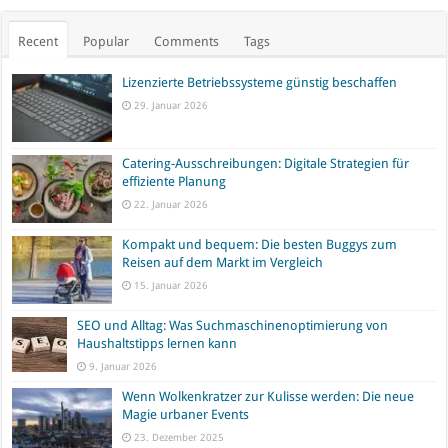
Recent
Popular
Comments
Tags
Lizenzierte Betriebssysteme günstig beschaffen
29. Januar 2026
Catering-Ausschreibungen: Digitale Strategien für
effiziente Planung
22. Januar 2026
Kompakt und bequem: Die besten Buggys zum
Reisen auf dem Markt im Vergleich
15. Januar 2026
SEO und Alltag: Was Suchmaschinenoptimierung von
Haushaltstipps lernen kann
9. Januar 2026
Wenn Wolkenkratzer zur Kulisse werden: Die neue
Magie urbaner Events
23. Dezember 2025