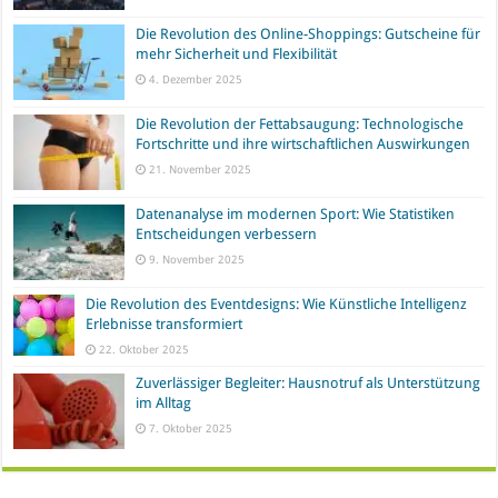
Die Revolution des Online-Shoppings: Gutscheine für
mehr Sicherheit und Flexibilität
4. Dezember 2025
Die Revolution der Fettabsaugung: Technologische
Fortschritte und ihre wirtschaftlichen Auswirkungen
21. November 2025
Datenanalyse im modernen Sport: Wie Statistiken
Entscheidungen verbessern
9. November 2025
Die Revolution des Eventdesigns: Wie Künstliche Intelligenz
Erlebnisse transformiert
22. Oktober 2025
Zuverlässiger Begleiter: Hausnotruf als Unterstützung
im Alltag
7. Oktober 2025