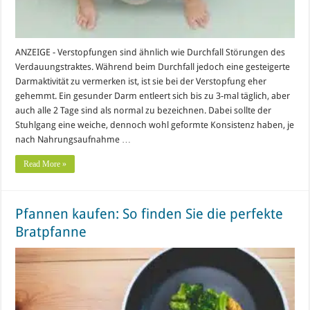
ANZEIGE - Verstopfungen sind ähnlich wie Durchfall Störungen des
Verdauungstraktes. Während beim Durchfall jedoch eine gesteigerte
Darmaktivität zu vermerken ist, ist sie bei der Verstopfung eher
gehemmt. Ein gesunder Darm entleert sich bis zu 3-mal täglich, aber
auch alle 2 Tage sind als normal zu bezeichnen. Dabei sollte der
Stuhlgang eine weiche, dennoch wohl geformte Konsistenz haben, je
nach Nahrungsaufnahme …
Read More »
Pfannen kaufen: So finden Sie die perfekte
Bratpfanne