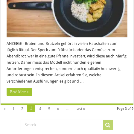
ANZEIGE - Braten und Brutzeln gehört in vielen Haushalten zum
täglich Ritual. Der Speck zum Frühstück oder das Gemüse zum
Abendbrot, wer in eine gute Pfanne investiert, wird diese auch häufig
nutzen. Daher muss das Modell nicht nur den eigenen
Anforderungen entsprechen, sondern auch qualitativ hochwertig
und robust sein. In diesem Artikel erfahren Sie, welche
verschiedenen Ausführungen es gibt und …
Read More »
3
«
1
2
4
5
»
...
Last »
Page 3 of 9