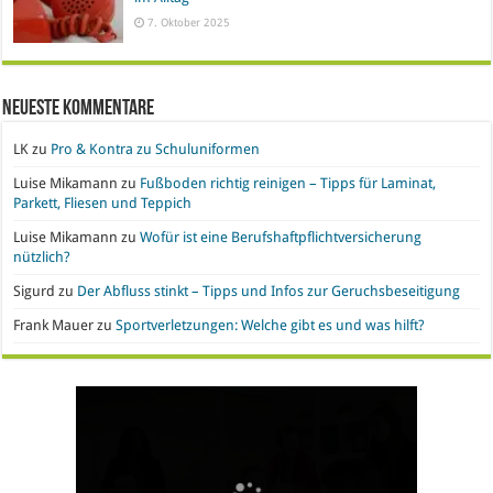
7. Oktober 2025
Neueste Kommentare
LK
zu
Pro & Kontra zu Schuluniformen
Luise Mikamann
zu
Fußboden richtig reinigen – Tipps für Laminat,
Parkett, Fliesen und Teppich
Luise Mikamann
zu
Wofür ist eine Berufshaftpflichtversicherung
nützlich?
Sigurd
zu
Der Abfluss stinkt – Tipps und Infos zur Geruchsbeseitigung
Frank Mauer
zu
Sportverletzungen: Welche gibt es und was hilft?