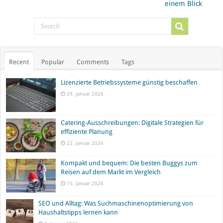
einem Blick
Recent
Popular
Comments
Tags
Lizenzierte Betriebssysteme günstig beschaffen
29. Januar 2026
Catering-Ausschreibungen: Digitale Strategien für
effiziente Planung
22. Januar 2026
Kompakt und bequem: Die besten Buggys zum
Reisen auf dem Markt im Vergleich
15. Januar 2026
SEO und Alltag: Was Suchmaschinenoptimierung von
Haushaltstipps lernen kann