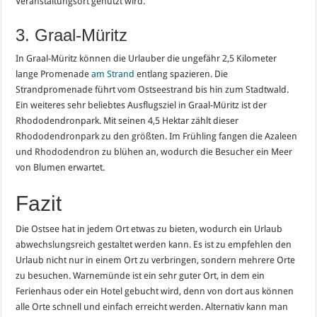
Veranstaltungsort genutzt wird.
3. Graal-Müritz
In Graal-Müritz können die Urlauber die ungefähr 2,5 Kilometer
lange Promenade
am Strand
entlang spazieren. Die
Strandpromenade führt vom Ostseestrand bis hin zum Stadtwald.
Ein weiteres sehr beliebtes Ausflugsziel in Graal-Müritz ist der
Rhododendronpark. Mit seinen 4,5 Hektar zählt dieser
Rhododendronpark zu den größten. Im Frühling fangen die Azaleen
und Rhododendron zu blühen an, wodurch die Besucher ein Meer
von Blumen erwartet.
Fazit
Die Ostsee hat in jedem Ort etwas zu bieten, wodurch ein Urlaub
abwechslungsreich gestaltet werden kann. Es ist zu empfehlen den
Urlaub nicht nur in einem Ort zu verbringen, sondern mehrere Orte
zu besuchen. Warnemünde ist ein sehr guter Ort, in dem ein
Ferienhaus oder ein Hotel gebucht wird, denn von dort aus können
alle Orte schnell und einfach erreicht werden. Alternativ kann man