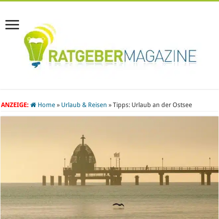
ANZEIGE:
Home
»
Urlaub & Reisen
»
Tipps: Urlaub an der Ostsee