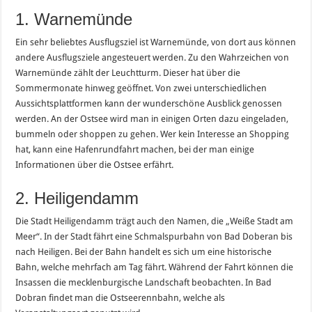
1. Warnemünde
Ein sehr beliebtes Ausflugsziel ist Warnemünde, von dort aus können
andere Ausflugsziele angesteuert werden. Zu den Wahrzeichen von
Warnemünde zählt der Leuchtturm. Dieser hat über die
Sommermonate hinweg geöffnet. Von zwei unterschiedlichen
Aussichtsplattformen kann der wunderschöne Ausblick genossen
werden. An der Ostsee wird man in einigen Orten dazu eingeladen,
bummeln oder shoppen zu gehen. Wer kein Interesse an Shopping
hat, kann eine Hafenrundfahrt machen, bei der man einige
Informationen über die Ostsee erfährt.
2. Heiligendamm
Die Stadt Heiligendamm trägt auch den Namen, die „Weiße Stadt am
Meer“. In der Stadt fährt eine Schmalspurbahn von Bad Doberan bis
nach Heiligen. Bei der Bahn handelt es sich um eine historische
Bahn, welche mehrfach am Tag fährt. Während der Fahrt können die
Insassen die mecklenburgische Landschaft beobachten. In Bad
Dobran findet man die Ostseerennbahn, welche als