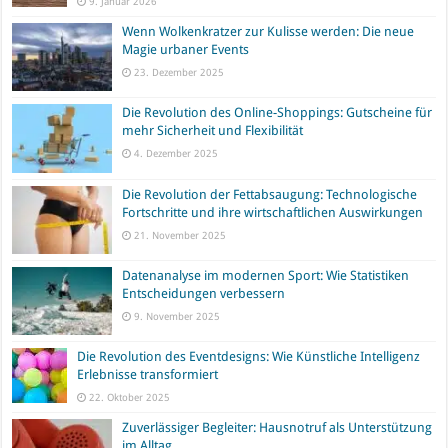
9. Januar 2026
Wenn Wolkenkratzer zur Kulisse werden: Die neue
Magie urbaner Events
23. Dezember 2025
Die Revolution des Online-Shoppings: Gutscheine für
mehr Sicherheit und Flexibilität
4. Dezember 2025
Die Revolution der Fettabsaugung: Technologische
Fortschritte und ihre wirtschaftlichen Auswirkungen
21. November 2025
Datenanalyse im modernen Sport: Wie Statistiken
Entscheidungen verbessern
9. November 2025
Die Revolution des Eventdesigns: Wie Künstliche Intelligenz
Erlebnisse transformiert
22. Oktober 2025
Zuverlässiger Begleiter: Hausnotruf als Unterstützung
im Alltag