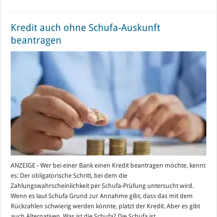
Kredit auch ohne Schufa-Auskunft
beantragen
ANZEIGE - Wer bei einer Bank einen Kredit beantragen möchte, kennt
es: Der obligatorische Schritt, bei dem die
Zahlungswahrscheinlichkeit per Schufa-Prüfung untersucht wird.
Wenn es laut Schufa Grund zur Annahme gibt, dass das mit dem
Rückzahlen schwierig werden könnte, platzt der Kredit. Aber es gibt
auch Alternativen. Was ist die Schufa? Die Schufa ist