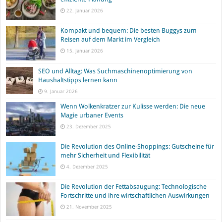
22. Januar 2026
Kompakt und bequem: Die besten Buggys zum
Reisen auf dem Markt im Vergleich
15. Januar 2026
SEO und Alltag: Was Suchmaschinenoptimierung von
Haushaltstipps lernen kann
9. Januar 2026
Wenn Wolkenkratzer zur Kulisse werden: Die neue
Magie urbaner Events
23. Dezember 2025
Die Revolution des Online-Shoppings: Gutscheine für
mehr Sicherheit und Flexibilität
4. Dezember 2025
Die Revolution der Fettabsaugung: Technologische
Fortschritte und ihre wirtschaftlichen Auswirkungen
21. November 2025