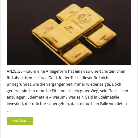
ANZEIGE - Kaum eine Anlageform hat einen so unerschütterlichen
Ruf als „krisenfest“ wie Gold. In der Tat ist dieser Ruf nicht
unbegründet, wie die Vergangenheit immer wieder zeigte. Doch
generell sind so manche Edelmetalle ein guter Weg, sein Geld sicher
anzulegen. Edelmetalle – Warum? Wer sein Geld in Edelmetalle
investiert, der möchte sichergehen, dass er auch im Falle von tiefen
…
Read More »