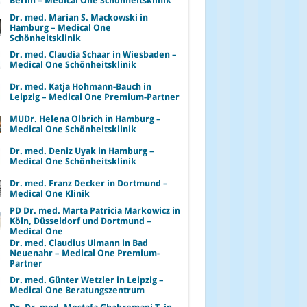
Berlin – Medical One Schönheitsklinik
Dr. med. Marian S. Mackowski in
Hamburg – Medical One
Schönheitsklinik
Dr. med. Claudia Schaar in Wiesbaden –
Medical One Schönheitsklinik
Dr. med. Katja Hohmann-Bauch in
Leipzig – Medical One Premium-Partner
MUDr. Helena Olbrich in Hamburg –
Medical One Schönheitsklinik
Dr. med. Deniz Uyak in Hamburg –
Medical One Schönheitsklinik
Dr. med. Franz Decker in Dortmund –
Medical One Klinik
PD Dr. med. Marta Patricia Markowicz in
Köln, Düsseldorf und Dortmund –
Medical One
Dr. med. Claudius Ulmann in Bad
Neuenahr – Medical One Premium-
Partner
Dr. med. Günter Wetzler in Leipzig –
Medical One Beratungszentrum