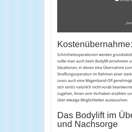
anzeigen
„Non
Kostenübernahme:
Schönheitsoperationen werden grundsätzl
sollte man auch beim Bodylift annehmen un
Situationen, in denen eine Übernahme zumi
Straffungsoperation im Rahmen einer star
zuvor auch eine Magenband-OP genehmigt w
sich seriös natürlich nicht vorab beantwort
zugehen, ihnen vom Vorhaben erzählen und 
über etwaige Möglichkeiten austauschen.
Das Bodylift im Üb
und Nachsorge