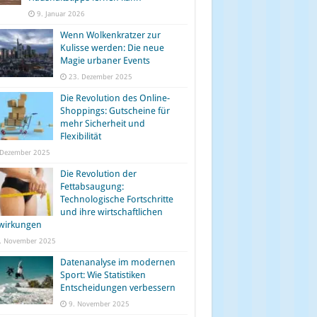
9. Januar 2026
Wenn Wolkenkratzer zur
Kulisse werden: Die neue
Magie urbaner Events
23. Dezember 2025
Die Revolution des Online-
Shoppings: Gutscheine für
mehr Sicherheit und
Flexibilität
 Dezember 2025
Die Revolution der
Fettabsaugung:
Technologische Fortschritte
und ihre wirtschaftlichen
wirkungen
. November 2025
Datenanalyse im modernen
Sport: Wie Statistiken
Entscheidungen verbessern
9. November 2025