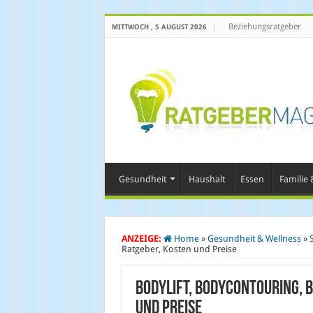
Beziehungsratgeber
MITTWOCH , 5 AUGUST 2026
Gesundheit
Haushalt
Essen
Familie &
ANZEIGE:
Home
»
Gesundheit & Wellness
»
Ratgeber, Kosten und Preise
Bodylift, Bodycontouring, 
und Preise