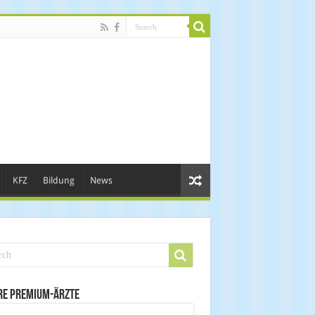
KFZ
Bildung
News
re Premium-Ärzte