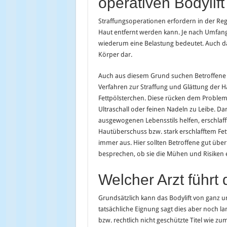
operativen Bodylift
Straffungsoperationen erfordern in der Reg
Haut entfernt werden kann. Je nach Umfang
wiederum eine Belastung bedeutet. Auch das 
Körper dar.
Auch aus diesem Grund suchen Betroffene h
Verfahren zur Straffung und Glättung der 
Fettpölsterchen. Diese rücken dem Problem 
Ultraschall oder feinen Nadeln zu Leibe. D
ausgewogenen Lebensstils helfen, erschlafft
Hautüberschuss bzw. stark erschlafftem Fe
immer aus. Hier sollten Betroffene gut übe
besprechen, ob sie die Mühen und Risiken 
Welcher Arzt führt 
Grundsätzlich kann das Bodylift von ganz 
tatsächliche Eignung sagt dies aber noch l
bzw. rechtlich nicht geschützte Titel wie zu