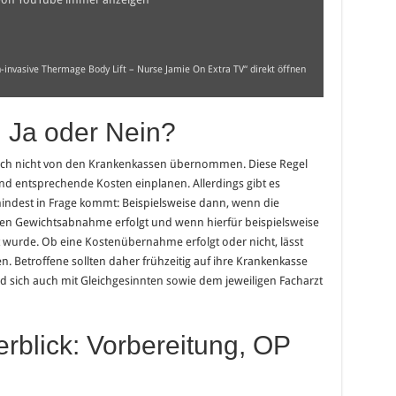
-invasive Thermage Body Lift – Nurse Jamie On Extra TV“ direkt öffnen
 Ja oder Nein?
ich nicht von den Krankenkassen übernommen. Diese Regel
d entsprechende Kosten einplanen. Allerdings gibt es
ndest in Frage kommt: Beispielsweise dann, wenn die
ken Gewichtsabnahme erfolgt und wenn hierfür beispielsweise
urde. Ob eine Kostenübernahme erfolgt oder nicht, lässt
en. Betroffene sollten daher frühzeitig auf ihre Krankenkasse
sich auch mit Gleichgesinnten sowie dem jeweiligen Facharzt
erblick: Vorbereitung, OP